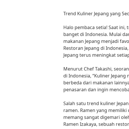
Trend Kuliner Jepang yang Sed
Halo pembaca setia! Saat ini, 
banget di Indonesia. Mulai da
makanan Jepang menjadi favor
Restoran Jepang di Indonesia
Jepang terus meningkat setia
Menurut Chef Takashi, seoran
di Indonesia, “Kuliner Jepang
berbeda dari makanan lainny
penasaran dan ingin mencoba
Salah satu trend kuliner Jepa
ramen. Ramen yang memiliki c
memang sangat digemari oleh
Ramen Izakaya, sebuah restora