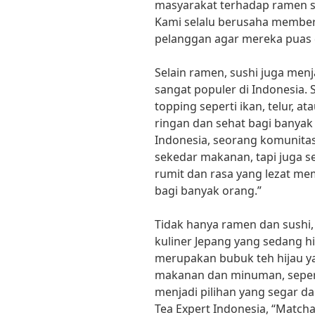
masyarakat terhadap ramen s
Kami selalu berusaha memberi
pelanggan agar mereka puas 
Selain ramen, sushi juga menj
sangat populer di Indonesia. 
topping seperti ikan, telur, a
ringan dan sehat bagi banyak
Indonesia, seorang komunitas
sekedar makanan, tapi juga s
rumit dan rasa yang lezat me
bagi banyak orang.”
Tidak hanya ramen dan sushi,
kuliner Jepang yang sedang hi
merupakan bubuk teh hijau ya
makanan dan minuman, sepert
menjadi pilihan yang segar d
Tea Expert Indonesia, “Match