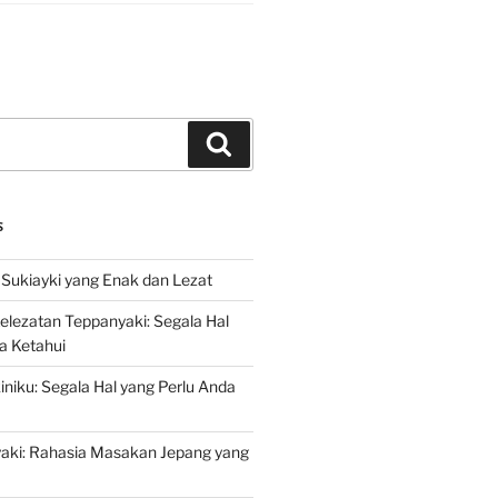
Search
S
Sukiayki yang Enak dan Lezat
lezatan Teppanyaki: Segala Hal
a Ketahui
niku: Segala Hal yang Perlu Anda
yaki: Rahasia Masakan Jepang yang