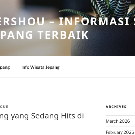
RSHOU – INFORMASI 
EPANG TERBAIK
epang
Info Wisata Jepang
ARCHIVES
CUE
ang yang Sedang Hits di
March 2026
February 2026