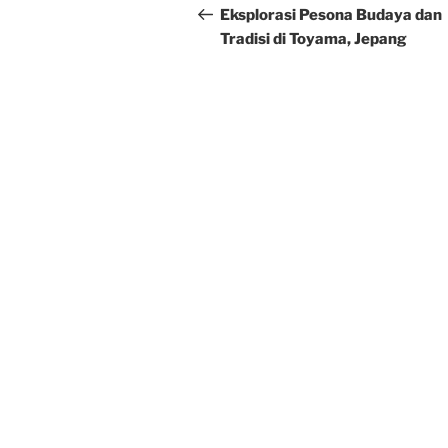
navigation
Post
Eksplorasi Pesona Budaya dan
Tradisi di Toyama, Jepang