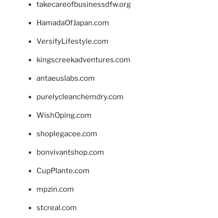
takecareofbusinessdfw.org
HamadaOfJapan.com
VersifyLifestyle.com
kingscreekadventures.com
antaeuslabs.com
purelycleanchemdry.com
WishOping.com
shoplegacee.com
bonvivantshop.com
CupPlante.com
mpzin.com
stcreal.com