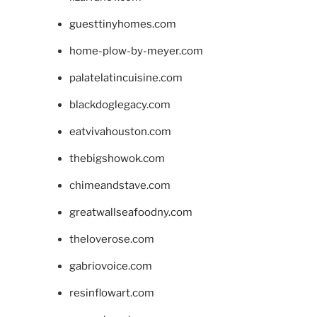
guesttinyhomes.com
home-plow-by-meyer.com
palatelatincuisine.com
blackdoglegacy.com
eatvivahouston.com
thebigshowok.com
chimeandstave.com
greatwallseafoodny.com
theloverose.com
gabriovoice.com
resinflowart.com