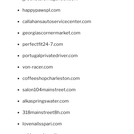
happypawspl.com
callahansautoservicecenter.com
georgiascornermarket.com
perfectfit24-7.com
portugalprivatedriver.com
von-racer.com
coffeeshopcharleston.com
salon104mainstreet.com
alkaspringswater.com
318mainstreet8h.com
lovenailsspari.com