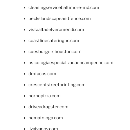
cleaningservicebaltimore-md.com
beckslandscapeandfence.com
vistaaltadelveramendi.com
coastlinecateringnc.com
cuesburgershouston.com
psicologiaespecializadaencampeche.com
dmtacos.com
crescentstreetprinting.com
hornopizza.com
driveadragster.com
hematologa.com
lizaivanov.com