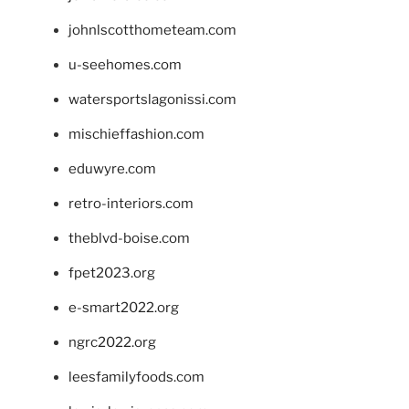
johnlscotthometeam.com
u-seehomes.com
watersportslagonissi.com
mischieffashion.com
eduwyre.com
retro-interiors.com
theblvd-boise.com
fpet2023.org
e-smart2022.org
ngrc2022.org
leesfamilyfoods.com