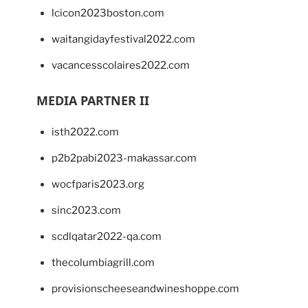
lcicon2023boston.com
waitangidayfestival2022.com
vacancesscolaires2022.com
MEDIA PARTNER II
isth2022.com
p2b2pabi2023-makassar.com
wocfparis2023.org
sinc2023.com
scdlqatar2022-qa.com
thecolumbiagrill.com
provisionscheeseandwineshoppe.com