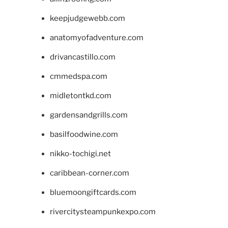
keepjudgewebb.com
anatomyofadventure.com
drivancastillo.com
cmmedspa.com
midletontkd.com
gardensandgrills.com
basilfoodwine.com
nikko-tochigi.net
caribbean-corner.com
bluemoongiftcards.com
rivercitysteampunkexpo.com