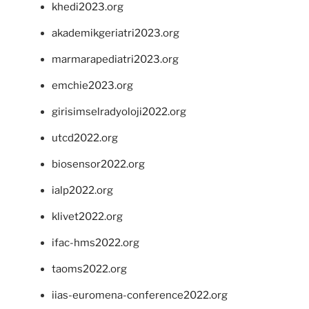
khedi2023.org
akademikgeriatri2023.org
marmarapediatri2023.org
emchie2023.org
girisimselradyoloji2022.org
utcd2022.org
biosensor2022.org
ialp2022.org
klivet2022.org
ifac-hms2022.org
taoms2022.org
iias-euromena-conference2022.org