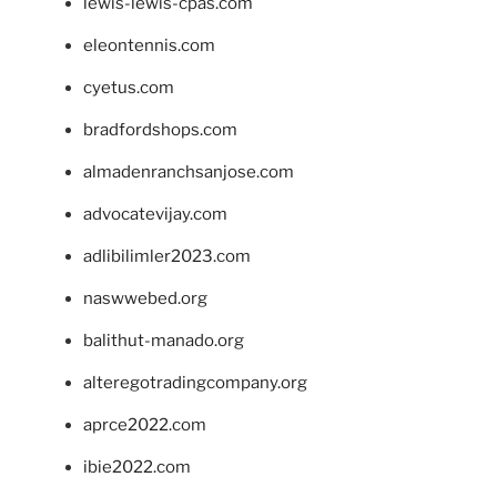
lewis-lewis-cpas.com
eleontennis.com
cyetus.com
bradfordshops.com
almadenranchsanjose.com
advocatevijay.com
adlibilimler2023.com
naswwebed.org
balithut-manado.org
alteregotradingcompany.org
aprce2022.com
ibie2022.com