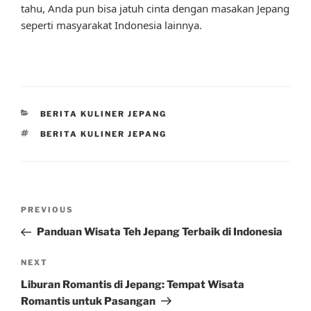
tahu, Anda pun bisa jatuh cinta dengan masakan Jepang
seperti masyarakat Indonesia lainnya.
CATEGORIES
BERITA KULINER JEPANG
TAGS
BERITA KULINER JEPANG
Post
Previous
PREVIOUS
navigation
Post
Panduan Wisata Teh Jepang Terbaik di Indonesia
Next
NEXT
Post
Liburan Romantis di Jepang: Tempat Wisata
Romantis untuk Pasangan