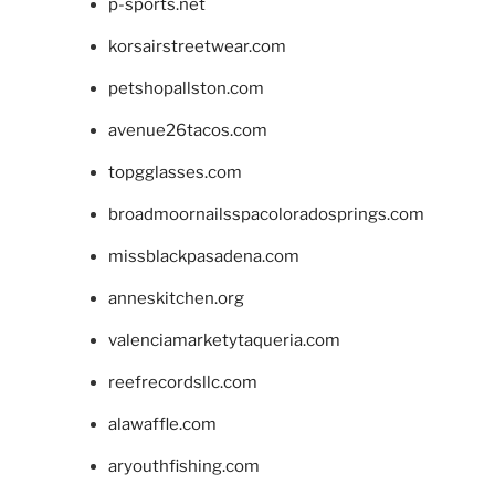
p-sports.net
korsairstreetwear.com
petshopallston.com
avenue26tacos.com
topgglasses.com
broadmoornailsspacoloradosprings.com
missblackpasadena.com
anneskitchen.org
valenciamarketytaqueria.com
reefrecordsllc.com
alawaffle.com
aryouthfishing.com