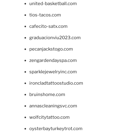
united-basketball.com
tios-tacos.com
cafecito-satx.com
graduacionviu2023.com
pecanjackstogo.com
zengardendayspa.com
sparklejewelryinc.com
ironcladtattoostudio.com
bruinshome.com
annascleaningsvc.com
wolfcitytattoo.com
oysterbayturkeytrot.com