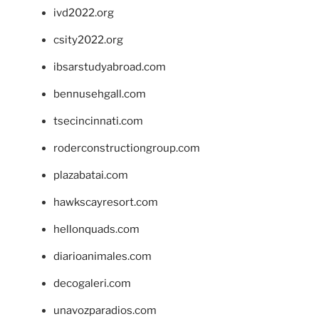
ivd2022.org
csity2022.org
ibsarstudyabroad.com
bennusehgall.com
tsecincinnati.com
roderconstructiongroup.com
plazabatai.com
hawkscayresort.com
hellonquads.com
diarioanimales.com
decogaleri.com
unavozparadios.com