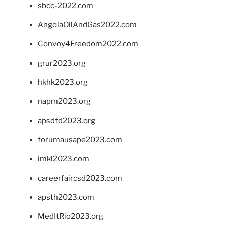
sbcc-2022.com
AngolaOilAndGas2022.com
Convoy4Freedom2022.com
grur2023.org
hkhk2023.org
napm2023.org
apsdfd2023.org
forumausape2023.com
imkl2023.com
careerfaircsd2023.com
apsth2023.com
MedItRio2023.org