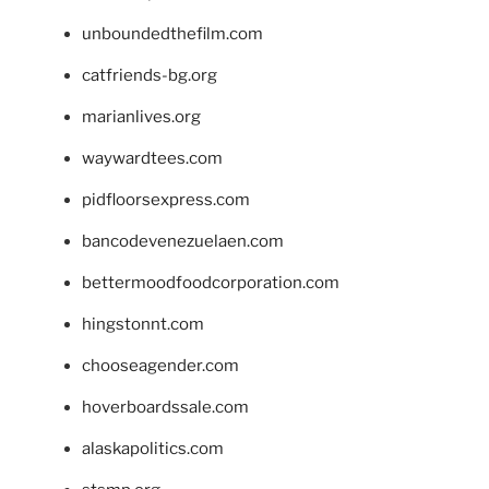
unboundedthefilm.com
catfriends-bg.org
marianlives.org
waywardtees.com
pidfloorsexpress.com
bancodevenezuelaen.com
bettermoodfoodcorporation.com
hingstonnt.com
chooseagender.com
hoverboardssale.com
alaskapolitics.com