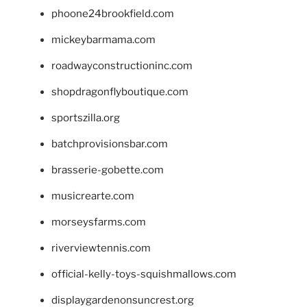
phoone24brookfield.com
mickeybarmama.com
roadwayconstructioninc.com
shopdragonflyboutique.com
sportszilla.org
batchprovisionsbar.com
brasserie-gobette.com
musicrearte.com
morseysfarms.com
riverviewtennis.com
official-kelly-toys-squishmallows.com
displaygardenonsuncrest.org