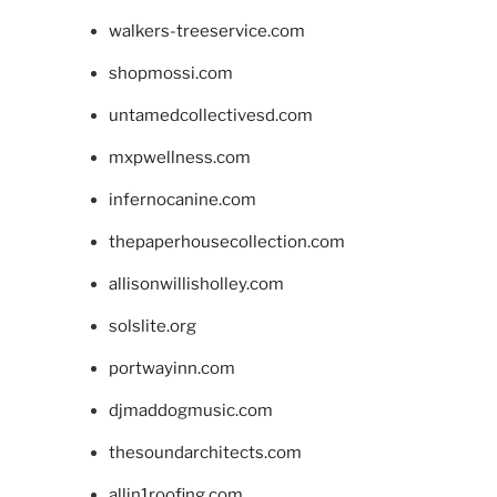
walkers-treeservice.com
shopmossi.com
untamedcollectivesd.com
mxpwellness.com
infernocanine.com
thepaperhousecollection.com
allisonwillisholley.com
solslite.org
portwayinn.com
djmaddogmusic.com
thesoundarchitects.com
allin1roofing.com