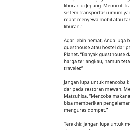
liburan di Jepang. Menurut Tra
sistem transportasi umum yan
repot menyewa mobil atau ta
liburan.”
Agar lebih hemat, Anda juga 
guesthouse atau hostel dari
Planet, “Banyak guesthouse 
harga terjangkau, namun te
traveler.”
Jangan lupa untuk mencoba kul
daripada restoran mewah. Me
Matsuhisa, “Mencoba makanan 
bisa memberikan pengalaman 
menguras dompet.”
Terakhir, jangan lupa untuk m