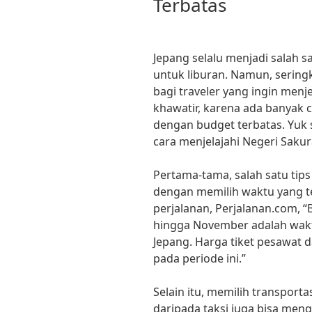
Terbatas
Jepang selalu menjadi salah s
untuk liburan. Namun, seringk
bagi traveler yang ingin menje
khawatir, karena ada banyak 
dengan budget terbatas. Yuk s
cara menjelajahi Negeri Saku
Pertama-tama, salah satu tips
dengan memilih waktu yang t
perjalanan, Perjalanan.com, “
hingga November adalah wakt
Jepang. Harga tiket pesawat
pada periode ini.”
Selain itu, memilih transport
daripada taksi juga bisa men