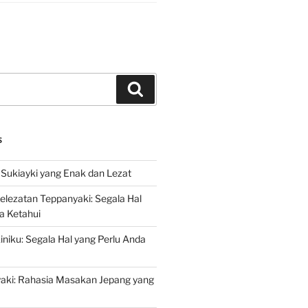
Search
S
Sukiayki yang Enak dan Lezat
lezatan Teppanyaki: Segala Hal
a Ketahui
niku: Segala Hal yang Perlu Anda
yaki: Rahasia Masakan Jepang yang