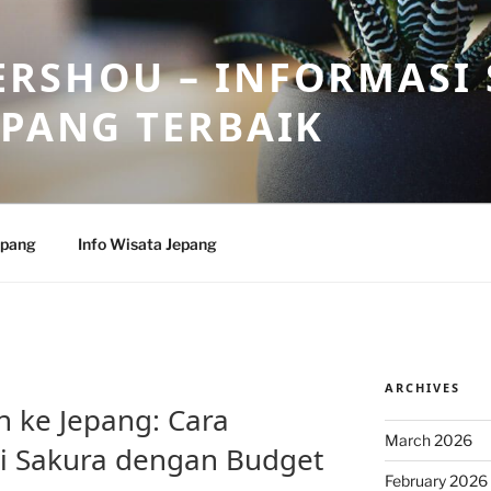
RSHOU – INFORMASI 
EPANG TERBAIK
epang
Info Wisata Jepang
ARCHIVES
E
n ke Jepang: Cara
March 2026
i Sakura dengan Budget
February 2026