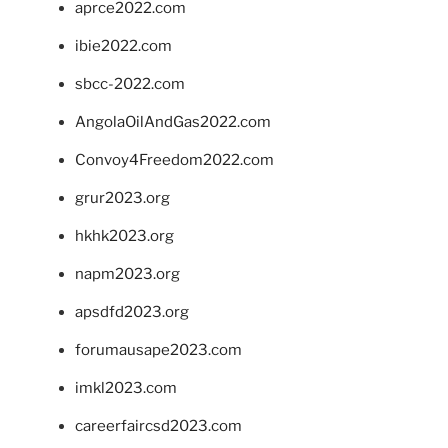
aprce2022.com
ibie2022.com
sbcc-2022.com
AngolaOilAndGas2022.com
Convoy4Freedom2022.com
grur2023.org
hkhk2023.org
napm2023.org
apsdfd2023.org
forumausape2023.com
imkl2023.com
careerfaircsd2023.com