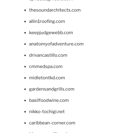
thesoundarchitects.com
allin1roofing.com
keepjudgewebb.com
anatomyofadventure.com
drivancastillo.com
cmmedspa.com
midletontkd.com
gardensandgrills.com
basilfoodwine.com
nikko-tochigi.net
caribbean-corner.com