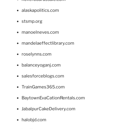
alaskapolitics.com
stsmp.org
manoelneves.com
mandelaeffectlibrary.com
roselynns.com
balanceyoganj.com
salesforceblogs.com
TrainGames365.com
BaytownEvaCationRentals.com
JabalpurCakeDelivery.com
halobjd.com