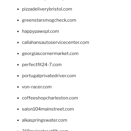
pizzadeliverybristol.com
greenstarsmogcheck.com
happypawspl.com
callahansautoservicecenter.com
georgiascornermarket.com
perfectfit24-7.com
portugalprivatedriver.com
von-racer.com
coffeeshopcharleston.com
salon104mainstreet.com
alkaspringswater.com