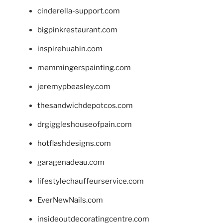
cinderella-support.com
bigpinkrestaurant.com
inspirehuahin.com
memmingerspainting.com
jeremypbeasley.com
thesandwichdepotcos.com
drgiggleshouseofpain.com
hotflashdesigns.com
garagenadeau.com
lifestylechauffeurservice.com
EverNewNails.com
insideoutdecoratingcentre.com