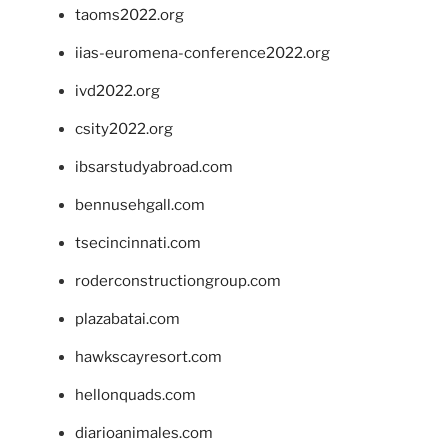
taoms2022.org
iias-euromena-conference2022.org
ivd2022.org
csity2022.org
ibsarstudyabroad.com
bennusehgall.com
tsecincinnati.com
roderconstructiongroup.com
plazabatai.com
hawkscayresort.com
hellonquads.com
diarioanimales.com