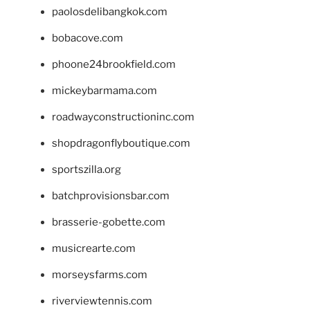
paolosdelibangkok.com
bobacove.com
phoone24brookfield.com
mickeybarmama.com
roadwayconstructioninc.com
shopdragonflyboutique.com
sportszilla.org
batchprovisionsbar.com
brasserie-gobette.com
musicrearte.com
morseysfarms.com
riverviewtennis.com