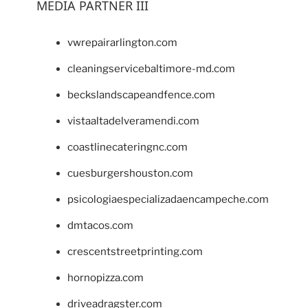
MEDIA PARTNER III
vwrepairarlington.com
cleaningservicebaltimore-md.com
beckslandscapeandfence.com
vistaaltadelveramendi.com
coastlinecateringnc.com
cuesburgershouston.com
psicologiaespecializadaencampeche.com
dmtacos.com
crescentstreetprinting.com
hornopizza.com
driveadragster.com