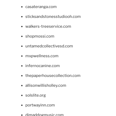
casateranga.com
sticksandstonesstudiooh.com
walkers-treeservice.com
shopmossi.com
untamedcollectivesd.com
mxpwellness.com
infernocanine.com
thepaperhousecollection.com
allisonwillisholley.com
solslite.org
portwayinn.com
djmaddogmusic.com