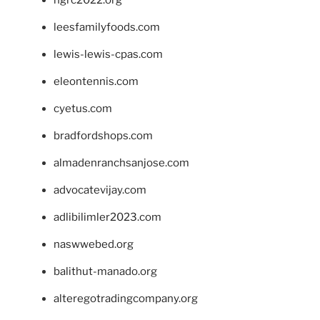
ngrc2022.org
leesfamilyfoods.com
lewis-lewis-cpas.com
eleontennis.com
cyetus.com
bradfordshops.com
almadenranchsanjose.com
advocatevijay.com
adlibilimler2023.com
naswwebed.org
balithut-manado.org
alteregotradingcompany.org