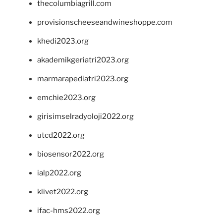
thecolumbiagrill.com
provisionscheeseandwineshoppe.com
khedi2023.org
akademikgeriatri2023.org
marmarapediatri2023.org
emchie2023.org
girisimselradyoloji2022.org
utcd2022.org
biosensor2022.org
ialp2022.org
klivet2022.org
ifac-hms2022.org