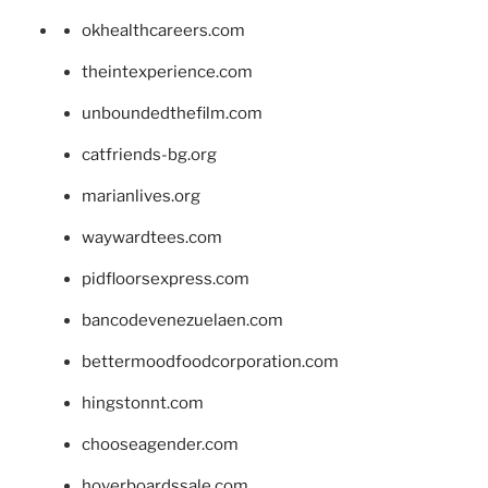
okhealthcareers.com
theintexperience.com
unboundedthefilm.com
catfriends-bg.org
marianlives.org
waywardtees.com
pidfloorsexpress.com
bancodevenezuelaen.com
bettermoodfoodcorporation.com
hingstonnt.com
chooseagender.com
hoverboardssale.com