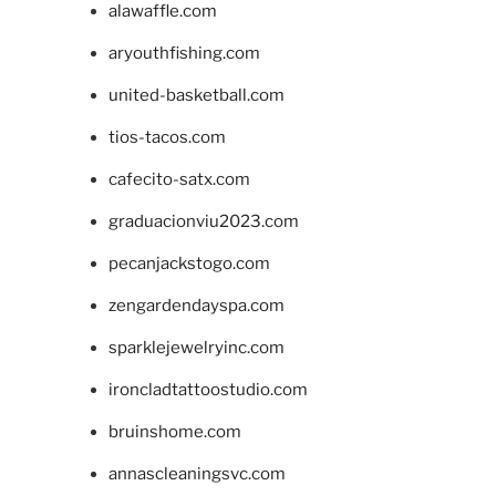
alawaffle.com
aryouthfishing.com
united-basketball.com
tios-tacos.com
cafecito-satx.com
graduacionviu2023.com
pecanjackstogo.com
zengardendayspa.com
sparklejewelryinc.com
ironcladtattoostudio.com
bruinshome.com
annascleaningsvc.com