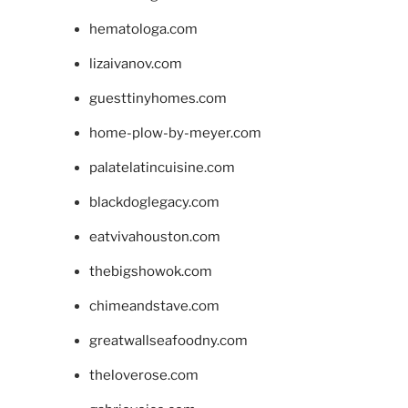
hematologa.com
lizaivanov.com
guesttinyhomes.com
home-plow-by-meyer.com
palatelatincuisine.com
blackdoglegacy.com
eatvivahouston.com
thebigshowok.com
chimeandstave.com
greatwallseafoodny.com
theloverose.com