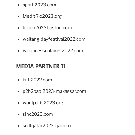
apsth2023.com
MedItRio2023.org
lcicon2023boston.com
waitangidayfestival2022.com
vacancesscolaires2022.com
MEDIA PARTNER II
isth2022.com
p2b2pabi2023-makassar.com
wocfparis2023.org
sinc2023.com
scdlqatar2022-qa.com