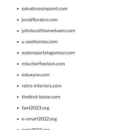
salvatoresinpoint.com
jovialfloralco.com
johnlscotthometeam.com
u-seehomes.com
watersportslagonissi.com
mischieffashion.com
eduwyre.com
retro-interiors.com
theblvd-boise.com
fpet2023.org
e-smart2022.org