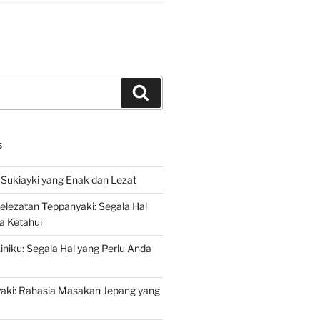
Search
S
Sukiayki yang Enak dan Lezat
lezatan Teppanyaki: Segala Hal
a Ketahui
niku: Segala Hal yang Perlu Anda
yaki: Rahasia Masakan Jepang yang