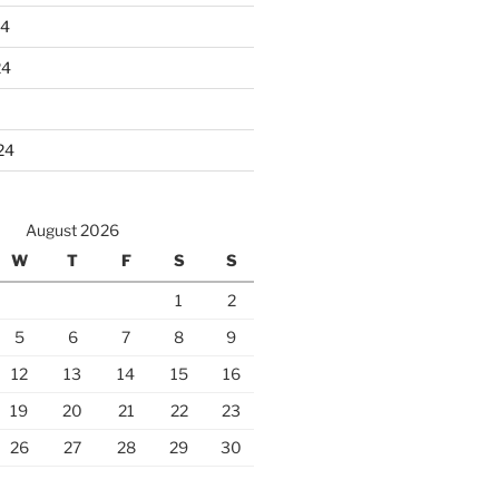
24
24
24
August 2026
W
T
F
S
S
1
2
5
6
7
8
9
12
13
14
15
16
19
20
21
22
23
26
27
28
29
30