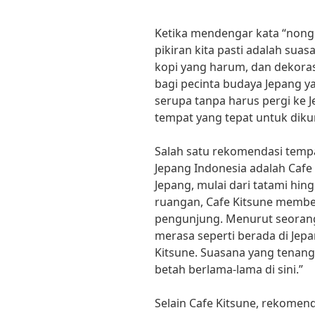
Ketika mendengar kata “nongkr
pikiran kita pasti adalah su
kopi yang harum, dan dekoras
bagi pecinta budaya Jepang 
serupa tanpa harus pergi ke J
tempat yang tepat untuk diku
Salah satu rekomendasi tempa
Jepang Indonesia adalah Cafe
Jepang, mulai dari tatami hi
ruangan, Cafe Kitsune membe
pengunjung. Menurut seorang 
merasa seperti berada di Jepa
Kitsune. Suasana yang tenan
betah berlama-lama di sini.”
Selain Cafe Kitsune, rekomen