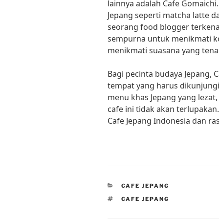
lainnya adalah Cafe Gomaichi
Jepang seperti matcha latte d
seorang food blogger terkena
sempurna untuk menikmati kop
menikmati suasana yang ten
Bagi pecinta budaya Jepang, 
tempat yang harus dikunjung
menu khas Jepang yang lezat
cafe ini tidak akan terlupakan
Cafe Jepang Indonesia dan ra
CATEGORIES
CAFE JEPANG
TAGS
CAFE JEPANG