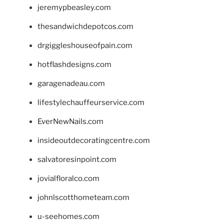
jeremypbeasley.com
thesandwichdepotcos.com
drgiggleshouseofpain.com
hotflashdesigns.com
garagenadeau.com
lifestylechauffeurservice.com
EverNewNails.com
insideoutdecoratingcentre.com
salvatoresinpoint.com
jovialfloralco.com
johnlscotthometeam.com
u-seehomes.com