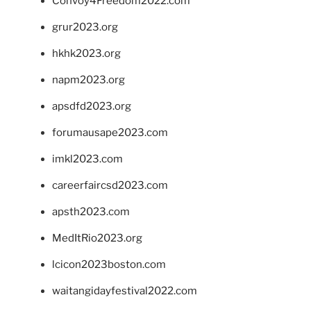
Convoy4Freedom2022.com
grur2023.org
hkhk2023.org
napm2023.org
apsdfd2023.org
forumausape2023.com
imkl2023.com
careerfaircsd2023.com
apsth2023.com
MedItRio2023.org
lcicon2023boston.com
waitangidayfestival2022.com