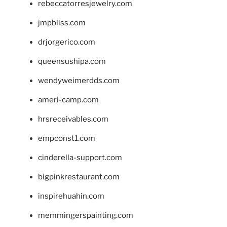
rebeccatorresjewelry.com
jmpbliss.com
drjorgerico.com
queensushipa.com
wendyweimerdds.com
ameri-camp.com
hrsreceivables.com
empconst1.com
cinderella-support.com
bigpinkrestaurant.com
inspirehuahin.com
memmingerspainting.com