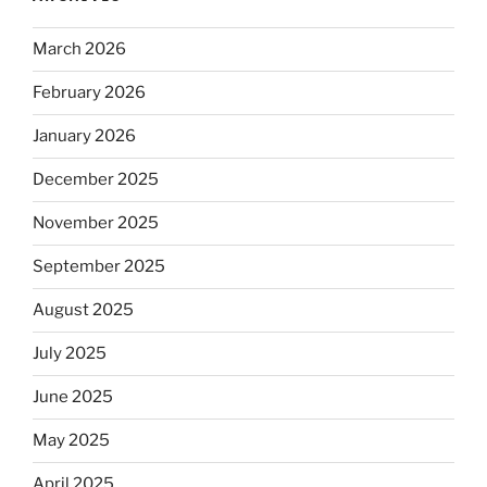
March 2026
February 2026
January 2026
December 2025
November 2025
September 2025
August 2025
July 2025
June 2025
May 2025
April 2025