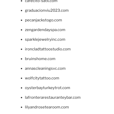
cafecito-satx.com
graduacionviu2023.com
pecanjackstogo.com
zengardendayspa.com
sparklejewelryinc.com
ironcladtattoostudio.com
bruinshome.com
annascleaningsvc.com
wolfcitytattoo.com
oysterbayturkeytrot.com
lafronterarestauranteybar.com
lilyandrosetearoom.com