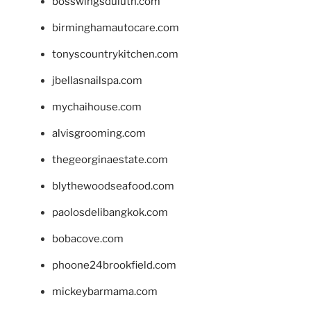
bosswingsduluth.com
birminghamautocare.com
tonyscountrykitchen.com
jbellasnailspa.com
mychaihouse.com
alvisgrooming.com
thegeorginaestate.com
blythewoodseafood.com
paolosdelibangkok.com
bobacove.com
phoone24brookfield.com
mickeybarmama.com