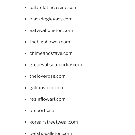
palatelatincuisine.com
blackdoglegacy.com
eatvivahouston.com
thebigshowok.com
chimeandstave.com
greatwallseafoodny.com
theloverose.com
gabriovoice.com
resinflowart.com
p-sports.net
korsairstreetwear.com
petshopallston.com