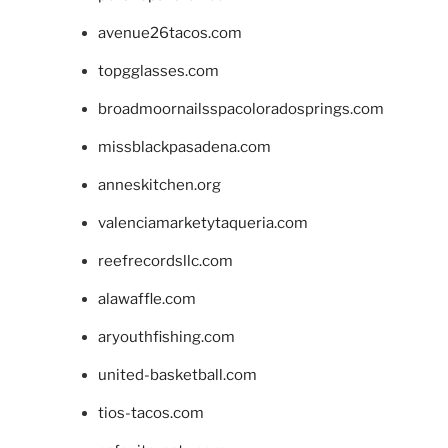
avenue26tacos.com
topgglasses.com
broadmoornailsspacoloradosprings.com
missblackpasadena.com
anneskitchen.org
valenciamarketytaqueria.com
reefrecordsllc.com
alawaffle.com
aryouthfishing.com
united-basketball.com
tios-tacos.com