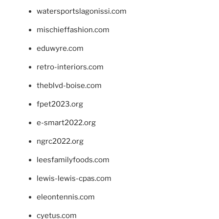
watersportslagonissi.com
mischieffashion.com
eduwyre.com
retro-interiors.com
theblvd-boise.com
fpet2023.org
e-smart2022.org
ngrc2022.org
leesfamilyfoods.com
lewis-lewis-cpas.com
eleontennis.com
cyetus.com