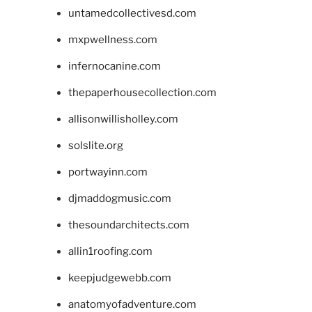
untamedcollectivesd.com
mxpwellness.com
infernocanine.com
thepaperhousecollection.com
allisonwillisholley.com
solslite.org
portwayinn.com
djmaddogmusic.com
thesoundarchitects.com
allin1roofing.com
keepjudgewebb.com
anatomyofadventure.com