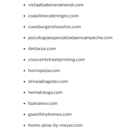
vistaaltadelveramendi.com
coastlinecateringnc.com
cuesburgershouston.com
psicologiaespecializadaencampeche.com
dmtacos.com
crescentstreetprinting.com
hornopizza.com
driveadragster.com
hematologa.com
lizaivanov.com
guesttinyhomes.com
home-plow-by-meyer.com