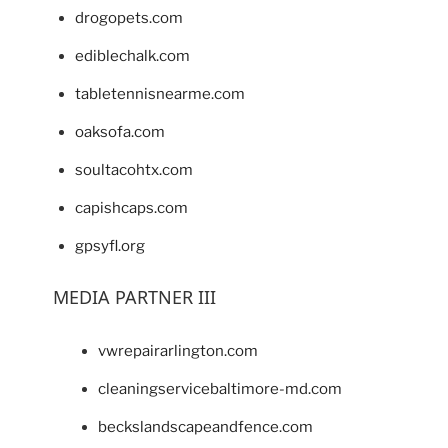
drogopets.com
ediblechalk.com
tabletennisnearme.com
oaksofa.com
soultacohtx.com
capishcaps.com
gpsyfl.org
MEDIA PARTNER III
vwrepairarlington.com
cleaningservicebaltimore-md.com
beckslandscapeandfence.com