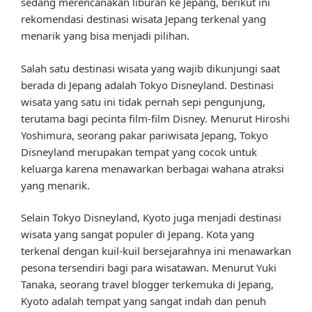
sedang merencanakan liburan ke Jepang, berikut ini
rekomendasi destinasi wisata Jepang terkenal yang
menarik yang bisa menjadi pilihan.
Salah satu destinasi wisata yang wajib dikunjungi saat
berada di Jepang adalah Tokyo Disneyland. Destinasi
wisata yang satu ini tidak pernah sepi pengunjung,
terutama bagi pecinta film-film Disney. Menurut Hiroshi
Yoshimura, seorang pakar pariwisata Jepang, Tokyo
Disneyland merupakan tempat yang cocok untuk
keluarga karena menawarkan berbagai wahana atraksi
yang menarik.
Selain Tokyo Disneyland, Kyoto juga menjadi destinasi
wisata yang sangat populer di Jepang. Kota yang
terkenal dengan kuil-kuil bersejarahnya ini menawarkan
pesona tersendiri bagi para wisatawan. Menurut Yuki
Tanaka, seorang travel blogger terkemuka di Jepang,
Kyoto adalah tempat yang sangat indah dan penuh