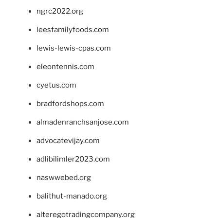
ngrc2022.org
leesfamilyfoods.com
lewis-lewis-cpas.com
eleontennis.com
cyetus.com
bradfordshops.com
almadenranchsanjose.com
advocatevijay.com
adlibilimler2023.com
naswwebed.org
balithut-manado.org
alteregotradingcompany.org