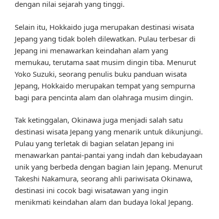
dengan nilai sejarah yang tinggi.
Selain itu, Hokkaido juga merupakan destinasi wisata
Jepang yang tidak boleh dilewatkan. Pulau terbesar di
Jepang ini menawarkan keindahan alam yang
memukau, terutama saat musim dingin tiba. Menurut
Yoko Suzuki, seorang penulis buku panduan wisata
Jepang, Hokkaido merupakan tempat yang sempurna
bagi para pencinta alam dan olahraga musim dingin.
Tak ketinggalan, Okinawa juga menjadi salah satu
destinasi wisata Jepang yang menarik untuk dikunjungi.
Pulau yang terletak di bagian selatan Jepang ini
menawarkan pantai-pantai yang indah dan kebudayaan
unik yang berbeda dengan bagian lain Jepang. Menurut
Takeshi Nakamura, seorang ahli pariwisata Okinawa,
destinasi ini cocok bagi wisatawan yang ingin
menikmati keindahan alam dan budaya lokal Jepang.