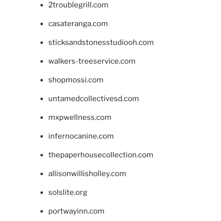
2troublegrill.com
casateranga.com
sticksandstonesstudiooh.com
walkers-treeservice.com
shopmossi.com
untamedcollectivesd.com
mxpwellness.com
infernocanine.com
thepaperhousecollection.com
allisonwillisholley.com
solslite.org
portwayinn.com