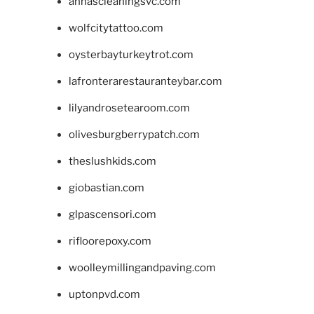
annascleaningsvc.com
wolfcitytattoo.com
oysterbayturkeytrot.com
lafronterarestauranteybar.com
lilyandrosetearoom.com
olivesburgberrypatch.com
theslushkids.com
giobastian.com
glpascensori.com
rifloorepoxy.com
woolleymillingandpaving.com
uptonpvd.com