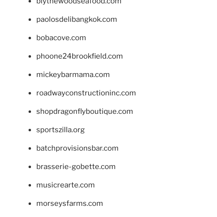
blythewoodseafood.com
paolosdelibangkok.com
bobacove.com
phoone24brookfield.com
mickeybarmama.com
roadwayconstructioninc.com
shopdragonflyboutique.com
sportszilla.org
batchprovisionsbar.com
brasserie-gobette.com
musicrearte.com
morseysfarms.com