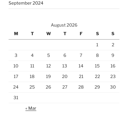
September 2024
August 2026
M
T
W
T
F
S
S
1
2
3
4
5
6
7
8
9
10
11
12
13
14
15
16
17
18
19
20
21
22
23
24
25
26
27
28
29
30
31
« Mar