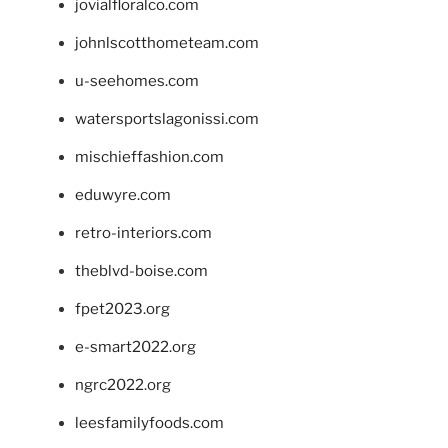
jovialfloralco.com
johnlscotthometeam.com
u-seehomes.com
watersportslagonissi.com
mischieffashion.com
eduwyre.com
retro-interiors.com
theblvd-boise.com
fpet2023.org
e-smart2022.org
ngrc2022.org
leesfamilyfoods.com