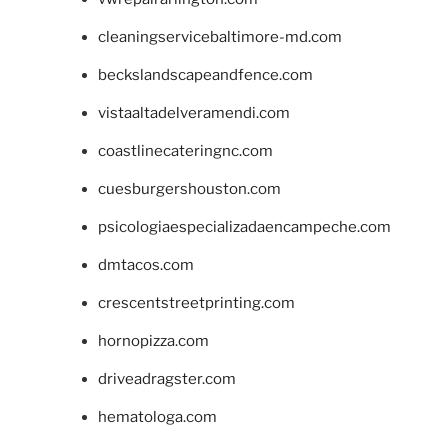
cleaningservicebaltimore-md.com
beckslandscapeandfence.com
vistaaltadelveramendi.com
coastlinecateringnc.com
cuesburgershouston.com
psicologiaespecializadaencampeche.com
dmtacos.com
crescentstreetprinting.com
hornopizza.com
driveadragster.com
hematologa.com