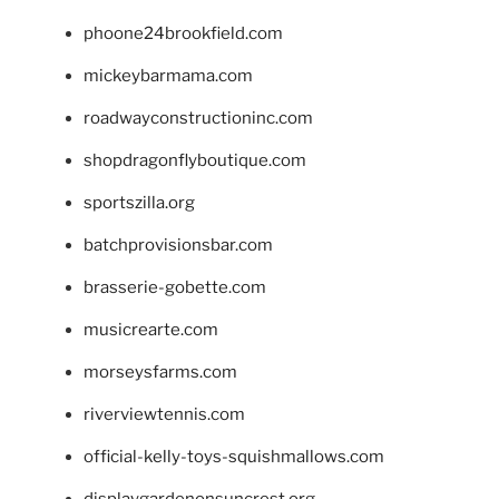
phoone24brookfield.com
mickeybarmama.com
roadwayconstructioninc.com
shopdragonflyboutique.com
sportszilla.org
batchprovisionsbar.com
brasserie-gobette.com
musicrearte.com
morseysfarms.com
riverviewtennis.com
official-kelly-toys-squishmallows.com