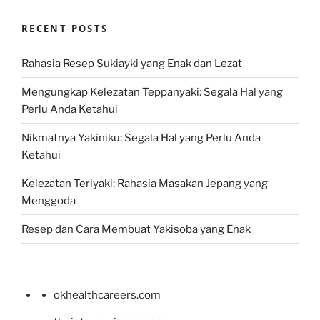
RECENT POSTS
Rahasia Resep Sukiayki yang Enak dan Lezat
Mengungkap Kelezatan Teppanyaki: Segala Hal yang
Perlu Anda Ketahui
Nikmatnya Yakiniku: Segala Hal yang Perlu Anda
Ketahui
Kelezatan Teriyaki: Rahasia Masakan Jepang yang
Menggoda
Resep dan Cara Membuat Yakisoba yang Enak
okhealthcareers.com