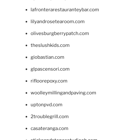
lafronterarestauranteybar.com
lilyandrosetearoom.com
olivesburgberrypatch.com
theslushkids.com
giobastian.com
glpascensori.com
rifloorepoxy.com
woolleymillingandpaving.com
uptonpvd.com
2troublegrill.com
casateranga.com