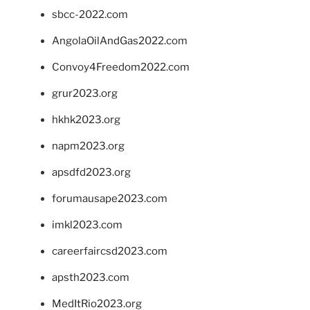
sbcc-2022.com
AngolaOilAndGas2022.com
Convoy4Freedom2022.com
grur2023.org
hkhk2023.org
napm2023.org
apsdfd2023.org
forumausape2023.com
imkl2023.com
careerfaircsd2023.com
apsth2023.com
MedItRio2023.org