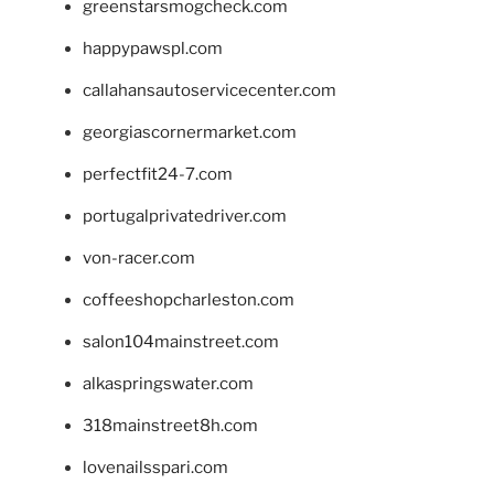
greenstarsmogcheck.com
happypawspl.com
callahansautoservicecenter.com
georgiascornermarket.com
perfectfit24-7.com
portugalprivatedriver.com
von-racer.com
coffeeshopcharleston.com
salon104mainstreet.com
alkaspringswater.com
318mainstreet8h.com
lovenailsspari.com