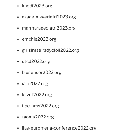
khedi2023.org
akademikgeriatri2023.org
marmarapediatri2023.org
emchie2023.org
girisimselradyoloji2022.org
utcd2022.org
biosensor2022.org
ialp2022.org
klivet2022.org
ifac-hms2022.org
taoms2022.org
iias-euromena-conference2022.org