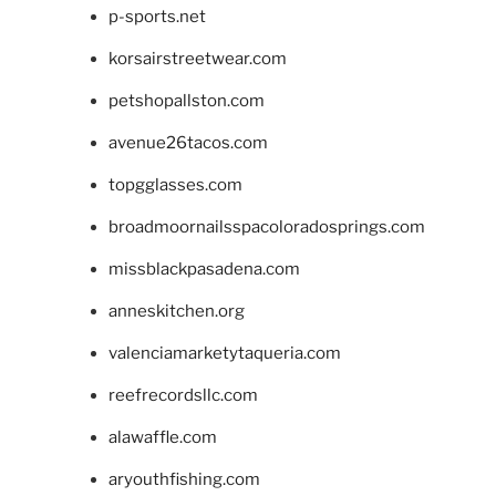
p-sports.net
korsairstreetwear.com
petshopallston.com
avenue26tacos.com
topgglasses.com
broadmoornailsspacoloradosprings.com
missblackpasadena.com
anneskitchen.org
valenciamarketytaqueria.com
reefrecordsllc.com
alawaffle.com
aryouthfishing.com