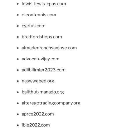
lewis-lewis-cpas.com
eleontennis.com
cyetus.com
bradfordshops.com
almadenranchsanjose.com
advocatevijay.com
adlibilimler2023.com
naswwebed.org
balithut-manado.org
alteregotradingcompany.org
aprce2022.com
ibie2022.com