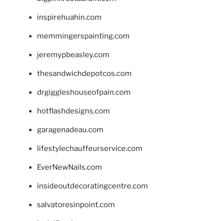
inspirehuahin.com
memmingerspainting.com
jeremypbeasley.com
thesandwichdepotcos.com
drgiggleshouseofpain.com
hotflashdesigns.com
garagenadeau.com
lifestylechauffeurservice.com
EverNewNails.com
insideoutdecoratingcentre.com
salvatoresinpoint.com