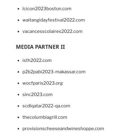
lcicon2023boston.com
waitangidayfestival2022.com
vacancesscolaires2022.com
MEDIA PARTNER II
isth2022.com
p2b2pabi2023-makassar.com
wocfparis2023.org
sinc2023.com
scdlqatar2022-qa.com
thecolumbiagrill.com
provisionscheeseandwineshoppe.com