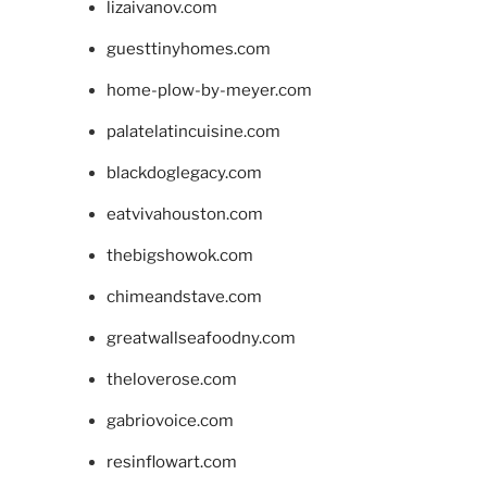
lizaivanov.com
guesttinyhomes.com
home-plow-by-meyer.com
palatelatincuisine.com
blackdoglegacy.com
eatvivahouston.com
thebigshowok.com
chimeandstave.com
greatwallseafoodny.com
theloverose.com
gabriovoice.com
resinflowart.com