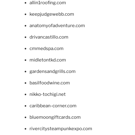
allin1roofing.com
keepjudgewebb.com
anatomyofadventure.com
drivancastillo.com
cmmedspa.com
midletontkd.com
gardensandgrills.com
basilfoodwine.com
nikko-tochigi.net
caribbean-corner.com
bluemoongiftcards.com
rivercitysteampunkexpo.com