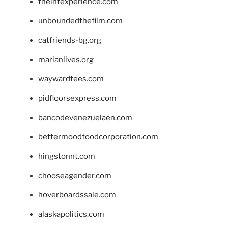
theintexperience.com
unboundedthefilm.com
catfriends-bg.org
marianlives.org
waywardtees.com
pidfloorsexpress.com
bancodevenezuelaen.com
bettermoodfoodcorporation.com
hingstonnt.com
chooseagender.com
hoverboardssale.com
alaskapolitics.com