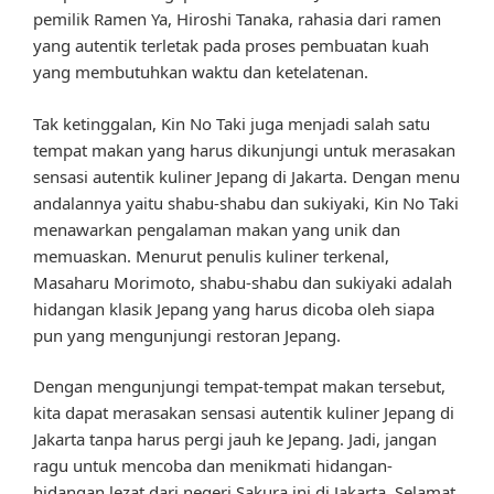
pemilik Ramen Ya, Hiroshi Tanaka, rahasia dari ramen
yang autentik terletak pada proses pembuatan kuah
yang membutuhkan waktu dan ketelatenan.
Tak ketinggalan, Kin No Taki juga menjadi salah satu
tempat makan yang harus dikunjungi untuk merasakan
sensasi autentik kuliner Jepang di Jakarta. Dengan menu
andalannya yaitu shabu-shabu dan sukiyaki, Kin No Taki
menawarkan pengalaman makan yang unik dan
memuaskan. Menurut penulis kuliner terkenal,
Masaharu Morimoto, shabu-shabu dan sukiyaki adalah
hidangan klasik Jepang yang harus dicoba oleh siapa
pun yang mengunjungi restoran Jepang.
Dengan mengunjungi tempat-tempat makan tersebut,
kita dapat merasakan sensasi autentik kuliner Jepang di
Jakarta tanpa harus pergi jauh ke Jepang. Jadi, jangan
ragu untuk mencoba dan menikmati hidangan-
hidangan lezat dari negeri Sakura ini di Jakarta. Selamat