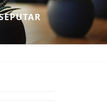
SEPUTAR