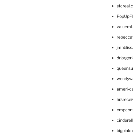
stcreal.
PopUpFl
valueml
rebecca
jmpblis
drjorger
queensu
wendyw
ameri-
hrsrece
empcon
cinderel
bigpinkr