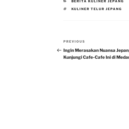
CATEGORIES
BERITA KULINER JEPANG
TAGS
KULINER TELUR JEPANG
Post
Previous
PREVIOUS
navigation
Post
Ingin Merasakan Nuansa Jepa
Kunjungi Cafe-Cafe Ini di Meda