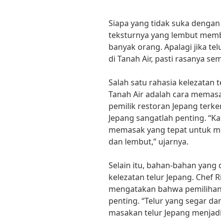
Siapa yang tidak suka dengan 
teksturnya yang lembut membu
banyak orang. Apalagi jika tel
di Tanah Air, pasti rasanya se
Salah satu rahasia kelezatan t
Tanah Air adalah cara memasa
pemilik restoran Jepang terke
Jepang sangatlah penting. “K
memasak yang tepat untuk men
dan lembut,” ujarnya.
Selain itu, bahan-bahan yan
kelezatan telur Jepang. Chef R
mengatakan bahwa pemilihan t
penting. “Telur yang segar d
masakan telur Jepang menjadi 