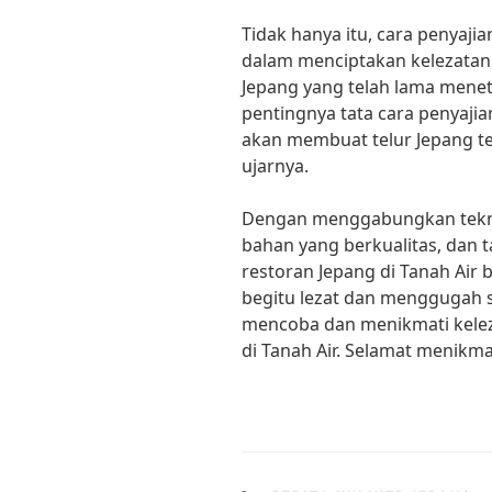
Tidak hanya itu, cara penyajia
dalam menciptakan kelezatann
Jepang yang telah lama mene
pentingnya tata cara penyajia
akan membuat telur Jepang te
ujarnya.
Dengan menggabungkan tekni
bahan yang berkualitas, dan t
restoran Jepang di Tanah Air 
begitu lezat dan menggugah se
mencoba dan menikmati keleza
di Tanah Air. Selamat menikma