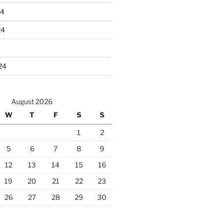
24
24
24
August 2026
W
T
F
S
S
1
2
5
6
7
8
9
12
13
14
15
16
19
20
21
22
23
26
27
28
29
30