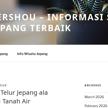
RSHOU – INFORMASI 
EPANG TERBAIK
epang
Info Wisata Jepang
ARCHIVES
CUE
Telur Jepang ala
March 2026
 Tanah Air
February 2026