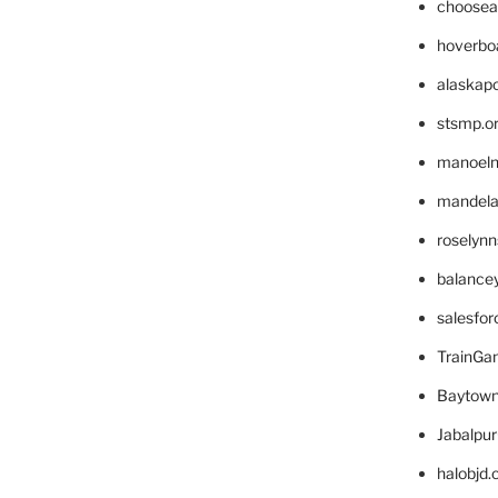
choosea
hoverbo
alaskapo
stsmp.o
manoel
mandelae
roselyn
balance
salesfo
TrainG
Baytown
Jabalpu
halobjd