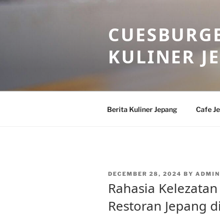
Skip
to
CUESBURGE
content
KULINER J
Berita Kuliner Jepang
Cafe J
POSTED
DECEMBER 28, 2024
BY
ADMIN
ON
Rahasia Kelezatan 
Restoran Jepang di