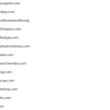
enceqatar.com
aApp.com
eofbusinessdfw.org
OfJapan.com
ifestyle.com
eekadventures.com
labs.com
leanchemdry.com
ing.com
acee.com
ntshop.com
te.com
om