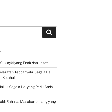
Search
S
Sukiayki yang Enak dan Lezat
lezatan Teppanyaki: Segala Hal
a Ketahui
niku: Segala Hal yang Perlu Anda
yaki: Rahasia Masakan Jepang yang