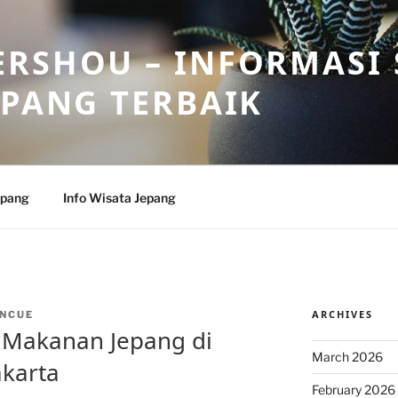
RSHOU – INFORMASI 
EPANG TERBAIK
epang
Info Wisata Jepang
ARCHIVES
NCUE
 Makanan Jepang di
March 2026
akarta
February 2026