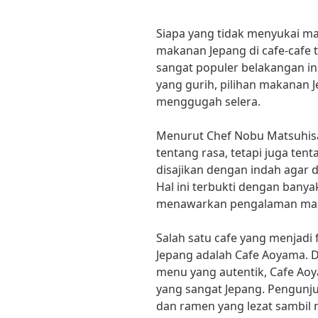
Siapa yang tidak menyukai ma
makanan Jepang di cafe-cafe t
sangat populer belakangan in
yang gurih, pilihan makanan 
menggugah selera.
Menurut Chef Nobu Matsuhisa
tentang rasa, tetapi juga ten
disajikan dengan indah agar 
Hal ini terbukti dengan banyak
menawarkan pengalaman maka
Salah satu cafe yang menjad
Jepang adalah Cafe Aoyama.
menu yang autentik, Cafe Ao
yang sangat Jepang. Pengunj
dan ramen yang lezat sambil m