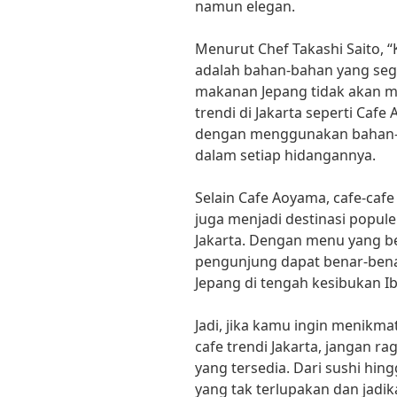
namun elegan.
Menurut Chef Takashi Saito, 
adalah bahan-bahan yang segar
makanan Jepang tidak akan mem
trendi di Jakarta seperti Caf
dengan menggunakan bahan-b
dalam setiap hidangannya.
Selain Cafe Aoyama, cafe-cafe
juga menjadi destinasi popul
Jakarta. Dengan menu yang be
pengunjung dapat benar-ben
Jepang di tengah kesibukan I
Jadi, jika kamu ingin menikma
cafe trendi Jakarta, jangan r
yang tersedia. Dari sushi hi
yang tak terlupakan dan jadi