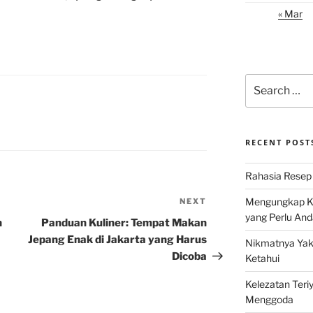
« Mar
Search
for:
RECENT POST
Rahasia Resep 
Mengungkap Ke
NEXT
Next
yang Perlu And
Post
n
Panduan Kuliner: Tempat Makan
Jepang Enak di Jakarta yang Harus
Nikmatnya Yaki
Dicoba
Ketahui
Kelezatan Teri
Menggoda