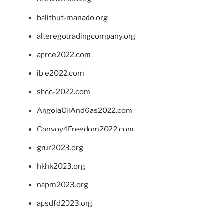
balithut-manado.org
alteregotradingcompany.org
aprce2022.com
ibie2022.com
sbcc-2022.com
AngolaOilAndGas2022.com
Convoy4Freedom2022.com
grur2023.org
hkhk2023.org
napm2023.org
apsdfd2023.org