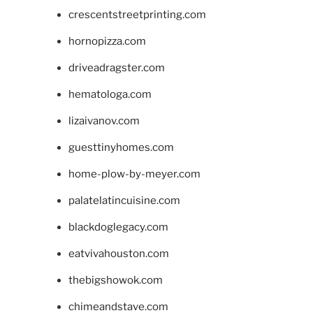
crescentstreetprinting.com
hornopizza.com
driveadragster.com
hematologa.com
lizaivanov.com
guesttinyhomes.com
home-plow-by-meyer.com
palatelatincuisine.com
blackdoglegacy.com
eatvivahouston.com
thebigshowok.com
chimeandstave.com