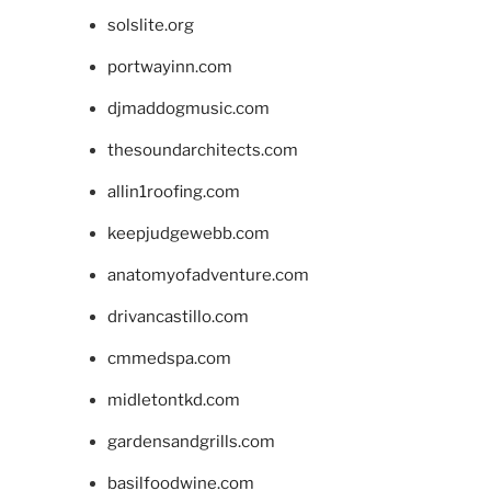
solslite.org
portwayinn.com
djmaddogmusic.com
thesoundarchitects.com
allin1roofing.com
keepjudgewebb.com
anatomyofadventure.com
drivancastillo.com
cmmedspa.com
midletontkd.com
gardensandgrills.com
basilfoodwine.com