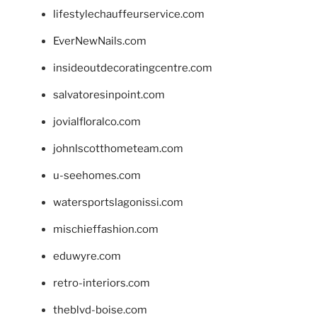
lifestylechauffeurservice.com
EverNewNails.com
insideoutdecoratingcentre.com
salvatoresinpoint.com
jovialfloralco.com
johnlscotthometeam.com
u-seehomes.com
watersportslagonissi.com
mischieffashion.com
eduwyre.com
retro-interiors.com
theblvd-boise.com