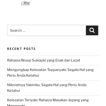
« Mar
Search
Search
for:
RECENT POSTS
Rahasia Resep Sukiayki yang Enak dan Lezat
Mengungkap Kelezatan Teppanyaki: Segala Hal yang
Perlu Anda Ketahui
Nikmatnya Yakiniku: Segala Hal yang Perlu Anda
Ketahui
Kelezatan Teriyaki: Rahasia Masakan Jepang yang
Menggoda