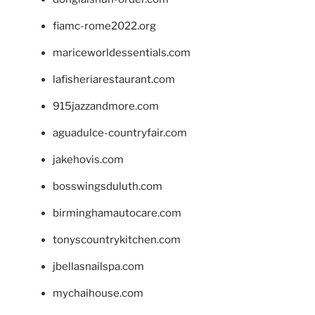
fiamc-rome2022.org
mariceworldessentials.com
lafisheriarestaurant.com
915jazzandmore.com
aguadulce-countryfair.com
jakehovis.com
bosswingsduluth.com
birminghamautocare.com
tonyscountrykitchen.com
jbellasnailspa.com
mychaihouse.com