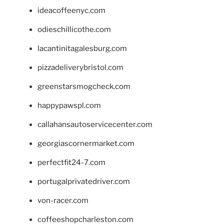
ideacoffeenyc.com
odieschillicothe.com
lacantinitagalesburg.com
pizzadeliverybristol.com
greenstarsmogcheck.com
happypawspl.com
callahansautoservicecenter.com
georgiascornermarket.com
perfectfit24-7.com
portugalprivatedriver.com
von-racer.com
coffeeshopcharleston.com