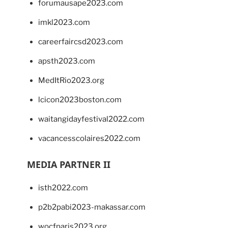
forumausape2023.com
imkl2023.com
careerfaircsd2023.com
apsth2023.com
MedItRio2023.org
lcicon2023boston.com
waitangidayfestival2022.com
vacancesscolaires2022.com
MEDIA PARTNER II
isth2022.com
p2b2pabi2023-makassar.com
wocfparis2023.org