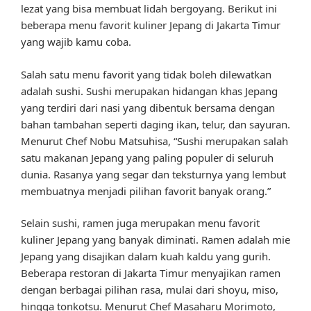
lezat yang bisa membuat lidah bergoyang. Berikut ini
beberapa menu favorit kuliner Jepang di Jakarta Timur
yang wajib kamu coba.
Salah satu menu favorit yang tidak boleh dilewatkan
adalah sushi. Sushi merupakan hidangan khas Jepang
yang terdiri dari nasi yang dibentuk bersama dengan
bahan tambahan seperti daging ikan, telur, dan sayuran.
Menurut Chef Nobu Matsuhisa, “Sushi merupakan salah
satu makanan Jepang yang paling populer di seluruh
dunia. Rasanya yang segar dan teksturnya yang lembut
membuatnya menjadi pilihan favorit banyak orang.”
Selain sushi, ramen juga merupakan menu favorit
kuliner Jepang yang banyak diminati. Ramen adalah mie
Jepang yang disajikan dalam kuah kaldu yang gurih.
Beberapa restoran di Jakarta Timur menyajikan ramen
dengan berbagai pilihan rasa, mulai dari shoyu, miso,
hingga tonkotsu. Menurut Chef Masaharu Morimoto,