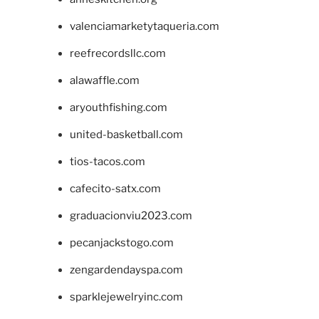
valenciamarketytaqueria.com
reefrecordsllc.com
alawaffle.com
aryouthfishing.com
united-basketball.com
tios-tacos.com
cafecito-satx.com
graduacionviu2023.com
pecanjackstogo.com
zengardendayspa.com
sparklejewelryinc.com