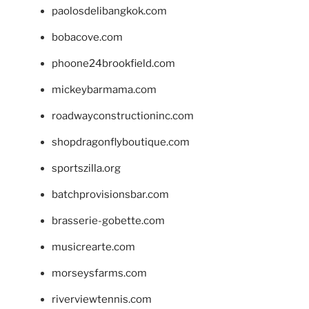
paolosdelibangkok.com
bobacove.com
phoone24brookfield.com
mickeybarmama.com
roadwayconstructioninc.com
shopdragonflyboutique.com
sportszilla.org
batchprovisionsbar.com
brasserie-gobette.com
musicrearte.com
morseysfarms.com
riverviewtennis.com