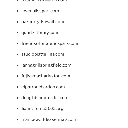
lovenailsspari.com
oakberry-kuwait.com
quartzliterary.com
friendsofbroderickpark.com
studiopiattellina.com
jannagrillspringfield.com
fujiyamacharleston.com
elpatronchardon.com
donglaishun-order.com
fiamc-rome2022.org
mariceworldessentials.com