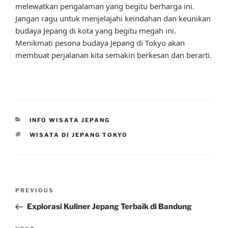
melewatkan pengalaman yang begitu berharga ini.
Jangan ragu untuk menjelajahi keindahan dan keunikan
budaya Jepang di kota yang begitu megah ini.
Menikmati pesona budaya Jepang di Tokyo akan
membuat perjalanan kita semakin berkesan dan berarti.
CATEGORIES
INFO WISATA JEPANG
TAGS
WISATA DI JEPANG TOKYO
Post
Previous
PREVIOUS
navigation
Post
Explorasi Kuliner Jepang Terbaik di Bandung