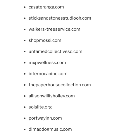
casateranga.com
sticksandstonesstudiooh.com
walkers-treeservice.com
shopmossi.com
untamedcollectivesd.com
mxpwellness.com
infernocanine.com
thepaperhousecollection.com
allisonwillisholley.com
solslite.org
portwayinn.com
djmaddogmusic.com