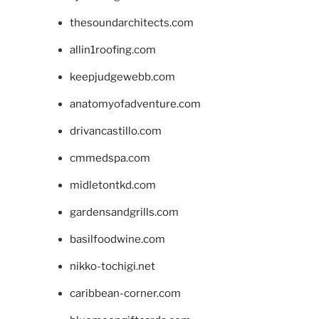
thesoundarchitects.com
allin1roofing.com
keepjudgewebb.com
anatomyofadventure.com
drivancastillo.com
cmmedspa.com
midletontkd.com
gardensandgrills.com
basilfoodwine.com
nikko-tochigi.net
caribbean-corner.com