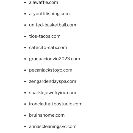
alawaffle.com
aryouthfishing.com
united-basketball.com
tios-tacos.com
cafecito-satx.com
graduacionviu2023.com
pecanjackstogo.com
zengardendayspa.com
sparklejewelryinc.com
ironcladtattoostudio.com
bruinshome.com
annascleaningsvc.com