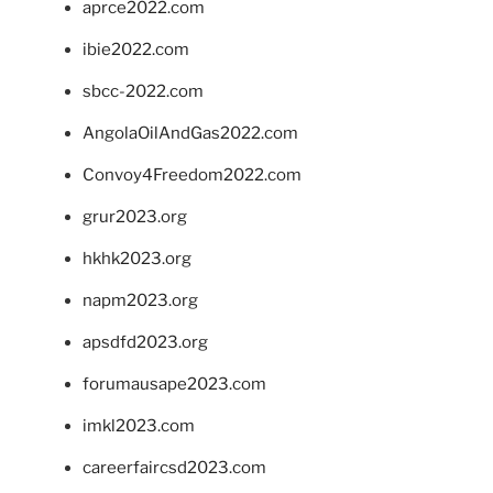
aprce2022.com
ibie2022.com
sbcc-2022.com
AngolaOilAndGas2022.com
Convoy4Freedom2022.com
grur2023.org
hkhk2023.org
napm2023.org
apsdfd2023.org
forumausape2023.com
imkl2023.com
careerfaircsd2023.com