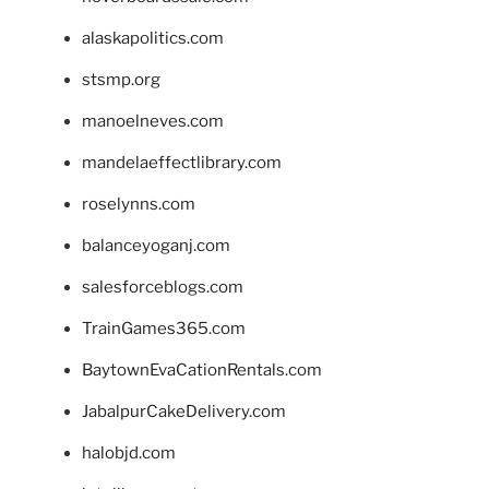
alaskapolitics.com
stsmp.org
manoelneves.com
mandelaeffectlibrary.com
roselynns.com
balanceyoganj.com
salesforceblogs.com
TrainGames365.com
BaytownEvaCationRentals.com
JabalpurCakeDelivery.com
halobjd.com