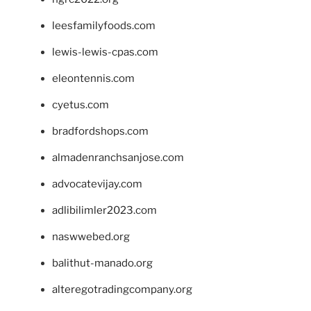
leesfamilyfoods.com
lewis-lewis-cpas.com
eleontennis.com
cyetus.com
bradfordshops.com
almadenranchsanjose.com
advocatevijay.com
adlibilimler2023.com
naswwebed.org
balithut-manado.org
alteregotradingcompany.org