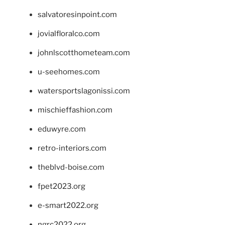
salvatoresinpoint.com
jovialfloralco.com
johnlscotthometeam.com
u-seehomes.com
watersportslagonissi.com
mischieffashion.com
eduwyre.com
retro-interiors.com
theblvd-boise.com
fpet2023.org
e-smart2022.org
ngrc2022.org