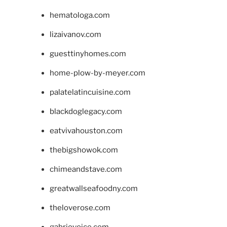
hematologa.com
lizaivanov.com
guesttinyhomes.com
home-plow-by-meyer.com
palatelatincuisine.com
blackdoglegacy.com
eatvivahouston.com
thebigshowok.com
chimeandstave.com
greatwallseafoodny.com
theloverose.com