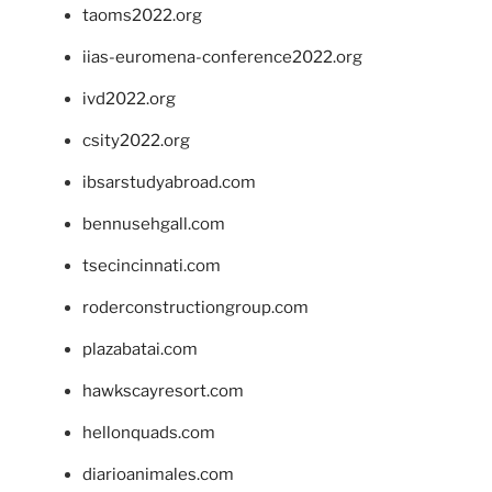
taoms2022.org
iias-euromena-conference2022.org
ivd2022.org
csity2022.org
ibsarstudyabroad.com
bennusehgall.com
tsecincinnati.com
roderconstructiongroup.com
plazabatai.com
hawkscayresort.com
hellonquads.com
diarioanimales.com