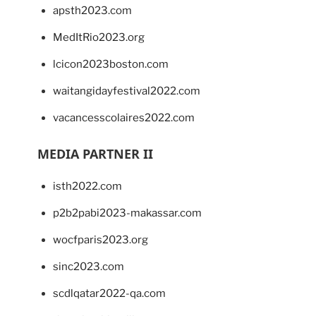
apsth2023.com
MedItRio2023.org
lcicon2023boston.com
waitangidayfestival2022.com
vacancesscolaires2022.com
MEDIA PARTNER II
isth2022.com
p2b2pabi2023-makassar.com
wocfparis2023.org
sinc2023.com
scdlqatar2022-qa.com