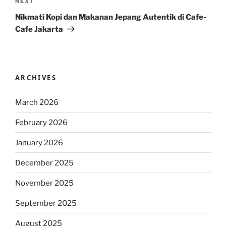
Next
NEXT
Post
Nikmati Kopi dan Makanan Jepang Autentik di Cafe-
Cafe Jakarta
ARCHIVES
March 2026
February 2026
January 2026
December 2025
November 2025
September 2025
August 2025