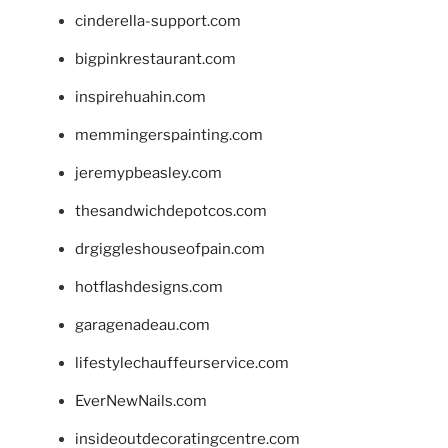
cinderella-support.com
bigpinkrestaurant.com
inspirehuahin.com
memmingerspainting.com
jeremypbeasley.com
thesandwichdepotcos.com
drgiggleshouseofpain.com
hotflashdesigns.com
garagenadeau.com
lifestylechauffeurservice.com
EverNewNails.com
insideoutdecoratingcentre.com