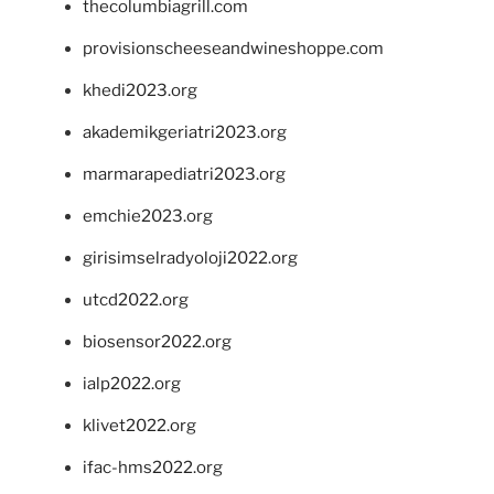
thecolumbiagrill.com
provisionscheeseandwineshoppe.com
khedi2023.org
akademikgeriatri2023.org
marmarapediatri2023.org
emchie2023.org
girisimselradyoloji2022.org
utcd2022.org
biosensor2022.org
ialp2022.org
klivet2022.org
ifac-hms2022.org