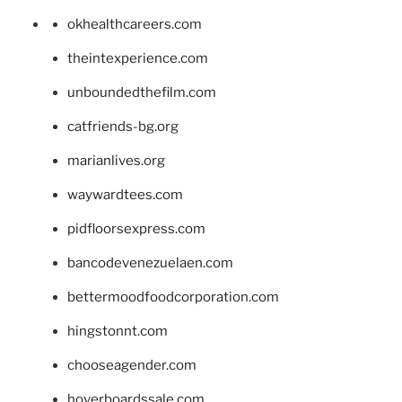
okhealthcareers.com
theintexperience.com
unboundedthefilm.com
catfriends-bg.org
marianlives.org
waywardtees.com
pidfloorsexpress.com
bancodevenezuelaen.com
bettermoodfoodcorporation.com
hingstonnt.com
chooseagender.com
hoverboardssale.com