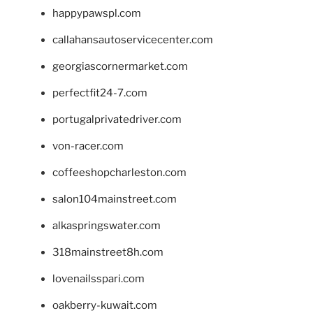
happypawspl.com
callahansautoservicecenter.com
georgiascornermarket.com
perfectfit24-7.com
portugalprivatedriver.com
von-racer.com
coffeeshopcharleston.com
salon104mainstreet.com
alkaspringswater.com
318mainstreet8h.com
lovenailsspari.com
oakberry-kuwait.com