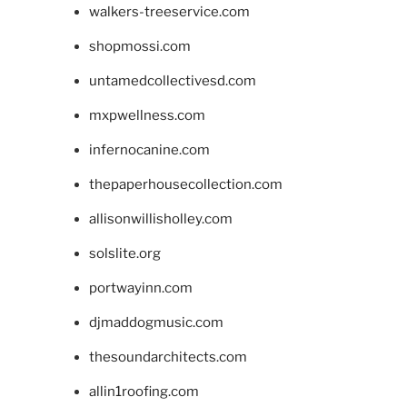
walkers-treeservice.com
shopmossi.com
untamedcollectivesd.com
mxpwellness.com
infernocanine.com
thepaperhousecollection.com
allisonwillisholley.com
solslite.org
portwayinn.com
djmaddogmusic.com
thesoundarchitects.com
allin1roofing.com