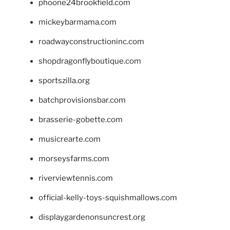
phoone24brookfield.com
mickeybarmama.com
roadwayconstructioninc.com
shopdragonflyboutique.com
sportszilla.org
batchprovisionsbar.com
brasserie-gobette.com
musicrearte.com
morseysfarms.com
riverviewtennis.com
official-kelly-toys-squishmallows.com
displaygardenonsuncrest.org