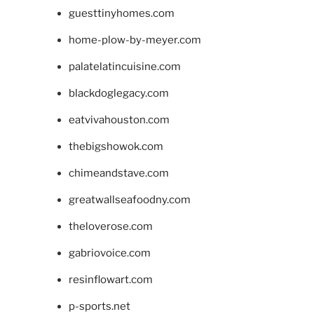
guesttinyhomes.com
home-plow-by-meyer.com
palatelatincuisine.com
blackdoglegacy.com
eatvivahouston.com
thebigshowok.com
chimeandstave.com
greatwallseafoodny.com
theloverose.com
gabriovoice.com
resinflowart.com
p-sports.net