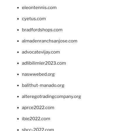
eleontennis.com
cyetus.com
bradfordshops.com
almadenranchsanjose.com
advocatevijay.com
adlibilimler2023.com
naswwebed.org
balithut-manado.org
alteregotradingcompany.org
aprce2022.com
ibie2022.com
sbcc-2022.com