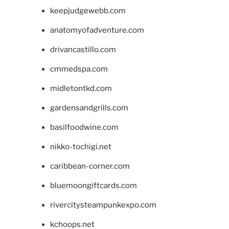
keepjudgewebb.com
anatomyofadventure.com
drivancastillo.com
cmmedspa.com
midletontkd.com
gardensandgrills.com
basilfoodwine.com
nikko-tochigi.net
caribbean-corner.com
bluemoongiftcards.com
rivercitysteampunkexpo.com
kchoops.net