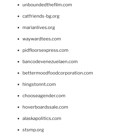
unboundedthefilm.com
catfriends-bg.org
marianlives.org
waywardtees.com
pidfloorsexpress.com
bancodevenezuelaen.com
bettermoodfoodcorporation.com
hingstonnt.com
chooseagender.com
hoverboardssale.com
alaskapolitics.com
stsmp.org