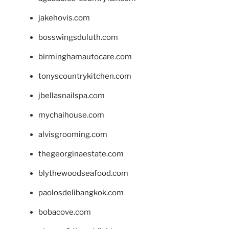
jakehovis.com
bosswingsduluth.com
birminghamautocare.com
tonyscountrykitchen.com
jbellasnailspa.com
mychaihouse.com
alvisgrooming.com
thegeorginaestate.com
blythewoodseafood.com
paolosdelibangkok.com
bobacove.com