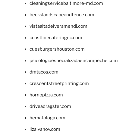
cleaningservicebaltimore-md.com
beckslandscapeandfence.com
vistaaltadelveramendi.com
coastlinecateringnc.com
cuesburgershouston.com
psicologiaespecializadaencampeche.com
dmtacos.com
crescentstreetprinting.com
hornopizza.com
driveadragster.com
hematologa.com
lizaivanov.com