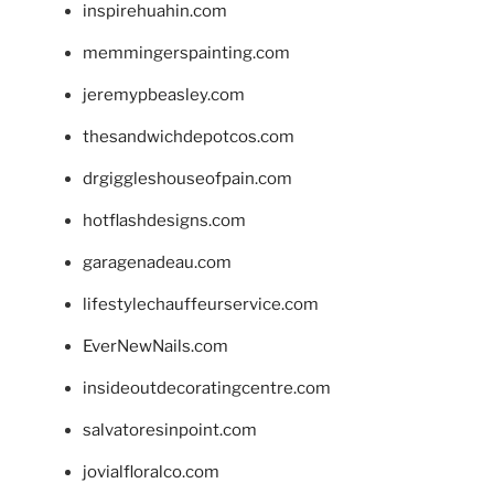
inspirehuahin.com
memmingerspainting.com
jeremypbeasley.com
thesandwichdepotcos.com
drgiggleshouseofpain.com
hotflashdesigns.com
garagenadeau.com
lifestylechauffeurservice.com
EverNewNails.com
insideoutdecoratingcentre.com
salvatoresinpoint.com
jovialfloralco.com