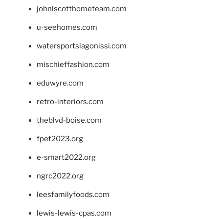
johnlscotthometeam.com
u-seehomes.com
watersportslagonissi.com
mischieffashion.com
eduwyre.com
retro-interiors.com
theblvd-boise.com
fpet2023.org
e-smart2022.org
ngrc2022.org
leesfamilyfoods.com
lewis-lewis-cpas.com