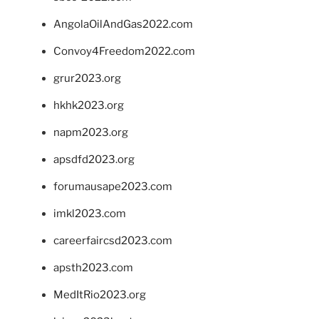
AngolaOilAndGas2022.com
Convoy4Freedom2022.com
grur2023.org
hkhk2023.org
napm2023.org
apsdfd2023.org
forumausape2023.com
imkl2023.com
careerfaircsd2023.com
apsth2023.com
MedItRio2023.org