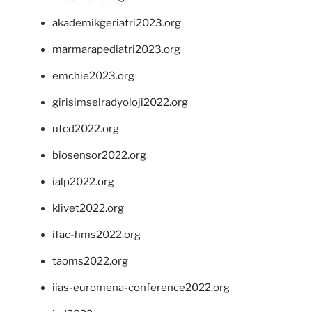
akademikgeriatri2023.org
marmarapediatri2023.org
emchie2023.org
girisimselradyoloji2022.org
utcd2022.org
biosensor2022.org
ialp2022.org
klivet2022.org
ifac-hms2022.org
taoms2022.org
iias-euromena-conference2022.org