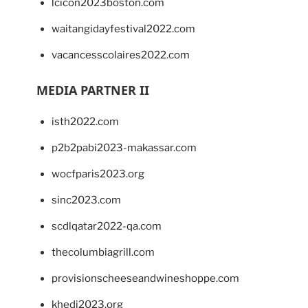
lcicon2023boston.com
waitangidayfestival2022.com
vacancesscolaires2022.com
MEDIA PARTNER II
isth2022.com
p2b2pabi2023-makassar.com
wocfparis2023.org
sinc2023.com
scdlqatar2022-qa.com
thecolumbiagrill.com
provisionscheeseandwineshoppe.com
khedi2023.org