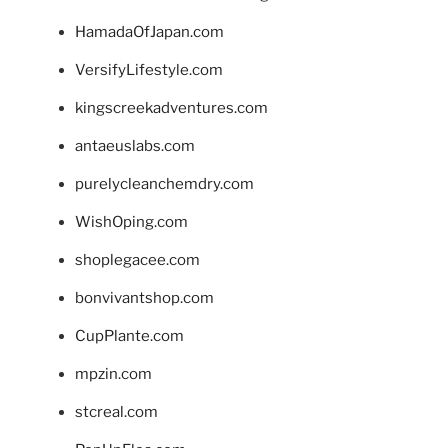
HamadaOfJapan.com
VersifyLifestyle.com
kingscreekadventures.com
antaeuslabs.com
purelycleanchemdry.com
WishOping.com
shoplegacee.com
bonvivantshop.com
CupPlante.com
mpzin.com
stcreal.com