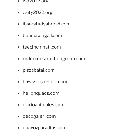
ivd2022.org
csity2022.org
ibsarstudyabroad.com
bennusehgall.com
tsecincinnati.com
roderconstructiongroup.com
plazabatai.com
hawkscayresort.com
hellonquads.com
diarioanimales.com
decogaleri.com
unavozparadios.com