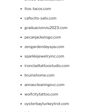
tios-tacos.com
cafecito-satx.com
graduacionviu2023.com
pecanjackstogo.com
zengardendayspa.com
sparklejewelryinc.com
ironcladtattoostudio.com
bruinshome.com
annascleaningsvc.com
wolfcitytattoo.com
oysterbayturkeytrot.com