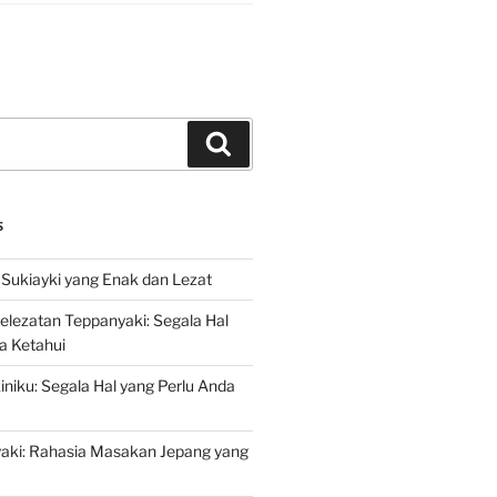
Search
S
Sukiayki yang Enak dan Lezat
lezatan Teppanyaki: Segala Hal
a Ketahui
niku: Segala Hal yang Perlu Anda
yaki: Rahasia Masakan Jepang yang