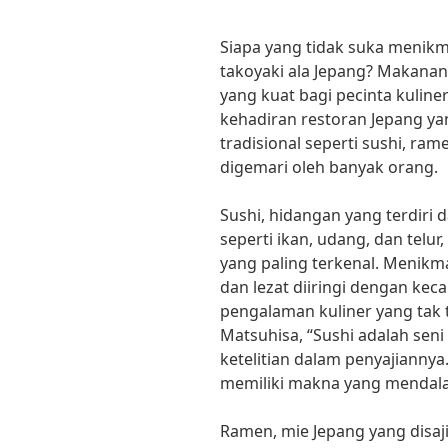
Siapa yang tidak suka menikm
takoyaki ala Jepang? Makanan
yang kuat bagi pecinta kuliner
kehadiran restoran Jepang y
tradisional seperti sushi, ra
digemari oleh banyak orang.
Sushi, hidangan yang terdiri 
seperti ikan, udang, dan telu
yang paling terkenal. Menikma
dan lezat diiringi dengan k
pengalaman kuliner yang tak 
Matsuhisa, “Sushi adalah se
ketelitian dalam penyajiannya.
memiliki makna yang mendala
Ramen, mie Jepang yang disaj