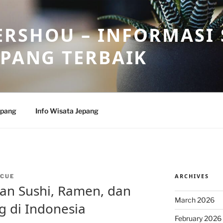
RSHOU – INFORMASI 
EPANG TERBAIK
epang
Info Wisata Jepang
ARCHIVES
CUE
an Sushi, Ramen, dan
March 2026
g di Indonesia
February 2026