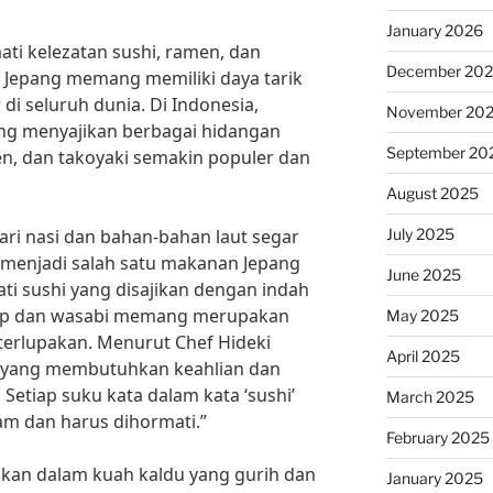
January 2026
ati kelezatan sushi, ramen, dan
December 20
 Jepang memang memiliki daya tarik
 di seluruh dunia. Di Indonesia,
November 20
ang menyajikan berbagai hidangan
September 20
men, dan takoyaki semakin populer dan
August 2025
July 2025
dari nasi dan bahan-bahan laut segar
r, menjadi salah satu makanan Jepang
June 2025
ti sushi yang disajikan dengan indah
ecap dan wasabi memang merupakan
May 2025
terlupakan. Menurut Chef Hideki
April 2025
ni yang membutuhkan keahlian dan
 Setiap suku kata dalam kata ‘sushi’
March 2025
m dan harus dihormati.”
February 2025
ikan dalam kuah kaldu yang gurih dan
January 2025