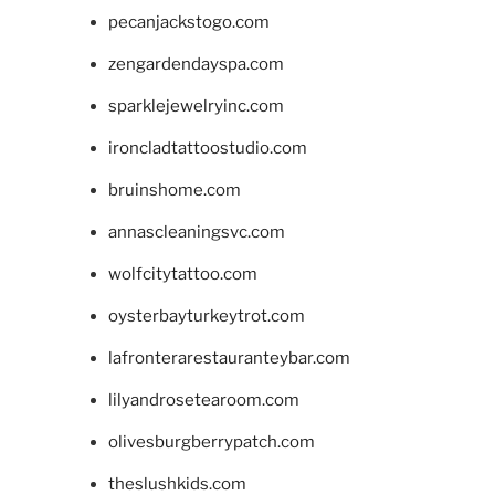
pecanjackstogo.com
zengardendayspa.com
sparklejewelryinc.com
ironcladtattoostudio.com
bruinshome.com
annascleaningsvc.com
wolfcitytattoo.com
oysterbayturkeytrot.com
lafronterarestauranteybar.com
lilyandrosetearoom.com
olivesburgberrypatch.com
theslushkids.com