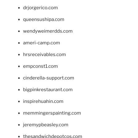
drjorgerico.com
queensushipa.com
wendyweimerdds.com
ameri-camp.com
hrsreceivables.com
empconst1.com
cinderella-support.com
bigpinkrestaurant.com
inspirehuahin.com
memmingerspainting.com
jeremypbeasley.com
thesandwichdepotcos.com