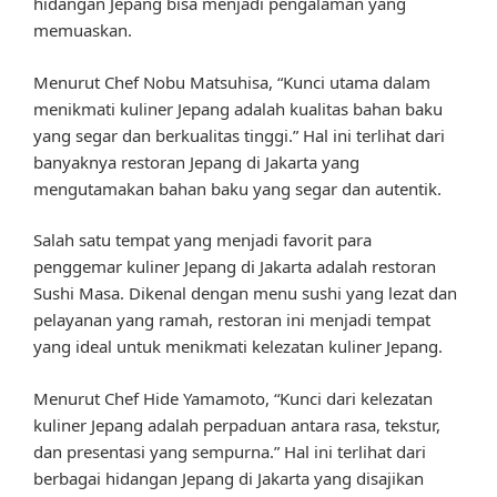
hidangan Jepang bisa menjadi pengalaman yang
memuaskan.
Menurut Chef Nobu Matsuhisa, “Kunci utama dalam
menikmati kuliner Jepang adalah kualitas bahan baku
yang segar dan berkualitas tinggi.” Hal ini terlihat dari
banyaknya restoran Jepang di Jakarta yang
mengutamakan bahan baku yang segar dan autentik.
Salah satu tempat yang menjadi favorit para
penggemar kuliner Jepang di Jakarta adalah restoran
Sushi Masa. Dikenal dengan menu sushi yang lezat dan
pelayanan yang ramah, restoran ini menjadi tempat
yang ideal untuk menikmati kelezatan kuliner Jepang.
Menurut Chef Hide Yamamoto, “Kunci dari kelezatan
kuliner Jepang adalah perpaduan antara rasa, tekstur,
dan presentasi yang sempurna.” Hal ini terlihat dari
berbagai hidangan Jepang di Jakarta yang disajikan