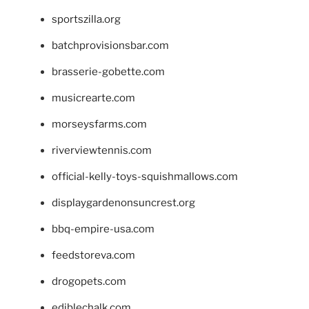
sportszilla.org
batchprovisionsbar.com
brasserie-gobette.com
musicrearte.com
morseysfarms.com
riverviewtennis.com
official-kelly-toys-squishmallows.com
displaygardenonsuncrest.org
bbq-empire-usa.com
feedstoreva.com
drogopets.com
ediblechalk.com