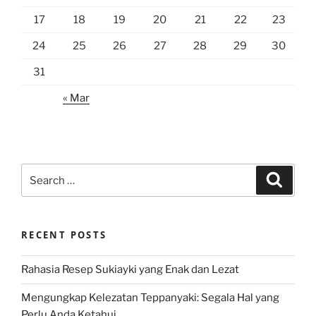
17
18
19
20
21
22
23
24
25
26
27
28
29
30
31
« Mar
Search
Search
for:
RECENT POSTS
Rahasia Resep Sukiayki yang Enak dan Lezat
Mengungkap Kelezatan Teppanyaki: Segala Hal yang
Perlu Anda Ketahui