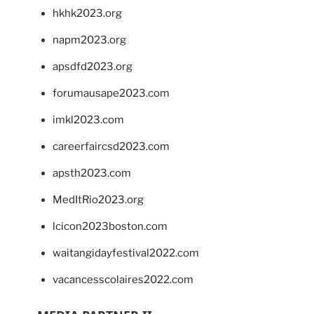
hkhk2023.org
napm2023.org
apsdfd2023.org
forumausape2023.com
imkl2023.com
careerfaircsd2023.com
apsth2023.com
MedItRio2023.org
lcicon2023boston.com
waitangidayfestival2022.com
vacancesscolaires2022.com