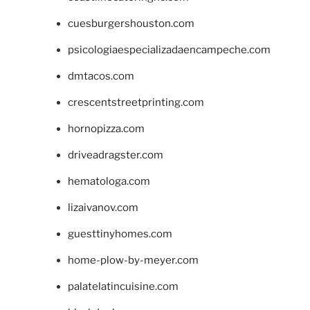
cuesburgershouston.com
psicologiaespecializadaencampeche.com
dmtacos.com
crescentstreetprinting.com
hornopizza.com
driveadragster.com
hematologa.com
lizaivanov.com
guesttinyhomes.com
home-plow-by-meyer.com
palatelatincuisine.com