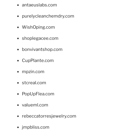
antaeuslabs.com
purelycleanchemdry.com
WishOping.com
shoplegacee.com
bonvivantshop.com
CupPlante.com
mpzin.com
stcreal.com
PopUpFlea.com
valueml.com
rebeccatorresjewelry.com
jmpbliss.com