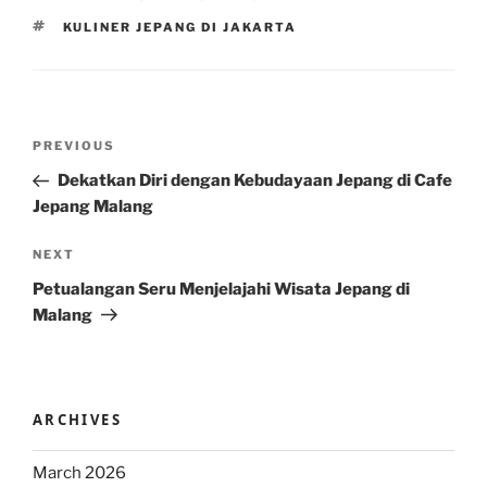
TAGS
KULINER JEPANG DI JAKARTA
Post
Previous
PREVIOUS
navigation
Post
Dekatkan Diri dengan Kebudayaan Jepang di Cafe
Jepang Malang
Next
NEXT
Post
Petualangan Seru Menjelajahi Wisata Jepang di
Malang
ARCHIVES
March 2026