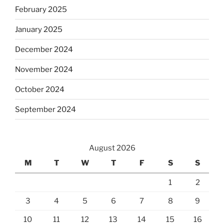
February 2025
January 2025
December 2024
November 2024
October 2024
September 2024
August 2026
M
T
W
T
F
S
S
1
2
3
4
5
6
7
8
9
10
11
12
13
14
15
16