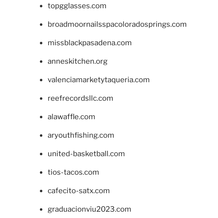
topgglasses.com
broadmoornailsspacoloradosprings.com
missblackpasadena.com
anneskitchen.org
valenciamarketytaqueria.com
reefrecordsllc.com
alawaffle.com
aryouthfishing.com
united-basketball.com
tios-tacos.com
cafecito-satx.com
graduacionviu2023.com