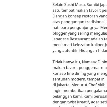
Selain Sushi Masa, Sumibi Jap
satu tempat makan favorit pe
Dengan konsep restoran yan
atas panggangan tradisional J
hati para pengunjungnya. Men
blogger yang sering mengulas 
Japanese Restaurant adalah 
menikmati kelezatan kuliner 
yang autentik. Hidangan-hida
Tidak hanya itu, Namaaz Dini
makan favorit penggemar mas
konsep fine dining yang me
sentuhan modern, tempat ini 
di Jakarta. Menurut Chef Akih
ingin memberikan pengalama
pelanggan kami. Kami berusa
dengan twist kreatif, agar se