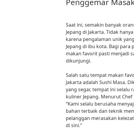
Penggemar Masak
Saat ini, semakin banyak ora
Jepang di Jakarta. Tidak hanya
karena pengalaman unik yang
Jepang di ibu kota. Bagi par
makan favorit pasti menjadi s
dikunjungi.
Salah satu tempat makan fav
Jakarta adalah Sushi Masa. D
yang segar, tempat ini selalu 
kuliner Jepang. Menurut Chef R
“Kami selalu berusaha menya
bahan terbaik dan teknik mem
pelanggan merasakan kelezat
di sini.”