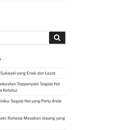
Search
S
Sukiayki yang Enak dan Lezat
lezatan Teppanyaki: Segala Hal
a Ketahui
niku: Segala Hal yang Perlu Anda
yaki: Rahasia Masakan Jepang yang