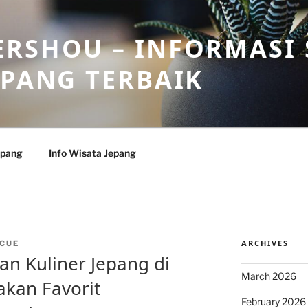
RSHOU – INFORMASI 
EPANG TERBAIK
epang
Info Wisata Jepang
ARCHIVES
CUE
an Kuliner Jepang di
March 2026
akan Favorit
February 2026