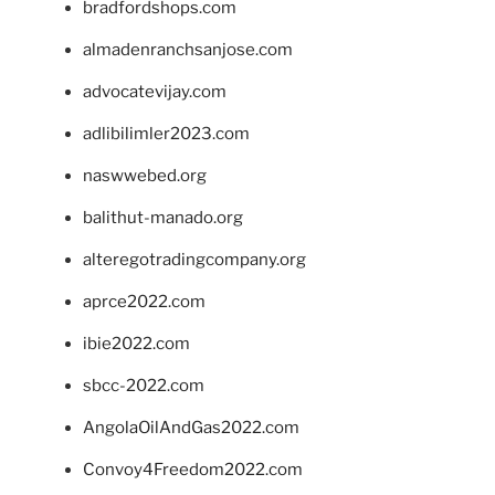
bradfordshops.com
almadenranchsanjose.com
advocatevijay.com
adlibilimler2023.com
naswwebed.org
balithut-manado.org
alteregotradingcompany.org
aprce2022.com
ibie2022.com
sbcc-2022.com
AngolaOilAndGas2022.com
Convoy4Freedom2022.com