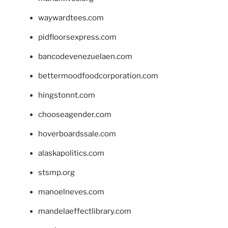
waywardtees.com
pidfloorsexpress.com
bancodevenezuelaen.com
bettermoodfoodcorporation.com
hingstonnt.com
chooseagender.com
hoverboardssale.com
alaskapolitics.com
stsmp.org
manoelneves.com
mandelaeffectlibrary.com