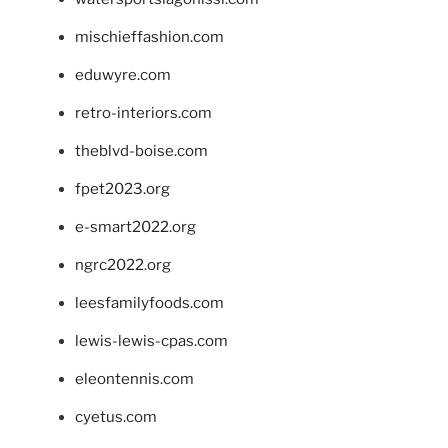
mischieffashion.com
eduwyre.com
retro-interiors.com
theblvd-boise.com
fpet2023.org
e-smart2022.org
ngrc2022.org
leesfamilyfoods.com
lewis-lewis-cpas.com
eleontennis.com
cyetus.com