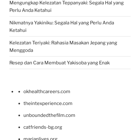
Mengungkap Kelezatan Teppanyaki: Segala Hal yang
Perlu Anda Ketahui
Nikmatnya Yakiniku: Segala Hal yang Perlu Anda
Ketahui
Kelezatan Teriyaki: Rahasia Masakan Jepang yang
Menggoda
Resep dan Cara Membuat Yakisoba yang Enak
okhealthcareers.com
theintexperience.com
unboundedthefilm.com
catfriends-bg.org
marianlives.org