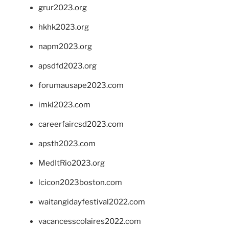
grur2023.org
hkhk2023.org
napm2023.org
apsdfd2023.org
forumausape2023.com
imkl2023.com
careerfaircsd2023.com
apsth2023.com
MedItRio2023.org
lcicon2023boston.com
waitangidayfestival2022.com
vacancesscolaires2022.com