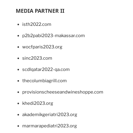
MEDIA PARTNER II
isth2022.com
p2b2pabi2023-makassar.com
wocfparis2023.org
sinc2023.com
scdlqatar2022-qa.com
thecolumbiagrill.com
provisionscheeseandwineshoppe.com
khedi2023.org
akademikgeriatri2023.org
marmarapediatri2023.org