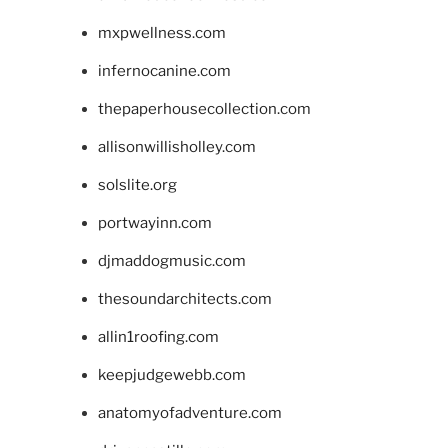
mxpwellness.com
infernocanine.com
thepaperhousecollection.com
allisonwillisholley.com
solslite.org
portwayinn.com
djmaddogmusic.com
thesoundarchitects.com
allin1roofing.com
keepjudgewebb.com
anatomyofadventure.com