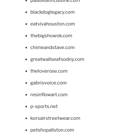
palatelatincuisine.com
blackdoglegacy.com
eatvivahouston.com
thebigshowok.com
chimeandstave.com
greatwallseafoodny.com
theloverose.com
gabriovoice.com
resinflowart.com
p-sports.net
korsairstreetwear.com
petshopallston.com