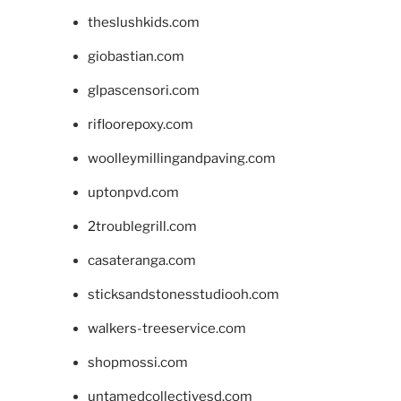
theslushkids.com
giobastian.com
glpascensori.com
rifloorepoxy.com
woolleymillingandpaving.com
uptonpvd.com
2troublegrill.com
casateranga.com
sticksandstonesstudiooh.com
walkers-treeservice.com
shopmossi.com
untamedcollectivesd.com