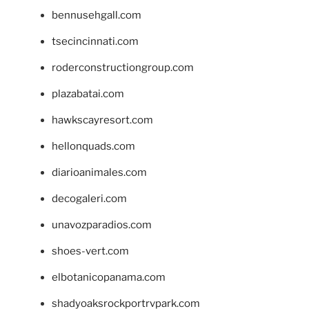
bennusehgall.com
tsecincinnati.com
roderconstructiongroup.com
plazabatai.com
hawkscayresort.com
hellonquads.com
diarioanimales.com
decogaleri.com
unavozparadios.com
shoes-vert.com
elbotanicopanama.com
shadyoaksrockportrvpark.com