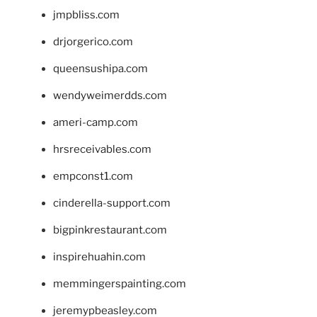
jmpbliss.com
drjorgerico.com
queensushipa.com
wendyweimerdds.com
ameri-camp.com
hrsreceivables.com
empconst1.com
cinderella-support.com
bigpinkrestaurant.com
inspirehuahin.com
memmingerspainting.com
jeremypbeasley.com