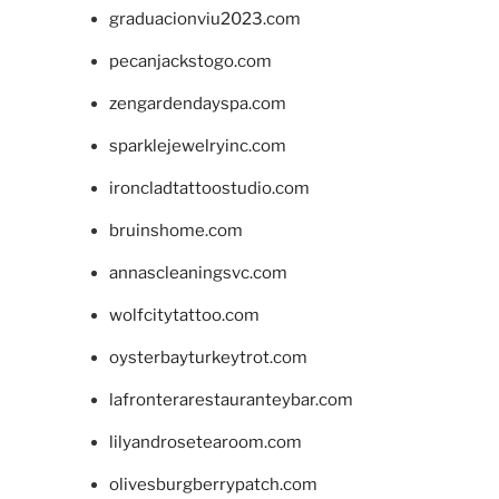
graduacionviu2023.com
pecanjackstogo.com
zengardendayspa.com
sparklejewelryinc.com
ironcladtattoostudio.com
bruinshome.com
annascleaningsvc.com
wolfcitytattoo.com
oysterbayturkeytrot.com
lafronterarestauranteybar.com
lilyandrosetearoom.com
olivesburgberrypatch.com