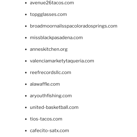
avenue26tacos.com
topgglasses.com
broadmoornailsspacoloradosprings.com
missblackpasadena.com
anneskitchen.org
valenciamarketytaqueria.com
reefrecordsllc.com
alawaffle.com
aryouthfishing.com
united-basketball.com
tios-tacos.com
cafecito-satx.com