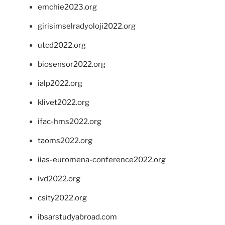
emchie2023.org
girisimselradyoloji2022.org
utcd2022.org
biosensor2022.org
ialp2022.org
klivet2022.org
ifac-hms2022.org
taoms2022.org
iias-euromena-conference2022.org
ivd2022.org
csity2022.org
ibsarstudyabroad.com