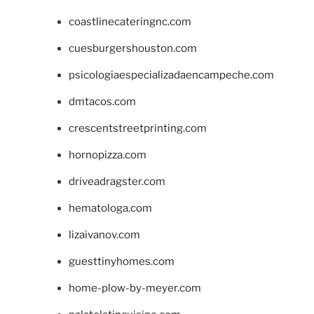
coastlinecateringnc.com
cuesburgershouston.com
psicologiaespecializadaencampeche.com
dmtacos.com
crescentstreetprinting.com
hornopizza.com
driveadragster.com
hematologa.com
lizaivanov.com
guesttinyhomes.com
home-plow-by-meyer.com