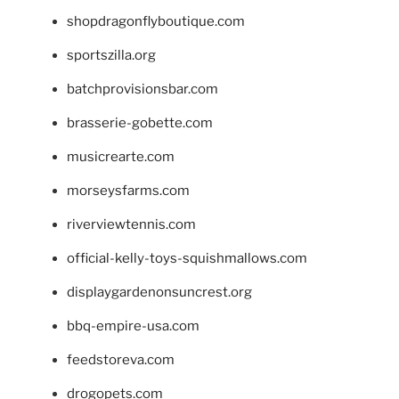
shopdragonflyboutique.com
sportszilla.org
batchprovisionsbar.com
brasserie-gobette.com
musicrearte.com
morseysfarms.com
riverviewtennis.com
official-kelly-toys-squishmallows.com
displaygardenonsuncrest.org
bbq-empire-usa.com
feedstoreva.com
drogopets.com