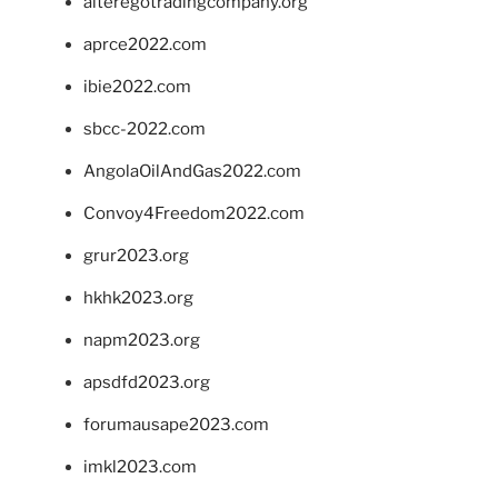
alteregotradingcompany.org
aprce2022.com
ibie2022.com
sbcc-2022.com
AngolaOilAndGas2022.com
Convoy4Freedom2022.com
grur2023.org
hkhk2023.org
napm2023.org
apsdfd2023.org
forumausape2023.com
imkl2023.com