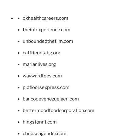
okhealthcareers.com
theintexperience.com
unboundedthefilm.com
catfriends-bg.org
marianlives.org
waywardtees.com
pidfloorsexpress.com
bancodevenezuelaen.com
bettermoodfoodcorporation.com
hingstonnt.com
chooseagender.com