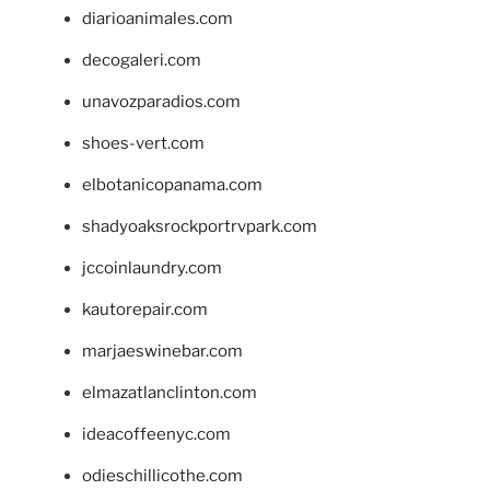
diarioanimales.com
decogaleri.com
unavozparadios.com
shoes-vert.com
elbotanicopanama.com
shadyoaksrockportrvpark.com
jccoinlaundry.com
kautorepair.com
marjaeswinebar.com
elmazatlanclinton.com
ideacoffeenyc.com
odieschillicothe.com