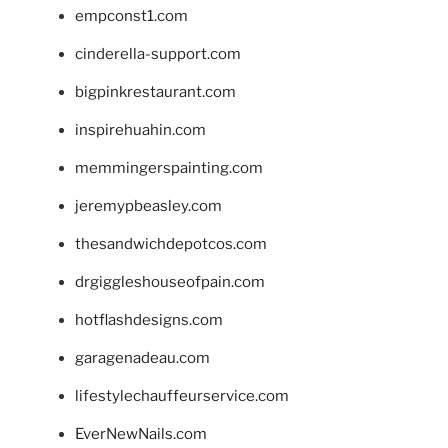
empconst1.com
cinderella-support.com
bigpinkrestaurant.com
inspirehuahin.com
memmingerspainting.com
jeremypbeasley.com
thesandwichdepotcos.com
drgiggleshouseofpain.com
hotflashdesigns.com
garagenadeau.com
lifestylechauffeurservice.com
EverNewNails.com