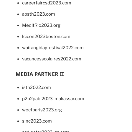
careerfaircsd2023.com
apsth2023.com
MedItRio2023.org
lcicon2023boston.com
waitangidayfestival2022.com
vacancesscolaires2022.com
MEDIA PARTNER II
isth2022.com
p2b2pabi2023-makassar.com
wocfparis2023.org
sinc2023.com