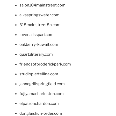
salon104mainstreet.com
alkaspringswater.com
318mainstreet8h.com
lovenailsspari.com
oakberry-kuwait.com
quartzliterary.com
friendsofbroderickpark.com
studiopiattellina.com
jannagrillspringfield.com
fujiyamacharleston.com
elpatronchardon.com
donglaishun-order.com