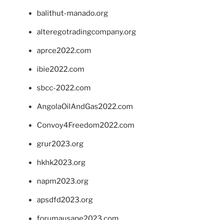
balithut-manado.org
alteregotradingcompany.org
aprce2022.com
ibie2022.com
sbcc-2022.com
AngolaOilAndGas2022.com
Convoy4Freedom2022.com
grur2023.org
hkhk2023.org
napm2023.org
apsdfd2023.org
forumausape2023.com