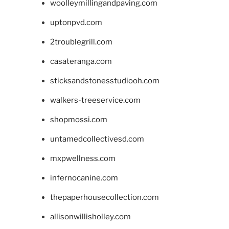
woolleymillingandpaving.com
uptonpvd.com
2troublegrill.com
casateranga.com
sticksandstonesstudiooh.com
walkers-treeservice.com
shopmossi.com
untamedcollectivesd.com
mxpwellness.com
infernocanine.com
thepaperhousecollection.com
allisonwillisholley.com