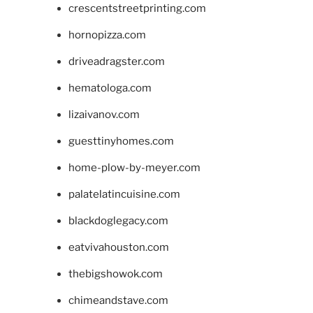
crescentstreetprinting.com
hornopizza.com
driveadragster.com
hematologa.com
lizaivanov.com
guesttinyhomes.com
home-plow-by-meyer.com
palatelatincuisine.com
blackdoglegacy.com
eatvivahouston.com
thebigshowok.com
chimeandstave.com