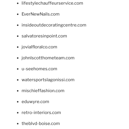
lifestylechauffeurservice.com
EverNewNails.com
insideoutdecoratingcentre.com
salvatoresinpoint.com
jovialfloralco.com
johnlscotthometeam.com
u-seehomes.com
watersportslagonissi.com
mischieffashion.com
eduwyre.com
retro-interiors.com
theblvd-boise.com