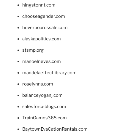
hingstonnt.com
chooseagender.com
hoverboardssale.com
alaskapolitics.com
stsmp.org
manoelneves.com
mandelaeffectlibrary.com
roselynns.com
balanceyoganj.com
salesforceblogs.com
TrainGames365.com
BaytownEvaCationRentals.com