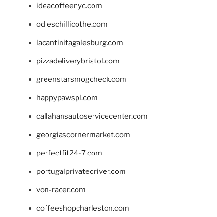
ideacoffeenyc.com
odieschillicothe.com
lacantinitagalesburg.com
pizzadeliverybristol.com
greenstarsmogcheck.com
happypawspl.com
callahansautoservicecenter.com
georgiascornermarket.com
perfectfit24-7.com
portugalprivatedriver.com
von-racer.com
coffeeshopcharleston.com