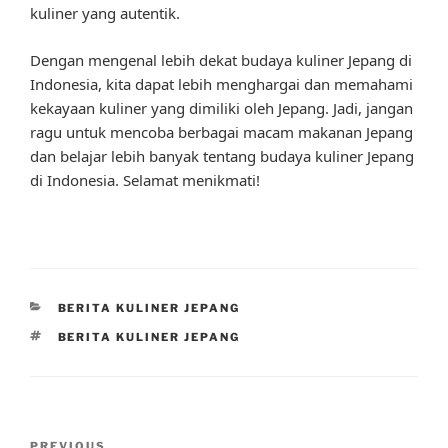
kuliner yang autentik.
Dengan mengenal lebih dekat budaya kuliner Jepang di
Indonesia, kita dapat lebih menghargai dan memahami
kekayaan kuliner yang dimiliki oleh Jepang. Jadi, jangan
ragu untuk mencoba berbagai macam makanan Jepang
dan belajar lebih banyak tentang budaya kuliner Jepang
di Indonesia. Selamat menikmati!
CATEGORIES
BERITA KULINER JEPANG
TAGS
BERITA KULINER JEPANG
Post
PREVIOUS