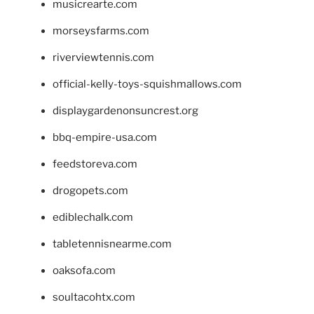
musicrearte.com
morseysfarms.com
riverviewtennis.com
official-kelly-toys-squishmallows.com
displaygardenonsuncrest.org
bbq-empire-usa.com
feedstoreva.com
drogopets.com
ediblechalk.com
tabletennisnearme.com
oaksofa.com
soultacohtx.com