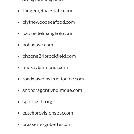
thegeorginaestate.com
blythewoodseafood.com
paolosdelibangkok.com
bobacove.com
phoone24brookfield.com
mickeybarmama.com
roadwayconstructioninc.com
shopdragonflyboutique.com
sportszilla.org
batchprovisionsbar.com
brasserie-gobette.com