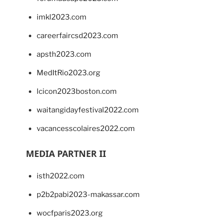
imkl2023.com
careerfaircsd2023.com
apsth2023.com
MedItRio2023.org
lcicon2023boston.com
waitangidayfestival2022.com
vacancesscolaires2022.com
MEDIA PARTNER II
isth2022.com
p2b2pabi2023-makassar.com
wocfparis2023.org