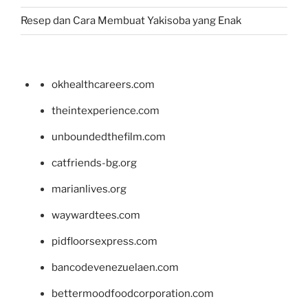
Resep dan Cara Membuat Yakisoba yang Enak
okhealthcareers.com
theintexperience.com
unboundedthefilm.com
catfriends-bg.org
marianlives.org
waywardtees.com
pidfloorsexpress.com
bancodevenezuelaen.com
bettermoodfoodcorporation.com