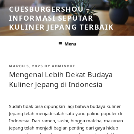
Skip
CUESBURGERSHOU –
to
INFORMASI SEPUTAR
content
KULINER JEPANG TERBAIK
Menu
POSTED
MARCH 5, 2025
BY
ADMINCUE
ON
Mengenal Lebih Dekat Budaya
Kuliner Jepang di Indonesia
Sudah tidak bisa dipungkiri lagi bahwa budaya kuliner
Jepang telah menjadi salah satu yang paling populer di
Indonesia. Dari ramen, sushi, hingga matcha, makanan
Jepang telah menjadi bagian penting dari gaya hidup