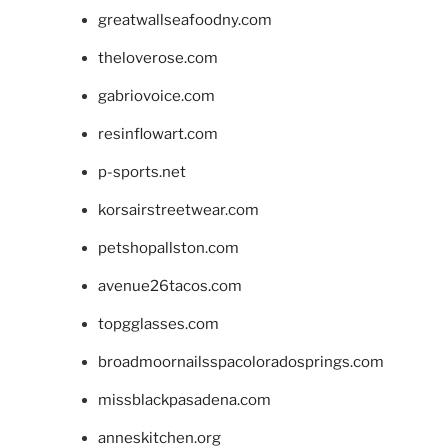
greatwallseafoodny.com
theloverose.com
gabriovoice.com
resinflowart.com
p-sports.net
korsairstreetwear.com
petshopallston.com
avenue26tacos.com
topgglasses.com
broadmoornailsspacoloradosprings.com
missblackpasadena.com
anneskitchen.org