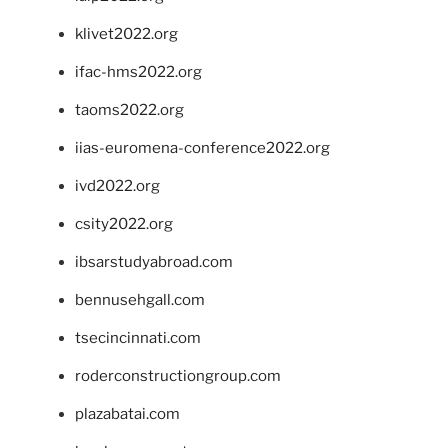
klivet2022.org
ifac-hms2022.org
taoms2022.org
iias-euromena-conference2022.org
ivd2022.org
csity2022.org
ibsarstudyabroad.com
bennusehgall.com
tsecincinnati.com
roderconstructiongroup.com
plazabatai.com