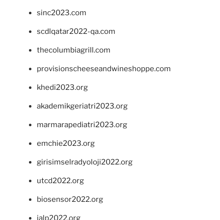
sinc2023.com
scdlqatar2022-qa.com
thecolumbiagrill.com
provisionscheeseandwineshoppe.com
khedi2023.org
akademikgeriatri2023.org
marmarapediatri2023.org
emchie2023.org
girisimselradyoloji2022.org
utcd2022.org
biosensor2022.org
ialp2022.org