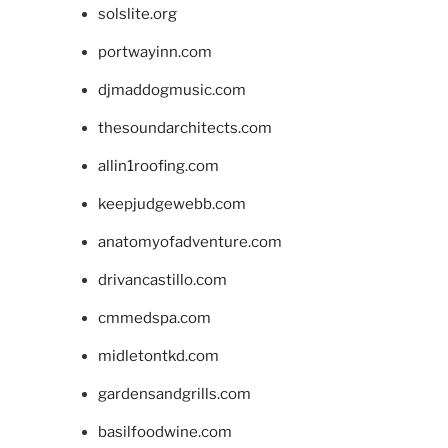
solslite.org
portwayinn.com
djmaddogmusic.com
thesoundarchitects.com
allin1roofing.com
keepjudgewebb.com
anatomyofadventure.com
drivancastillo.com
cmmedspa.com
midletontkd.com
gardensandgrills.com
basilfoodwine.com