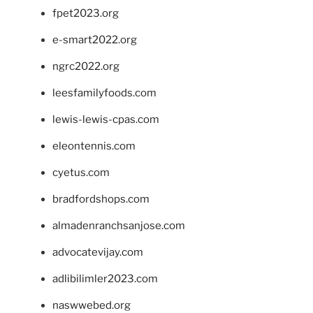
fpet2023.org
e-smart2022.org
ngrc2022.org
leesfamilyfoods.com
lewis-lewis-cpas.com
eleontennis.com
cyetus.com
bradfordshops.com
almadenranchsanjose.com
advocatevijay.com
adlibilimler2023.com
naswwebed.org