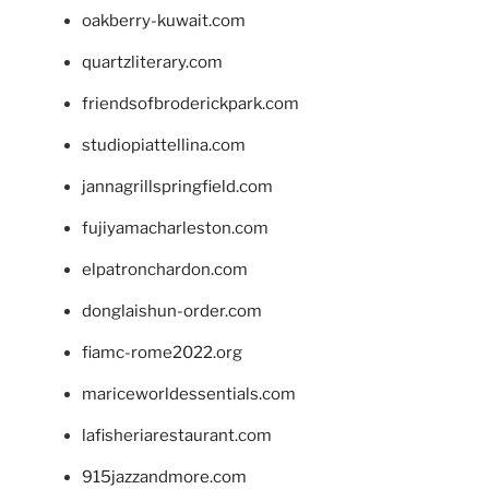
oakberry-kuwait.com
quartzliterary.com
friendsofbroderickpark.com
studiopiattellina.com
jannagrillspringfield.com
fujiyamacharleston.com
elpatronchardon.com
donglaishun-order.com
fiamc-rome2022.org
mariceworldessentials.com
lafisheriarestaurant.com
915jazzandmore.com