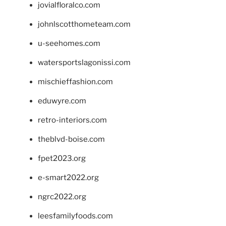
jovialfloralco.com
johnlscotthometeam.com
u-seehomes.com
watersportslagonissi.com
mischieffashion.com
eduwyre.com
retro-interiors.com
theblvd-boise.com
fpet2023.org
e-smart2022.org
ngrc2022.org
leesfamilyfoods.com