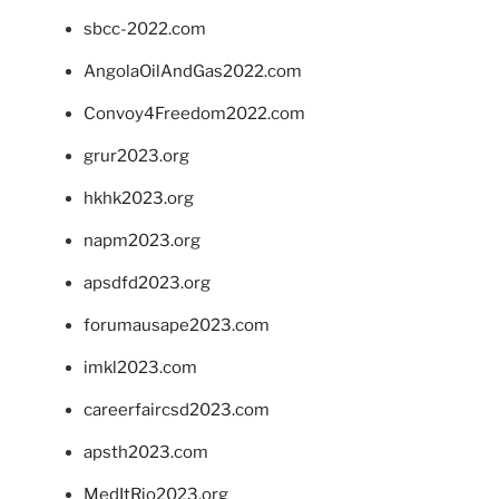
sbcc-2022.com
AngolaOilAndGas2022.com
Convoy4Freedom2022.com
grur2023.org
hkhk2023.org
napm2023.org
apsdfd2023.org
forumausape2023.com
imkl2023.com
careerfaircsd2023.com
apsth2023.com
MedItRio2023.org