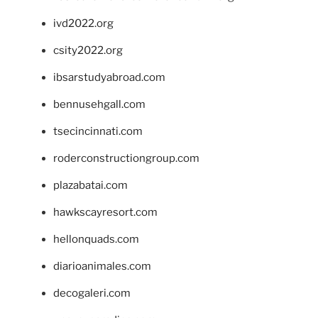
ivd2022.org
csity2022.org
ibsarstudyabroad.com
bennusehgall.com
tsecincinnati.com
roderconstructiongroup.com
plazabatai.com
hawkscayresort.com
hellonquads.com
diarioanimales.com
decogaleri.com