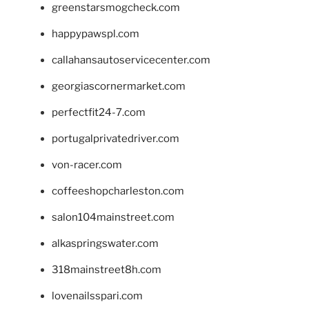
greenstarsmogcheck.com
happypawspl.com
callahansautoservicecenter.com
georgiascornermarket.com
perfectfit24-7.com
portugalprivatedriver.com
von-racer.com
coffeeshopcharleston.com
salon104mainstreet.com
alkaspringswater.com
318mainstreet8h.com
lovenailsspari.com