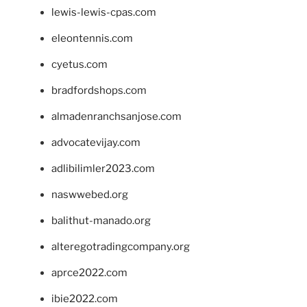
lewis-lewis-cpas.com
eleontennis.com
cyetus.com
bradfordshops.com
almadenranchsanjose.com
advocatevijay.com
adlibilimler2023.com
naswwebed.org
balithut-manado.org
alteregotradingcompany.org
aprce2022.com
ibie2022.com