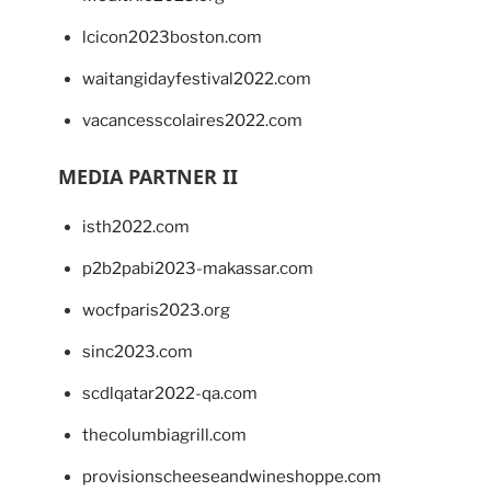
lcicon2023boston.com
waitangidayfestival2022.com
vacancesscolaires2022.com
MEDIA PARTNER II
isth2022.com
p2b2pabi2023-makassar.com
wocfparis2023.org
sinc2023.com
scdlqatar2022-qa.com
thecolumbiagrill.com
provisionscheeseandwineshoppe.com