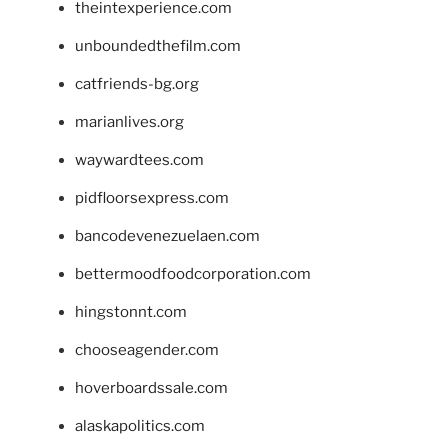
theintexperience.com
unboundedthefilm.com
catfriends-bg.org
marianlives.org
waywardtees.com
pidfloorsexpress.com
bancodevenezuelaen.com
bettermoodfoodcorporation.com
hingstonnt.com
chooseagender.com
hoverboardssale.com
alaskapolitics.com