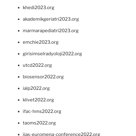
khedi2023.org
akademikgeriatri2023.org
marmarapediatri2023.org
emchie2023.org
girisimselradyoloji2022.org
utcd2022.org
biosensor2022.org
ialp2022.org
klivet2022.org
ifac-hms2022.org
taoms2022.org
iias-euromena-conference2022.org