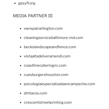
gpsyfl.org
MEDIA PARTNER III
vwrepairarlington.com
cleaningservicebaltimore-md.com
beckslandscapeandfence.com
vistaaltadelveramendi.com
coastlinecateringnc.com
cuesburgershouston.com
psicologiaespecializadaencampeche.com
dmtacos.com
crescentstreetprinting.com