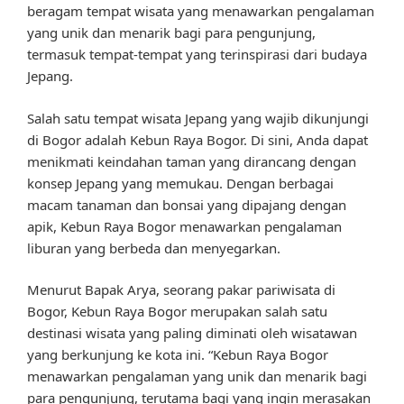
beragam tempat wisata yang menawarkan pengalaman
yang unik dan menarik bagi para pengunjung,
termasuk tempat-tempat yang terinspirasi dari budaya
Jepang.
Salah satu tempat wisata Jepang yang wajib dikunjungi
di Bogor adalah Kebun Raya Bogor. Di sini, Anda dapat
menikmati keindahan taman yang dirancang dengan
konsep Jepang yang memukau. Dengan berbagai
macam tanaman dan bonsai yang dipajang dengan
apik, Kebun Raya Bogor menawarkan pengalaman
liburan yang berbeda dan menyegarkan.
Menurut Bapak Arya, seorang pakar pariwisata di
Bogor, Kebun Raya Bogor merupakan salah satu
destinasi wisata yang paling diminati oleh wisatawan
yang berkunjung ke kota ini. “Kebun Raya Bogor
menawarkan pengalaman yang unik dan menarik bagi
para pengunjung, terutama bagi yang ingin merasakan