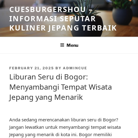
Skip
CUESBURGERSHOU –
to
INFORMASI SEPUTAR
content
KULINER JEPANG TERBAIK
Menu
POSTED
FEBRUARY 21, 2025
BY
ADMINCUE
ON
Liburan Seru di Bogor:
Menyambangi Tempat Wisata
Jepang yang Menarik
Anda sedang merencanakan liburan seru di Bogor?
Jangan lewatkan untuk menyambangi tempat wisata
Jepang yang menarik di kota ini. Bogor memiliki