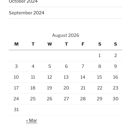
October 2024
September 2024
August 2026
M
T
W
T
F
S
S
1
2
3
4
5
6
7
8
9
10
11
12
13
14
15
16
17
18
19
20
21
22
23
24
25
26
27
28
29
30
31
« Mar