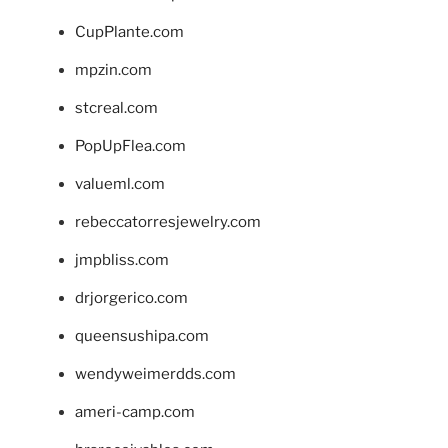
CupPlante.com
mpzin.com
stcreal.com
PopUpFlea.com
valueml.com
rebeccatorresjewelry.com
jmpbliss.com
drjorgerico.com
queensushipa.com
wendyweimerdds.com
ameri-camp.com