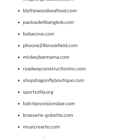
blythewoodseafood.com
paolosdelibangkok.com
bobacove.com
phoone24brookfield.com
mickeybarmama.com
roadwayconstructioninc.com
shopdragonflyboutique.com
sportszilla.org
batchprovisionsbar.com
brasserie-gobette.com
musicrearte.com