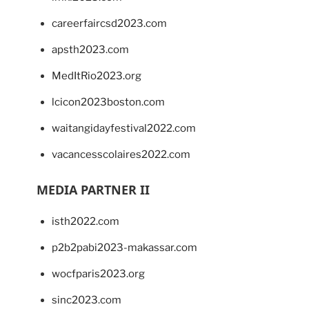
careerfaircsd2023.com
apsth2023.com
MedItRio2023.org
lcicon2023boston.com
waitangidayfestival2022.com
vacancesscolaires2022.com
MEDIA PARTNER II
isth2022.com
p2b2pabi2023-makassar.com
wocfparis2023.org
sinc2023.com