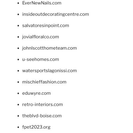
EverNewNails.com
insideoutdecoratingcentre.com
salvatoresinpoint.com
jovialfloralco.com
johnlscotthometeam.com
u-seehomes.com
watersportslagonissi.com
mischieffashion.com
eduwyre.com
retro-interiors.com
theblvd-boise.com
fpet2023.org