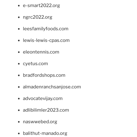
e-smart2022.org
ngrc2022.org
leesfamilyfoods.com
lewis-lewis-cpas.com
eleontennis.com
cyetus.com
bradfordshops.com
almadenranchsanjose.com
advocatevijay.com
adlibilimler2023.com
naswwebed.org
balithut-manado.org