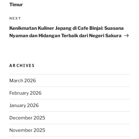
Timur
Next
NEXT
Post
Kenikmatan Kuliner Jepang di Cafe Binjai: Suasana
Nyaman dan Hidangan Terbaik dari Negeri Sakura
ARCHIVES
March 2026
February 2026
January 2026
December 2025
November 2025