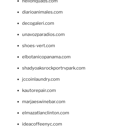
hellonquads.com
diarioanimales.com
decogaleri.com
unavozparadios.com
shoes-vert.com
elbotanicopanama.com
shadyoaksrockportrvpark.com
jccoinlaundry.com
kautorepair.com
marjaeswinebar.com
elmazatlanclinton.com
ideacoffeenyc.com