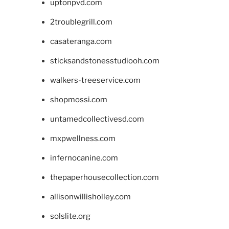
uptonpvd.com
2troublegrill.com
casateranga.com
sticksandstonesstudiooh.com
walkers-treeservice.com
shopmossi.com
untamedcollectivesd.com
mxpwellness.com
infernocanine.com
thepaperhousecollection.com
allisonwillisholley.com
solslite.org