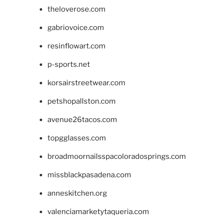
theloverose.com
gabriovoice.com
resinflowart.com
p-sports.net
korsairstreetwear.com
petshopallston.com
avenue26tacos.com
topgglasses.com
broadmoornailsspacoloradosprings.com
missblackpasadena.com
anneskitchen.org
valenciamarketytaqueria.com