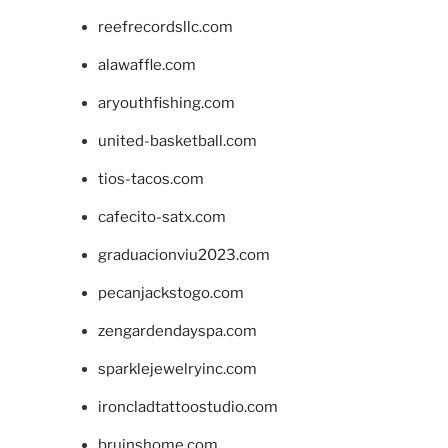
reefrecordsllc.com
alawaffle.com
aryouthfishing.com
united-basketball.com
tios-tacos.com
cafecito-satx.com
graduacionviu2023.com
pecanjackstogo.com
zengardendayspa.com
sparklejewelryinc.com
ironcladtattoostudio.com
bruinshome.com