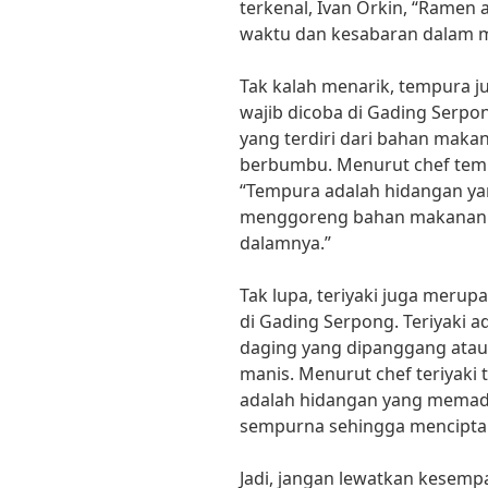
terkenal, Ivan Orkin, “Rame
waktu dan kesabaran dalam 
Tak kalah menarik, tempura j
wajib dicoba di Gading Serp
yang terdiri dari bahan mak
berbumbu. Menurut chef temp
“Tempura adalah hidangan y
menggoreng bahan makanan h
dalamnya.”
Tak lupa, teriyaki juga merup
di Gading Serpong. Teriyaki a
daging yang dipanggang atau 
manis. Menurut chef teriyaki 
adalah hidangan yang memad
sempurna sehingga menciptaka
Jadi, jangan lewatkan kesemp