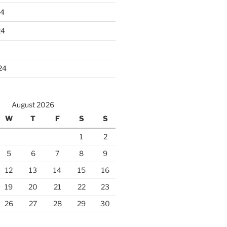
24
24
24
August 2026
W
T
F
S
S
1
2
5
6
7
8
9
12
13
14
15
16
19
20
21
22
23
26
27
28
29
30