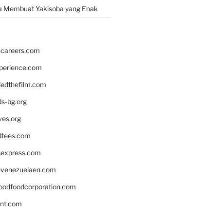
a Membuat Yakisoba yang Enak
hcareers.com
xperience.com
edthefilm.com
ds-bg.org
ves.org
tees.com
rsexpress.com
venezuelaen.com
oodfoodcorporation.com
nnt.com