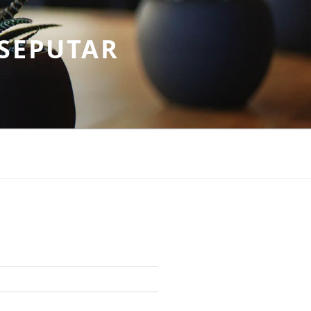
SEPUTAR