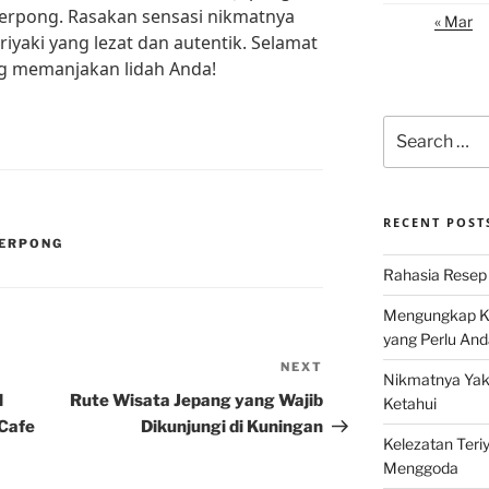
Serpong. Rasakan sensasi nikmatnya
« Mar
riyaki yang lezat dan autentik. Selamat
ng memanjakan lidah Anda!
Search
for:
RECENT POST
SERPONG
Rahasia Resep 
Mengungkap Ke
yang Perlu And
NEXT
Next
Nikmatnya Yaki
Post
l
Rute Wisata Jepang yang Wajib
Ketahui
Cafe
Dikunjungi di Kuningan
Kelezatan Teri
Menggoda