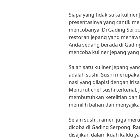
Siapa yang tidak suka kuliner
presentasinya yang cantik m
mencobanya. Di Gading Serpo
restoran Jepang yang menawark
Anda sedang berada di Gadin
mencoba kuliner Jepang yang 
Salah satu kuliner Jepang yan
adalah sushi. Sushi merupakan
nasi yang dilapisi dengan irisa
Menurut chef sushi terkenal, J
membutuhkan ketelitian dan 
memilih bahan dan menyajika
Selain sushi, ramen juga mer
dicoba di Gading Serpong. R
disajikan dalam kuah kaldu y