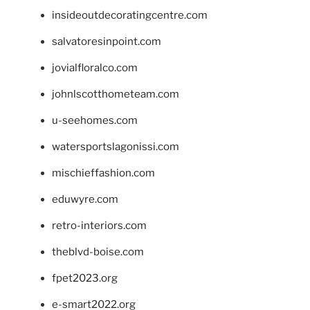
insideoutdecoratingcentre.com
salvatoresinpoint.com
jovialfloralco.com
johnlscotthometeam.com
u-seehomes.com
watersportslagonissi.com
mischieffashion.com
eduwyre.com
retro-interiors.com
theblvd-boise.com
fpet2023.org
e-smart2022.org