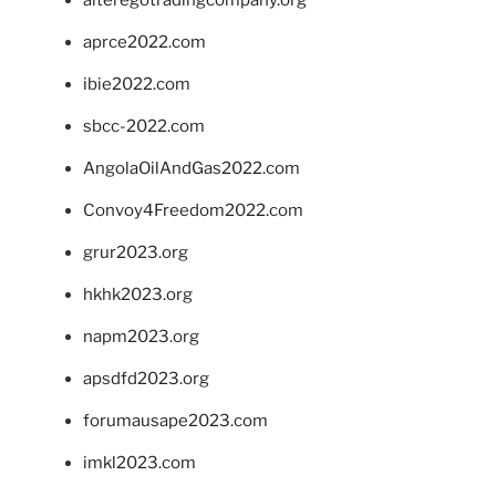
alteregotradingcompany.org
aprce2022.com
ibie2022.com
sbcc-2022.com
AngolaOilAndGas2022.com
Convoy4Freedom2022.com
grur2023.org
hkhk2023.org
napm2023.org
apsdfd2023.org
forumausape2023.com
imkl2023.com