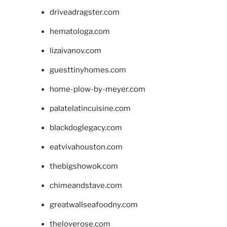
driveadragster.com
hematologa.com
lizaivanov.com
guesttinyhomes.com
home-plow-by-meyer.com
palatelatincuisine.com
blackdoglegacy.com
eatvivahouston.com
thebigshowok.com
chimeandstave.com
greatwallseafoodny.com
theloverose.com