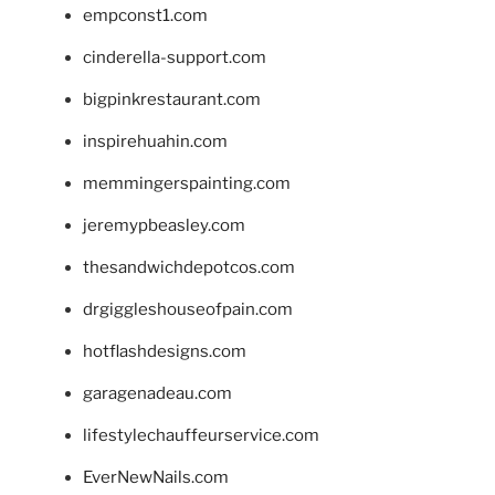
empconst1.com
cinderella-support.com
bigpinkrestaurant.com
inspirehuahin.com
memmingerspainting.com
jeremypbeasley.com
thesandwichdepotcos.com
drgiggleshouseofpain.com
hotflashdesigns.com
garagenadeau.com
lifestylechauffeurservice.com
EverNewNails.com