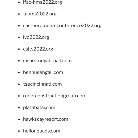
ifac-hms2022.org
taoms2022.org
iias-euromena-conference2022.org
ivd2022.org
csity2022.org
ibsarstudyabroad.com
bennusehgall.com
tsecincinnati.com
roderconstructiongroup.com
plazabatai.com
hawkscayresort.com
hellonquads.com