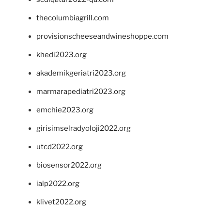
thecolumbiagrill.com
provisionscheeseandwineshoppe.com
khedi2023.org
akademikgeriatri2023.org
marmarapediatri2023.org
emchie2023.org
girisimselradyoloji2022.org
utcd2022.org
biosensor2022.org
ialp2022.org
klivet2022.org