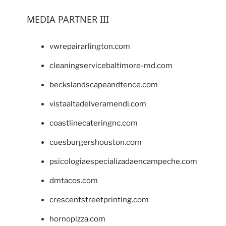
MEDIA PARTNER III
vwrepairarlington.com
cleaningservicebaltimore-md.com
beckslandscapeandfence.com
vistaaltadelveramendi.com
coastlinecateringnc.com
cuesburgershouston.com
psicologiaespecializadaencampeche.com
dmtacos.com
crescentstreetprinting.com
hornopizza.com