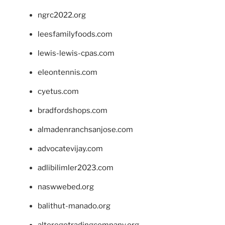
ngrc2022.org
leesfamilyfoods.com
lewis-lewis-cpas.com
eleontennis.com
cyetus.com
bradfordshops.com
almadenranchsanjose.com
advocatevijay.com
adlibilimler2023.com
naswwebed.org
balithut-manado.org