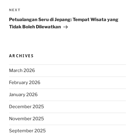
Next
NEXT
Post
Petualangan Seru di Jepang: Tempat Wisata yang
Tidak Boleh Dilewatkan
ARCHIVES
March 2026
February 2026
January 2026
December 2025
November 2025
September 2025