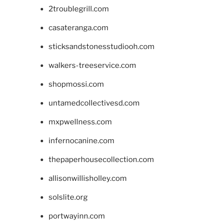
2troublegrill.com
casateranga.com
sticksandstonesstudiooh.com
walkers-treeservice.com
shopmossi.com
untamedcollectivesd.com
mxpwellness.com
infernocanine.com
thepaperhousecollection.com
allisonwillisholley.com
solslite.org
portwayinn.com