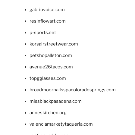
gabriovoice.com
resinflowart.com
p-sports.net
korsairstreetwear.com
petshopallston.com
avenue26tacos.com
topgglasses.com
broadmoornailsspacoloradosprings.com
missblackpasadena.com
anneskitchen.org
valenciamarketytaqueria.com