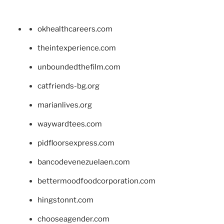
okhealthcareers.com
theintexperience.com
unboundedthefilm.com
catfriends-bg.org
marianlives.org
waywardtees.com
pidfloorsexpress.com
bancodevenezuelaen.com
bettermoodfoodcorporation.com
hingstonnt.com
chooseagender.com