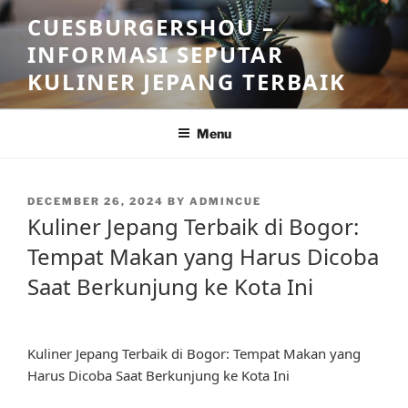
Skip
CUESBURGERSHOU –
to
INFORMASI SEPUTAR
content
KULINER JEPANG TERBAIK
Menu
POSTED
DECEMBER 26, 2024
BY
ADMINCUE
ON
Kuliner Jepang Terbaik di Bogor:
Tempat Makan yang Harus Dicoba
Saat Berkunjung ke Kota Ini
Kuliner Jepang Terbaik di Bogor: Tempat Makan yang
Harus Dicoba Saat Berkunjung ke Kota Ini