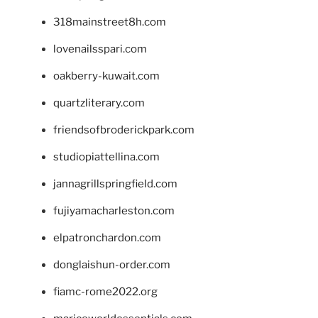
318mainstreet8h.com
lovenailsspari.com
oakberry-kuwait.com
quartzliterary.com
friendsofbroderickpark.com
studiopiattellina.com
jannagrillspringfield.com
fujiyamacharleston.com
elpatronchardon.com
donglaishun-order.com
fiamc-rome2022.org