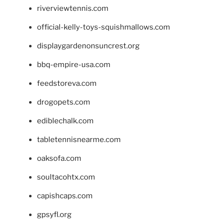
riverviewtennis.com
official-kelly-toys-squishmallows.com
displaygardenonsuncrest.org
bbq-empire-usa.com
feedstoreva.com
drogopets.com
ediblechalk.com
tabletennisnearme.com
oaksofa.com
soultacohtx.com
capishcaps.com
gpsyfl.org