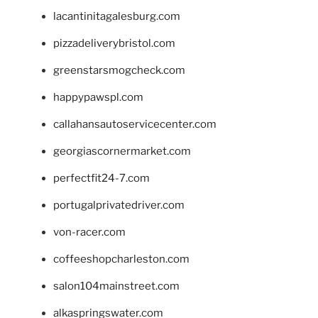
lacantinitagalesburg.com
pizzadeliverybristol.com
greenstarsmogcheck.com
happypawspl.com
callahansautoservicecenter.com
georgiascornermarket.com
perfectfit24-7.com
portugalprivatedriver.com
von-racer.com
coffeeshopcharleston.com
salon104mainstreet.com
alkaspringswater.com