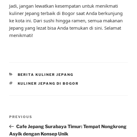
Jadi, jangan lewatkan kesempatan untuk menikmati
kuliner Jepang terbaik di Bogor saat Anda berkunjung
ke kota ini. Dari sushi hingga ramen, semua makanan
Jepang yang lezat bisa Anda temukan di sini. Selamat
menikmati!
CATEGORIES
BERITA KULINER JEPANG
TAGS
KULINER JEPANG DI BOGOR
Post
Previous
PREVIOUS
navigation
Post
Cafe Jepang Surabaya Timur: Tempat Nongkrong
Asyik dengan Konsep Unik