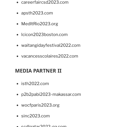
careerfaircsd2023.com
apsth2023.com
MedItRio2023.org
lcicon2023boston.com
waitangidayfestival2022.com
vacancesscolaires2022.com
MEDIA PARTNER II
isth2022.com
p2b2pabi2023-makassar.com
wocfparis2023.org
sinc2023.com
scdlqatar2022-qa.com