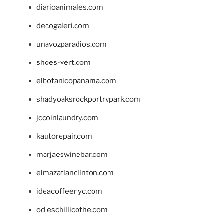
diarioanimales.com
decogaleri.com
unavozparadios.com
shoes-vert.com
elbotanicopanama.com
shadyoaksrockportrvpark.com
jccoinlaundry.com
kautorepair.com
marjaeswinebar.com
elmazatlanclinton.com
ideacoffeenyc.com
odieschillicothe.com