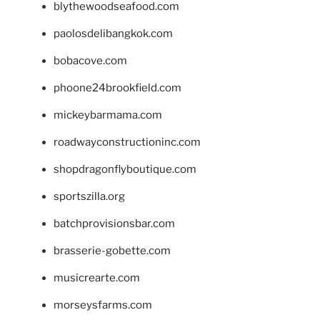
blythewoodseafood.com
paolosdelibangkok.com
bobacove.com
phoone24brookfield.com
mickeybarmama.com
roadwayconstructioninc.com
shopdragonflyboutique.com
sportszilla.org
batchprovisionsbar.com
brasserie-gobette.com
musicrearte.com
morseysfarms.com