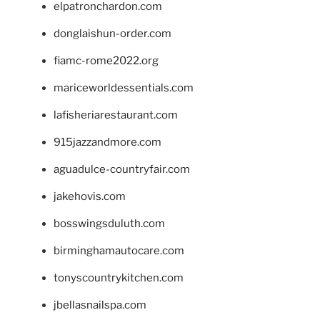
elpatronchardon.com
donglaishun-order.com
fiamc-rome2022.org
mariceworldessentials.com
lafisheriarestaurant.com
915jazzandmore.com
aguadulce-countryfair.com
jakehovis.com
bosswingsduluth.com
birminghamautocare.com
tonyscountrykitchen.com
jbellasnailspa.com