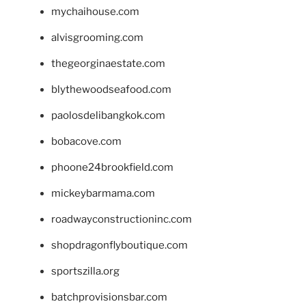
mychaihouse.com
alvisgrooming.com
thegeorginaestate.com
blythewoodseafood.com
paolosdelibangkok.com
bobacove.com
phoone24brookfield.com
mickeybarmama.com
roadwayconstructioninc.com
shopdragonflyboutique.com
sportszilla.org
batchprovisionsbar.com