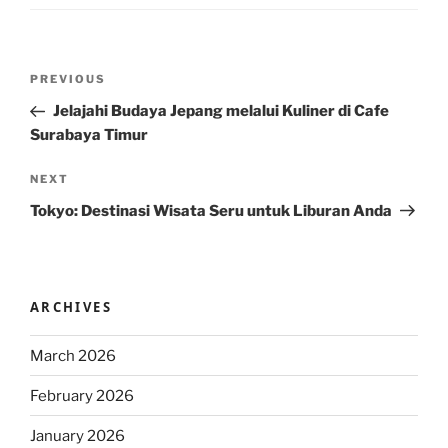
Post
Previous
PREVIOUS
navigation
Post
Jelajahi Budaya Jepang melalui Kuliner di Cafe
Surabaya Timur
Next
NEXT
Post
Tokyo: Destinasi Wisata Seru untuk Liburan Anda
ARCHIVES
March 2026
February 2026
January 2026