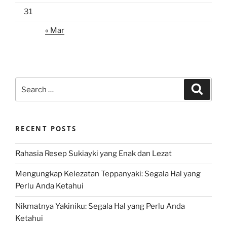
31
« Mar
Search
Search
for:
RECENT POSTS
Rahasia Resep Sukiayki yang Enak dan Lezat
Mengungkap Kelezatan Teppanyaki: Segala Hal yang
Perlu Anda Ketahui
Nikmatnya Yakiniku: Segala Hal yang Perlu Anda
Ketahui