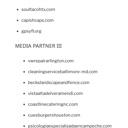
soultacohtx.com
capishcaps.com
gpsyfl.org
MEDIA PARTNER III
vwrepairarlington.com
cleaningservicebaltimore-md.com
beckslandscapeandfence.com
vistaaltadelveramendi.com
coastlinecateringnc.com
cuesburgershouston.com
psicologiaespecializadaencampeche.com