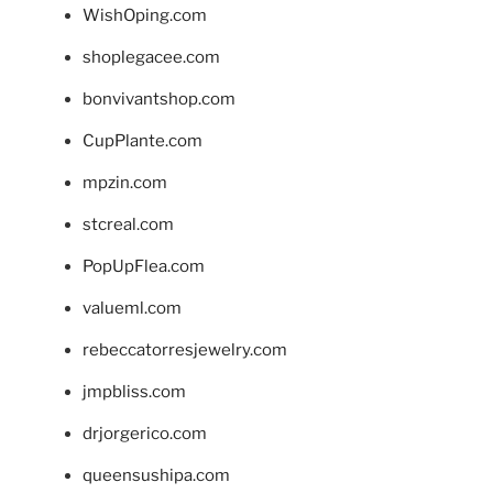
WishOping.com
shoplegacee.com
bonvivantshop.com
CupPlante.com
mpzin.com
stcreal.com
PopUpFlea.com
valueml.com
rebeccatorresjewelry.com
jmpbliss.com
drjorgerico.com
queensushipa.com