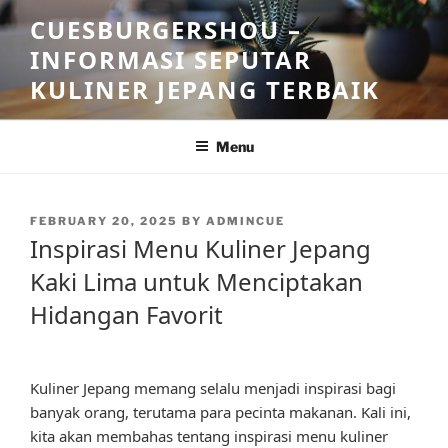
Skip
CUESBURGERSHOU –
to
INFORMASI SEPUTAR
content
KULINER JEPANG TERBAIK
Menu
POSTED
FEBRUARY 20, 2025
BY
ADMINCUE
ON
Inspirasi Menu Kuliner Jepang
Kaki Lima untuk Menciptakan
Hidangan Favorit
Kuliner Jepang memang selalu menjadi inspirasi bagi
banyak orang, terutama para pecinta makanan. Kali ini,
kita akan membahas tentang inspirasi menu kuliner