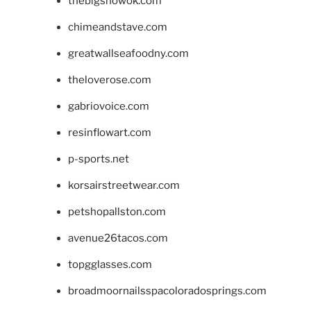
thebigshowok.com
chimeandstave.com
greatwallseafoodny.com
theloverose.com
gabriovoice.com
resinflowart.com
p-sports.net
korsairstreetwear.com
petshopallston.com
avenue26tacos.com
topgglasses.com
broadmoornailsspacoloradosprings.com