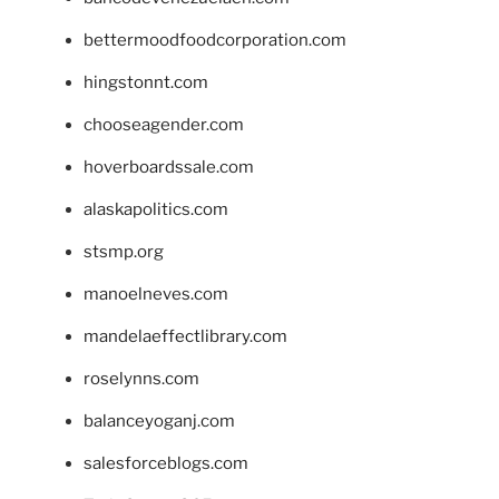
bettermoodfoodcorporation.com
hingstonnt.com
chooseagender.com
hoverboardssale.com
alaskapolitics.com
stsmp.org
manoelneves.com
mandelaeffectlibrary.com
roselynns.com
balanceyoganj.com
salesforceblogs.com