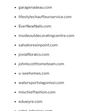
garagenadeau.com
lifestylechauffeurservice.com
EverNewNails.com
insideoutdecoratingcentre.com
salvatoresinpoint.com
jovialfloralco.com
johnlscotthometeam.com
u-seehomes.com
watersportslagonissi.com
mischieffashion.com
eduwyre.com
retro-interiors.com