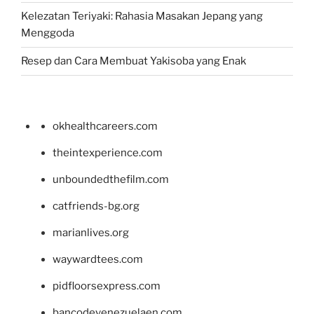
Kelezatan Teriyaki: Rahasia Masakan Jepang yang
Menggoda
Resep dan Cara Membuat Yakisoba yang Enak
okhealthcareers.com
theintexperience.com
unboundedthefilm.com
catfriends-bg.org
marianlives.org
waywardtees.com
pidfloorsexpress.com
bancodevenezuelaen.com