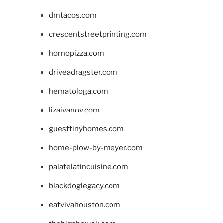
dmtacos.com
crescentstreetprinting.com
hornopizza.com
driveadragster.com
hematologa.com
lizaivanov.com
guesttinyhomes.com
home-plow-by-meyer.com
palatelatincuisine.com
blackdoglegacy.com
eatvivahouston.com