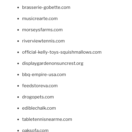
brasserie-gobette.com
musicrearte.com
morseysfarms.com
riverviewtennis.com
official-kelly-toys-squishmallows.com
displaygardenonsuncrest.org
bbq-empire-usa.com
feedstoreva.com
drogopets.com
ediblechalk.com
tabletennisnearme.com
oaksofa.com