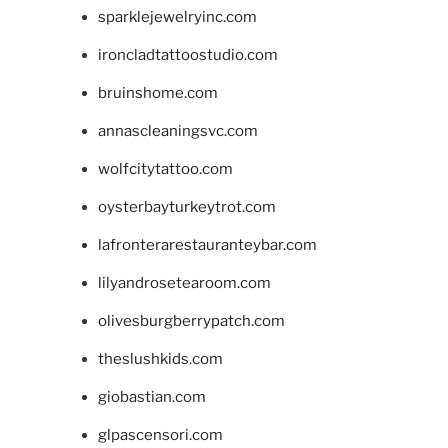
sparklejewelryinc.com
ironcladtattoostudio.com
bruinshome.com
annascleaningsvc.com
wolfcitytattoo.com
oysterbayturkeytrot.com
lafronterarestauranteybar.com
lilyandrosetearoom.com
olivesburgberrypatch.com
theslushkids.com
giobastian.com
glpascensori.com