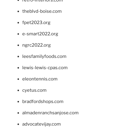
theblvd-boise.com
fpet2023.org
e-smart2022.org
ngrc2022.org
leesfamilyfoods.com
lewis-lewis-cpas.com
eleontennis.com
cyetus.com
bradfordshops.com
almadenranchsanjose.com
advocatevijay.com