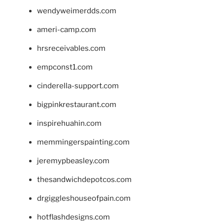
wendyweimerdds.com
ameri-camp.com
hrsreceivables.com
empconst1.com
cinderella-support.com
bigpinkrestaurant.com
inspirehuahin.com
memmingerspainting.com
jeremypbeasley.com
thesandwichdepotcos.com
drgiggleshouseofpain.com
hotflashdesigns.com