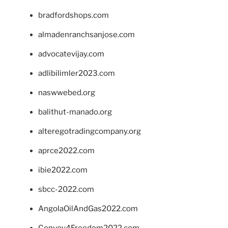
bradfordshops.com
almadenranchsanjose.com
advocatevijay.com
adlibilimler2023.com
naswwebed.org
balithut-manado.org
alteregotradingcompany.org
aprce2022.com
ibie2022.com
sbcc-2022.com
AngolaOilAndGas2022.com
Convoy4Freedom2022.com