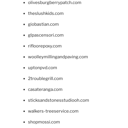
olivesburgberrypatch.com
theslushkids.com
giobastian.com
glpascensori.com
rifloorepoxy.com
woolleymillingandpaving.com
uptonpvd.com
2troublegrill.com
casateranga.com
sticksandstonesstudiooh.com
walkers-treeservice.com
shopmossi.com