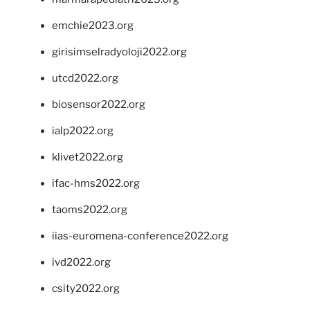
emchie2023.org
girisimselradyoloji2022.org
utcd2022.org
biosensor2022.org
ialp2022.org
klivet2022.org
ifac-hms2022.org
taoms2022.org
iias-euromena-conference2022.org
ivd2022.org
csity2022.org