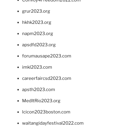
grur2023.org
hkhk2023.org
napm2023.org
apsdfd2023.org
forumausape2023.com
imkl2023.com
careerfaircsd2023.com
apsth2023.com
MedItRio2023.org
lcicon2023boston.com
waitangidayfestival2022.com