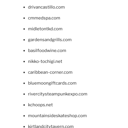
drivancastillo.com
cmmedspa.com
midletontkd.com
gardensandgrills.com
basilfoodwine.com
nikko-tochigi.net
caribbean-corner.com
bluemoongiftcards.com
rivercitysteampunkexpo.com
kchoops.net
mountainsideskateshop.com
kirtlandcitytavern.com