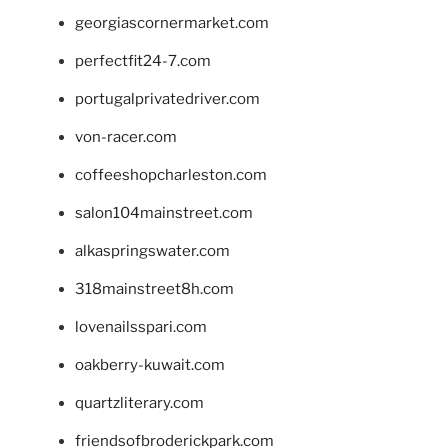
georgiascornermarket.com
perfectfit24-7.com
portugalprivatedriver.com
von-racer.com
coffeeshopcharleston.com
salon104mainstreet.com
alkaspringswater.com
318mainstreet8h.com
lovenailsspari.com
oakberry-kuwait.com
quartzliterary.com
friendsofbroderickpark.com