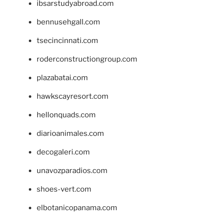
ibsarstudyabroad.com
bennusehgall.com
tsecincinnati.com
roderconstructiongroup.com
plazabatai.com
hawkscayresort.com
hellonquads.com
diarioanimales.com
decogaleri.com
unavozparadios.com
shoes-vert.com
elbotanicopanama.com