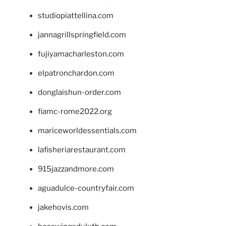
studiopiattellina.com
jannagrillspringfield.com
fujiyamacharleston.com
elpatronchardon.com
donglaishun-order.com
fiamc-rome2022.org
mariceworldessentials.com
lafisheriarestaurant.com
915jazzandmore.com
aguadulce-countryfair.com
jakehovis.com