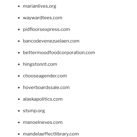
marianlives.org
waywardtees.com
pidfloorsexpress.com
bancodevenezuelaen.com
bettermoodfoodcorporation.com
hingstonnt.com
chooseagender.com
hoverboardssale.com
alaskapolitics.com
stsmp.org
manoelneves.com
mandelaeffectlibrary.com