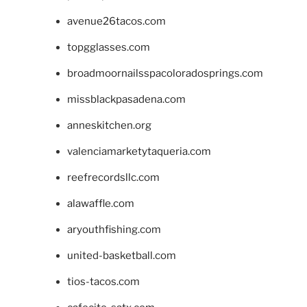
avenue26tacos.com
topgglasses.com
broadmoornailsspacoloradosprings.com
missblackpasadena.com
anneskitchen.org
valenciamarketytaqueria.com
reefrecordsllc.com
alawaffle.com
aryouthfishing.com
united-basketball.com
tios-tacos.com