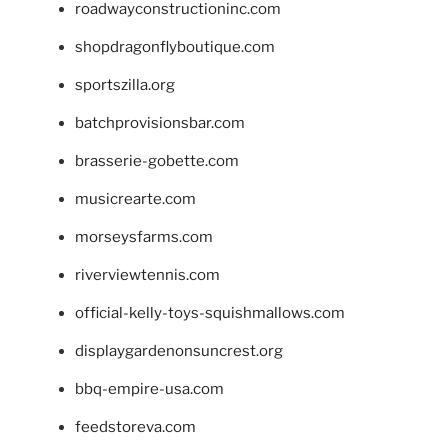
roadwayconstructioninc.com
shopdragonflyboutique.com
sportszilla.org
batchprovisionsbar.com
brasserie-gobette.com
musicrearte.com
morseysfarms.com
riverviewtennis.com
official-kelly-toys-squishmallows.com
displaygardenonsuncrest.org
bbq-empire-usa.com
feedstoreva.com