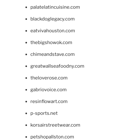
palatelatincuisine.com
blackdoglegacy.com
eatvivahouston.com
thebigshowok.com
chimeandstave.com
greatwallseafoodny.com
theloverose.com
gabriovoice.com
resinflowart.com
p-sports.net
korsairstreetwear.com
petshopallston.com