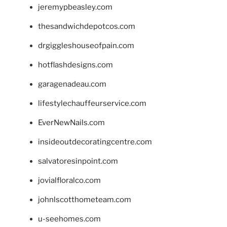
jeremypbeasley.com
thesandwichdepotcos.com
drgiggleshouseofpain.com
hotflashdesigns.com
garagenadeau.com
lifestylechauffeurservice.com
EverNewNails.com
insideoutdecoratingcentre.com
salvatoresinpoint.com
jovialfloralco.com
johnlscotthometeam.com
u-seehomes.com