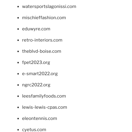
watersportslagonissi.com
mischieffashion.com
eduwyre.com
retro-interiors.com
theblvd-boise.com
fpet2023.org
e-smart2022.org
ngrc2022.org
leesfamilyfoods.com
lewis-lewis-cpas.com
eleontennis.com
cyetus.com