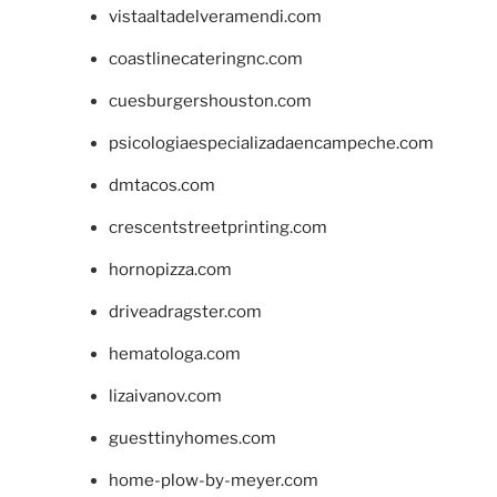
vistaaltadelveramendi.com
coastlinecateringnc.com
cuesburgershouston.com
psicologiaespecializadaencampeche.com
dmtacos.com
crescentstreetprinting.com
hornopizza.com
driveadragster.com
hematologa.com
lizaivanov.com
guesttinyhomes.com
home-plow-by-meyer.com