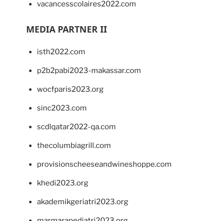
vacancesscolaires2022.com
MEDIA PARTNER II
isth2022.com
p2b2pabi2023-makassar.com
wocfparis2023.org
sinc2023.com
scdlqatar2022-qa.com
thecolumbiagrill.com
provisionscheeseandwineshoppe.com
khedi2023.org
akademikgeriatri2023.org
marmarapediatri2023.org