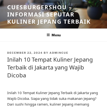
Skip
CUESBURGERSHOU –
to
INFORMASI SEPUTAR
content
KULINER JEPANG TERBAIK
Menu
POSTED
DECEMBER 22, 2024
BY
ADMINCUE
ON
Inilah 10 Tempat Kuliner Jepang
Terbaik di Jakarta yang Wajib
Dicoba
Inilah 10 Tempat Kuliner Jepang Terbaik di Jakarta yang
Wajib Dicoba. Siapa yang tidak suka makanan Jepang?
Dari sushi hingga ramen, kuliner Jepang memang