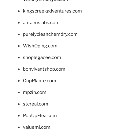
kingscreekadventures.com
antaeuslabs.com
purelycleanchemdry.com
WishOping.com
shoplegacee.com
bonvivantshop.com
CupPlante.com
mpzin.com
stcreal.com
PopUpFlea.com
valueml.com