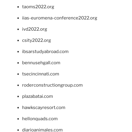
taoms2022.org
iias-euromena-conference2022.org
ivd2022.org
csity2022.org
ibsarstudyabroad.com
bennusehgall.com
tsecincinnati.com
roderconstructiongroup.com
plazabatai.com
hawkscayresort.com
hellonquads.com
diarioanimales.com