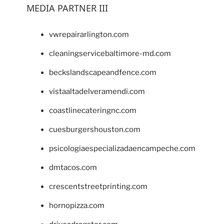
MEDIA PARTNER III
vwrepairarlington.com
cleaningservicebaltimore-md.com
beckslandscapeandfence.com
vistaaltadelveramendi.com
coastlinecateringnc.com
cuesburgershouston.com
psicologiaespecializadaencampeche.com
dmtacos.com
crescentstreetprinting.com
hornopizza.com