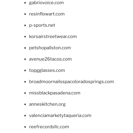
gabriovoice.com
resinflowart.com
p-sports.net
korsairstreetwear.com
petshopallston.com
avenue26tacos.com
topgglasses.com
broadmoornailsspacoloradosprings.com
missblackpasadena.com
anneskitchen.org
valenciamarketytaqueria.com
reefrecordsllc.com