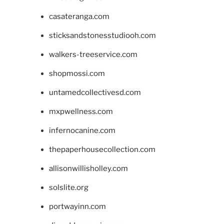
casateranga.com
sticksandstonesstudiooh.com
walkers-treeservice.com
shopmossi.com
untamedcollectivesd.com
mxpwellness.com
infernocanine.com
thepaperhousecollection.com
allisonwillisholley.com
solslite.org
portwayinn.com