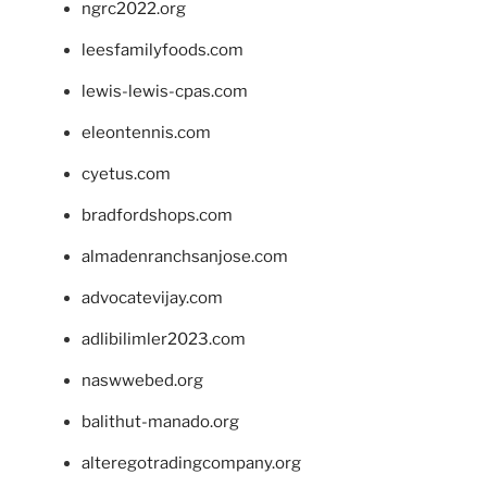
ngrc2022.org
leesfamilyfoods.com
lewis-lewis-cpas.com
eleontennis.com
cyetus.com
bradfordshops.com
almadenranchsanjose.com
advocatevijay.com
adlibilimler2023.com
naswwebed.org
balithut-manado.org
alteregotradingcompany.org