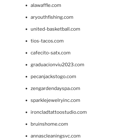
alawaffle.com
aryouthfishing.com
united-basketball.com
tios-tacos.com
cafecito-satx.com
graduacionviu2023.com
pecanjackstogo.com
zengardendayspa.com
sparklejewelryinc.com
ironcladtattoostudio.com
bruinshome.com
annascleaningsvc.com