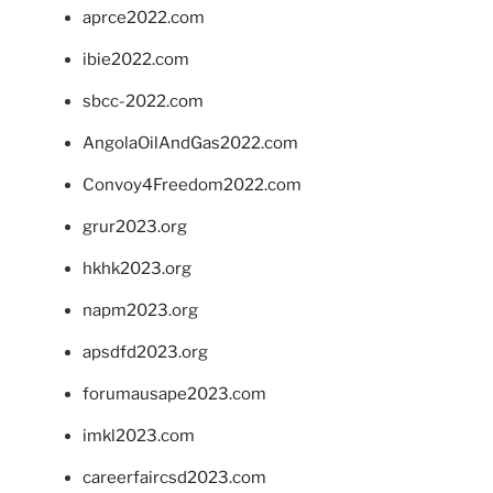
aprce2022.com
ibie2022.com
sbcc-2022.com
AngolaOilAndGas2022.com
Convoy4Freedom2022.com
grur2023.org
hkhk2023.org
napm2023.org
apsdfd2023.org
forumausape2023.com
imkl2023.com
careerfaircsd2023.com