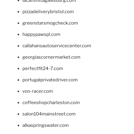
lacantinitagalesburg.com
pizzadeliverybristol.com
greenstarsmogcheck.com
happypawspl.com
callahansautoservicecenter.com
georgiascornermarket.com
perfectfit24-7.com
portugalprivatedriver.com
von-racer.com
coffeeshopcharleston.com
salon104mainstreet.com
alkaspringswater.com