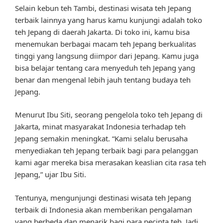
Selain kebun teh Tambi, destinasi wisata teh Jepang
terbaik lainnya yang harus kamu kunjungi adalah toko
teh Jepang di daerah Jakarta. Di toko ini, kamu bisa
menemukan berbagai macam teh Jepang berkualitas
tinggi yang langsung diimpor dari Jepang. Kamu juga
bisa belajar tentang cara menyeduh teh Jepang yang
benar dan mengenal lebih jauh tentang budaya teh
Jepang.
Menurut Ibu Siti, seorang pengelola toko teh Jepang di
Jakarta, minat masyarakat Indonesia terhadap teh
Jepang semakin meningkat. “Kami selalu berusaha
menyediakan teh Jepang terbaik bagi para pelanggan
kami agar mereka bisa merasakan keaslian cita rasa teh
Jepang,” ujar Ibu Siti.
Tentunya, mengunjungi destinasi wisata teh Jepang
terbaik di Indonesia akan memberikan pengalaman
yang berbeda dan menarik bagi para pecinta teh. Jadi,