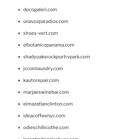
decogaleri.com
unavozparadios.com
shoes-vert.com
elbotanicopanama.com
shadyoaksrockportrvpark.com
jccoinlaundry.com
kautorepair.com
marjaeswinebar.com
elmazatlanclinton.com
ideacoffeenyc.com
odieschillicothe.com