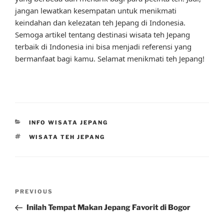
jangan lewatkan kesempatan untuk menikmati
keindahan dan kelezatan teh Jepang di Indonesia.
Semoga artikel tentang destinasi wisata teh Jepang
terbaik di Indonesia ini bisa menjadi referensi yang
bermanfaat bagi kamu. Selamat menikmati teh Jepang!
CATEGORIES
INFO WISATA JEPANG
TAGS
WISATA TEH JEPANG
Post
Previous
PREVIOUS
navigation
Post
Inilah Tempat Makan Jepang Favorit di Bogor