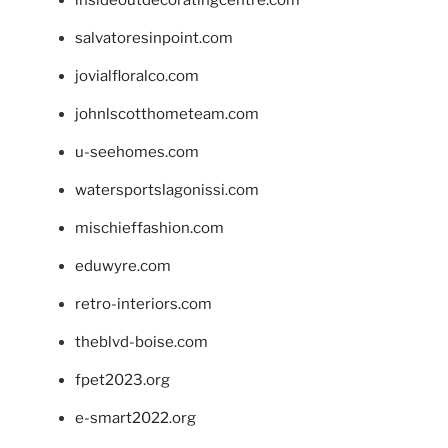
salvatoresinpoint.com
jovialfloralco.com
johnlscotthometeam.com
u-seehomes.com
watersportslagonissi.com
mischieffashion.com
eduwyre.com
retro-interiors.com
theblvd-boise.com
fpet2023.org
e-smart2022.org