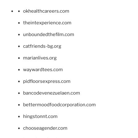
okhealthcareers.com
theintexperience.com
unboundedthefilm.com
catfriends-bg.org
marianlives.org
waywardtees.com
pidfloorsexpress.com
bancodevenezuelaen.com
bettermoodfoodcorporation.com
hingstonnt.com
chooseagender.com