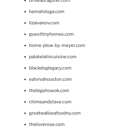
driveadragster.com
hematologa.com
lizaivanov.com
guesttinyhomes.com
home-plow-by-meyer.com
palatelatincuisine.com
blackdoglegacy.com
eatvivahouston.com
thebigshowok.com
chimeandstave.com
greatwallseafoodny.com
theloverose.com