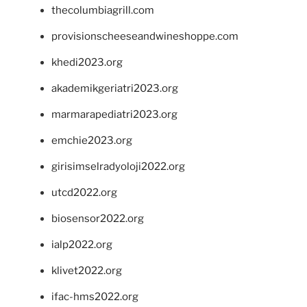
thecolumbiagrill.com
provisionscheeseandwineshoppe.com
khedi2023.org
akademikgeriatri2023.org
marmarapediatri2023.org
emchie2023.org
girisimselradyoloji2022.org
utcd2022.org
biosensor2022.org
ialp2022.org
klivet2022.org
ifac-hms2022.org