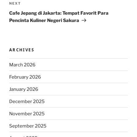
Next
NEXT
Post
Cafe Jepang di Jakarta: Tempat Favorit Para
Pencinta Kuliner Negeri Sakura
ARCHIVES
March 2026
February 2026
January 2026
December 2025
November 2025
September 2025