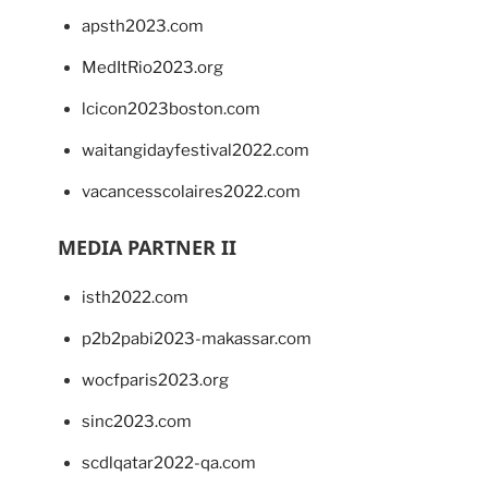
apsth2023.com
MedItRio2023.org
lcicon2023boston.com
waitangidayfestival2022.com
vacancesscolaires2022.com
MEDIA PARTNER II
isth2022.com
p2b2pabi2023-makassar.com
wocfparis2023.org
sinc2023.com
scdlqatar2022-qa.com