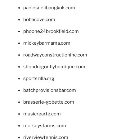
paolosdelibangkok.com
bobacove.com
phoone24brookfield.com
mickeybarmama.com
roadwayconstructioninc.com
shopdragonflyboutique.com
sportszilla.org
batchprovisionsbar.com
brasserie-gobette.com
musicrearte.com
morseysfarms.com
riverviewtennis.com