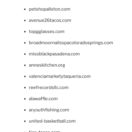
petshopallston.com
avenue26tacos.com
topgglasses.com
broadmoornailsspacoloradosprings.com
missblackpasadena.com
anneskitchen.org
valenciamarketytaqueria.com
reefrecordsllc.com
alawaffle.com
aryouthfishing.com
united-basketball.com