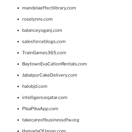
mandelaeffectlibrary.com
roselynns.com
balanceyoganj.com
salesforceblogs.com
TrainGames365.com
BaytownEvaCationRentals.com
JabalpurCakeDelivery.com
halobjd.com
intelligenceqatar.com
PikaPikaApp.com
takecareofbusinessdfw.org
HamadaOfJapan.com