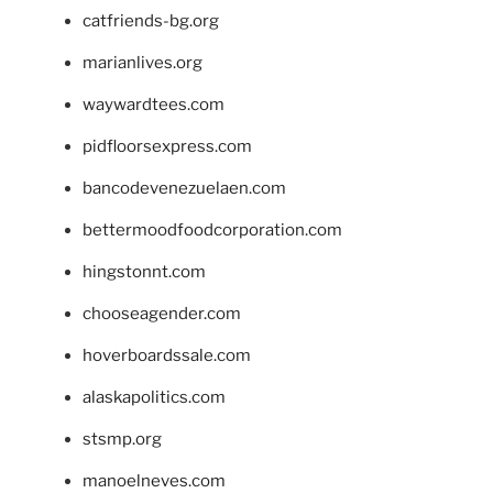
catfriends-bg.org
marianlives.org
waywardtees.com
pidfloorsexpress.com
bancodevenezuelaen.com
bettermoodfoodcorporation.com
hingstonnt.com
chooseagender.com
hoverboardssale.com
alaskapolitics.com
stsmp.org
manoelneves.com