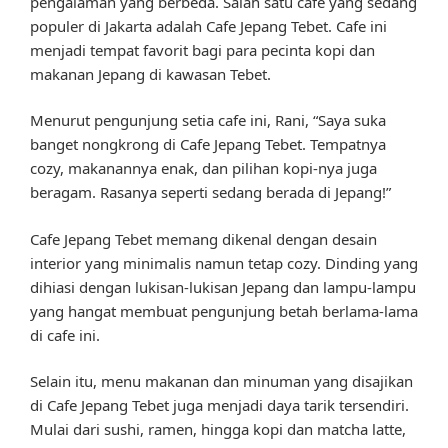
pengalaman yang berbeda. Salah satu cafe yang sedang
populer di Jakarta adalah Cafe Jepang Tebet. Cafe ini
menjadi tempat favorit bagi para pecinta kopi dan
makanan Jepang di kawasan Tebet.
Menurut pengunjung setia cafe ini, Rani, “Saya suka
banget nongkrong di Cafe Jepang Tebet. Tempatnya
cozy, makanannya enak, dan pilihan kopi-nya juga
beragam. Rasanya seperti sedang berada di Jepang!”
Cafe Jepang Tebet memang dikenal dengan desain
interior yang minimalis namun tetap cozy. Dinding yang
dihiasi dengan lukisan-lukisan Jepang dan lampu-lampu
yang hangat membuat pengunjung betah berlama-lama
di cafe ini.
Selain itu, menu makanan dan minuman yang disajikan
di Cafe Jepang Tebet juga menjadi daya tarik tersendiri.
Mulai dari sushi, ramen, hingga kopi dan matcha latte,