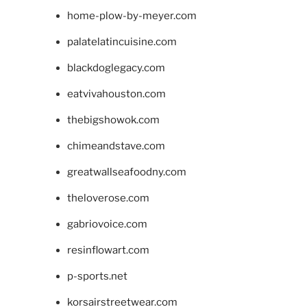
home-plow-by-meyer.com
palatelatincuisine.com
blackdoglegacy.com
eatvivahouston.com
thebigshowok.com
chimeandstave.com
greatwallseafoodny.com
theloverose.com
gabriovoice.com
resinflowart.com
p-sports.net
korsairstreetwear.com