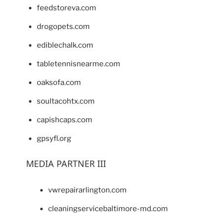
feedstoreva.com
drogopets.com
ediblechalk.com
tabletennisnearme.com
oaksofa.com
soultacohtx.com
capishcaps.com
gpsyfl.org
MEDIA PARTNER III
vwrepairarlington.com
cleaningservicebaltimore-md.com