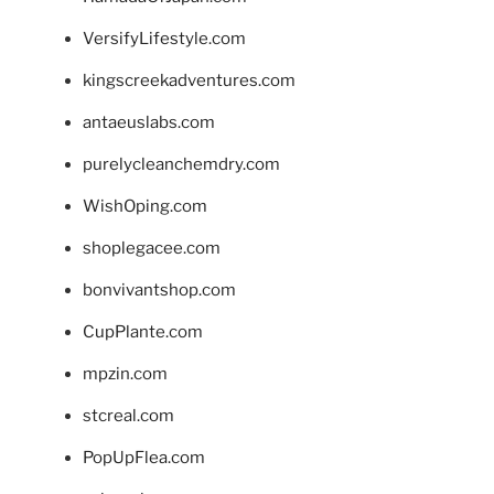
VersifyLifestyle.com
kingscreekadventures.com
antaeuslabs.com
purelycleanchemdry.com
WishOping.com
shoplegacee.com
bonvivantshop.com
CupPlante.com
mpzin.com
stcreal.com
PopUpFlea.com