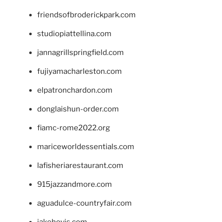
friendsofbroderickpark.com
studiopiattellina.com
jannagrillspringfield.com
fujiyamacharleston.com
elpatronchardon.com
donglaishun-order.com
fiamc-rome2022.org
mariceworldessentials.com
lafisheriarestaurant.com
915jazzandmore.com
aguadulce-countryfair.com