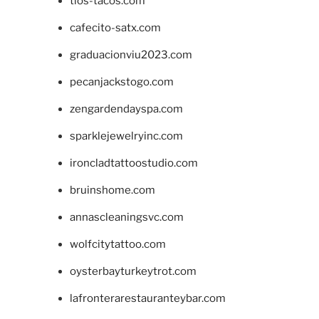
tios-tacos.com
cafecito-satx.com
graduacionviu2023.com
pecanjackstogo.com
zengardendayspa.com
sparklejewelryinc.com
ironcladtattoostudio.com
bruinshome.com
annascleaningsvc.com
wolfcitytattoo.com
oysterbayturkeytrot.com
lafronterarestauranteybar.com