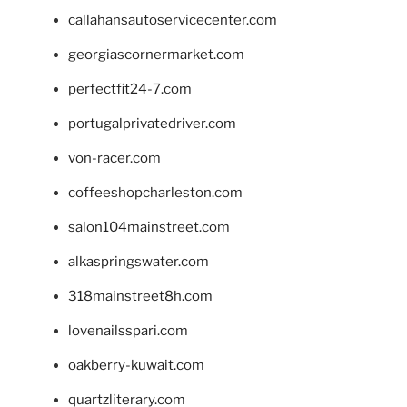
callahansautoservicecenter.com
georgiascornermarket.com
perfectfit24-7.com
portugalprivatedriver.com
von-racer.com
coffeeshopcharleston.com
salon104mainstreet.com
alkaspringswater.com
318mainstreet8h.com
lovenailsspari.com
oakberry-kuwait.com
quartzliterary.com