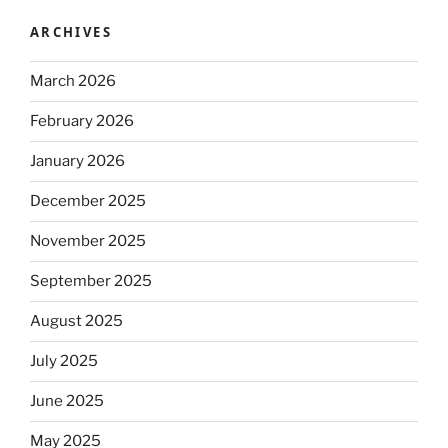
ARCHIVES
March 2026
February 2026
January 2026
December 2025
November 2025
September 2025
August 2025
July 2025
June 2025
May 2025