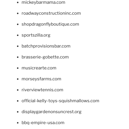
mickeybarmama.com
roadwayconstructioninc.com
shopdragonflyboutique.com
sportszilla.org
batchprovisionsbar.com
brasserie-gobette.com
musicrearte.com
morseysfarms.com
riverviewtennis.com
official-kelly-toys-squishmallows.com
displaygardenonsuncrest.org
bbq-empire-usa.com