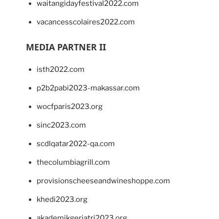
waitangidayfestival2022.com
vacancesscolaires2022.com
MEDIA PARTNER II
isth2022.com
p2b2pabi2023-makassar.com
wocfparis2023.org
sinc2023.com
scdlqatar2022-qa.com
thecolumbiagrill.com
provisionscheeseandwineshoppe.com
khedi2023.org
akademikgeriatri2023.org