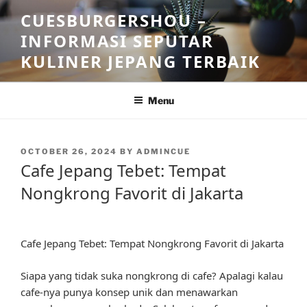
Skip
CUESBURGERSHOU –
to
INFORMASI SEPUTAR
content
KULINER JEPANG TERBAIK
Menu
POSTED
OCTOBER 26, 2024
BY
ADMINCUE
ON
Cafe Jepang Tebet: Tempat
Nongkrong Favorit di Jakarta
Cafe Jepang Tebet: Tempat Nongkrong Favorit di Jakarta
Siapa yang tidak suka nongkrong di cafe? Apalagi kalau
cafe-nya punya konsep unik dan menawarkan