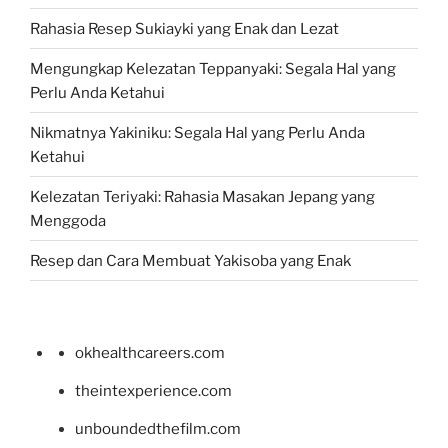
Rahasia Resep Sukiayki yang Enak dan Lezat
Mengungkap Kelezatan Teppanyaki: Segala Hal yang
Perlu Anda Ketahui
Nikmatnya Yakiniku: Segala Hal yang Perlu Anda
Ketahui
Kelezatan Teriyaki: Rahasia Masakan Jepang yang
Menggoda
Resep dan Cara Membuat Yakisoba yang Enak
okhealthcareers.com
theintexperience.com
unboundedthefilm.com