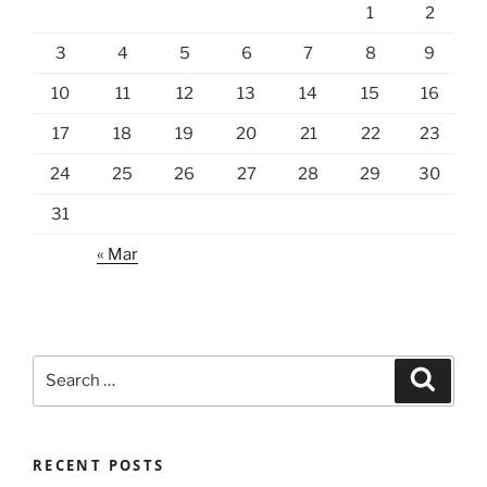
1
2
3
4
5
6
7
8
9
10
11
12
13
14
15
16
17
18
19
20
21
22
23
24
25
26
27
28
29
30
31
« Mar
Search
Search
for:
RECENT POSTS