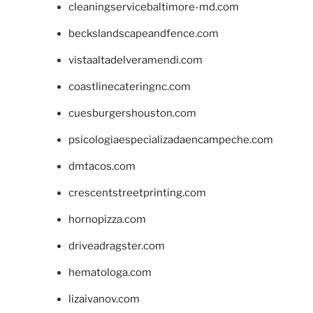
cleaningservicebaltimore-md.com
beckslandscapeandfence.com
vistaaltadelveramendi.com
coastlinecateringnc.com
cuesburgershouston.com
psicologiaespecializadaencampeche.com
dmtacos.com
crescentstreetprinting.com
hornopizza.com
driveadragster.com
hematologa.com
lizaivanov.com