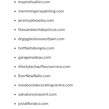
inspirehuahin.com
memmingerspainting.com
jeremypbeasley.com
thesandwichdepotcos.com
drgiggleshouseofpain.com
hotflashdesigns.com
garagenadeau.com
lifestylechauffeurservice.com
EverNewNails.com
insideoutdecoratingcentre.com
salvatoresinpoint.com
jovialfloralco.com