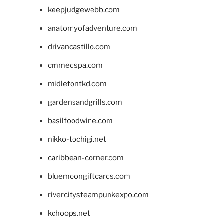
keepjudgewebb.com
anatomyofadventure.com
drivancastillo.com
cmmedspa.com
midletontkd.com
gardensandgrills.com
basilfoodwine.com
nikko-tochigi.net
caribbean-corner.com
bluemoongiftcards.com
rivercitysteampunkexpo.com
kchoops.net