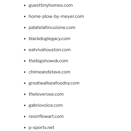
guesttinyhomes.com
home-plow-by-meyer.com
palatelatincuisine.com
blackdoglegacy.com
eatvivahouston.com
thebigshowok.com
chimeandstave.com
greatwallseafoodny.com
theloverose.com
gabriovoice.com
resinflowart.com
p-sports.net