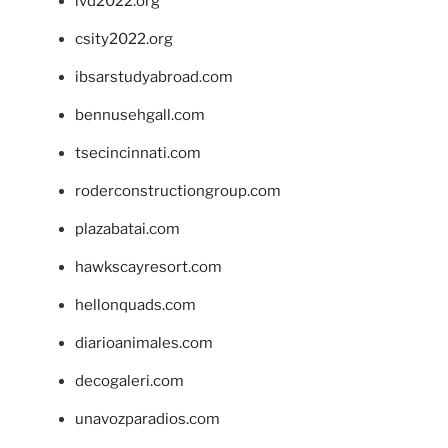
ivd2022.org
csity2022.org
ibsarstudyabroad.com
bennusehgall.com
tsecincinnati.com
roderconstructiongroup.com
plazabatai.com
hawkscayresort.com
hellonquads.com
diarioanimales.com
decogaleri.com
unavozparadios.com