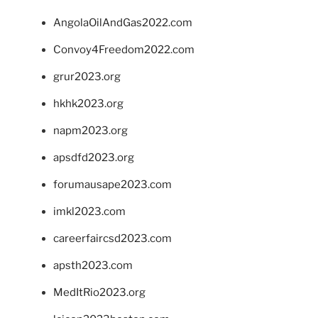
AngolaOilAndGas2022.com
Convoy4Freedom2022.com
grur2023.org
hkhk2023.org
napm2023.org
apsdfd2023.org
forumausape2023.com
imkl2023.com
careerfaircsd2023.com
apsth2023.com
MedItRio2023.org