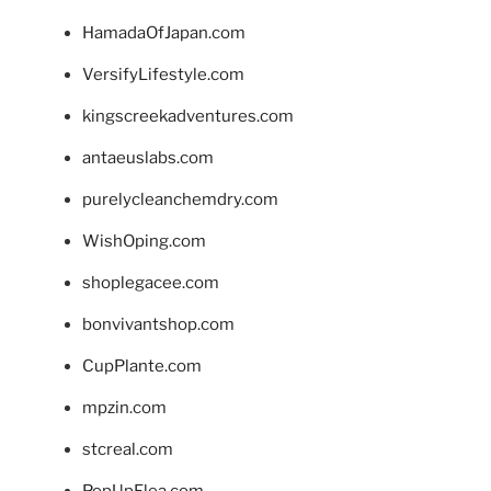
HamadaOfJapan.com
VersifyLifestyle.com
kingscreekadventures.com
antaeuslabs.com
purelycleanchemdry.com
WishOping.com
shoplegacee.com
bonvivantshop.com
CupPlante.com
mpzin.com
stcreal.com