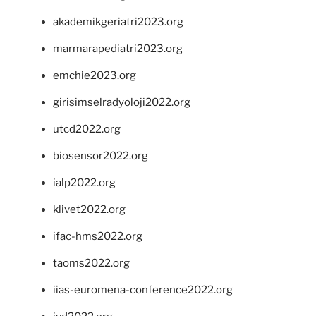
akademikgeriatri2023.org
marmarapediatri2023.org
emchie2023.org
girisimselradyoloji2022.org
utcd2022.org
biosensor2022.org
ialp2022.org
klivet2022.org
ifac-hms2022.org
taoms2022.org
iias-euromena-conference2022.org