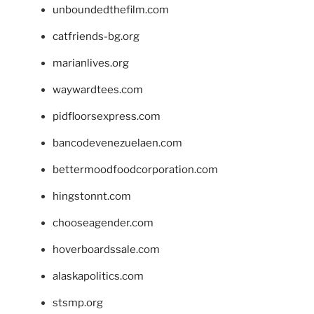
unboundedthefilm.com
catfriends-bg.org
marianlives.org
waywardtees.com
pidfloorsexpress.com
bancodevenezuelaen.com
bettermoodfoodcorporation.com
hingstonnt.com
chooseagender.com
hoverboardssale.com
alaskapolitics.com
stsmp.org