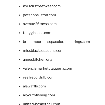
korsairstreetwear.com
petshopallston.com
avenue26tacos.com
topgglasses.com
broadmoornailsspacoloradosprings.com
missblackpasadena.com
anneskitchen.org
valenciamarketytaqueria.com
reefrecordsllc.com
alawaffle.com
aryouthfishing.com
united-basketball.com