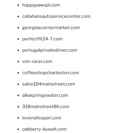
happypawspl.com
callahansautoservicecenter.com
georgiascornermarket.com
perfectfit24-7.com
portugalprivatedriver.com
von-racer.com
coffeeshopcharleston.com
salon104mainstreet.com
alkaspringswater.com
318mainstreet8h.com
lovenailsspari.com
oakberry-kuwait.com