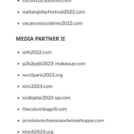
lcicon2023boston.com
waitangidayfestival2022.com
vacancesscolaires2022.com
MEDIA PARTNER II
isth2022.com
p2b2pabi2023-makassar.com
wocfparis2023.org
sinc2023.com
scdlqatar2022-qa.com
thecolumbiagrill.com
provisionscheeseandwineshoppe.com
khedi2023.org