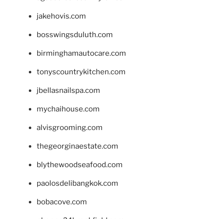
jakehovis.com
bosswingsduluth.com
birminghamautocare.com
tonyscountrykitchen.com
jbellasnailspa.com
mychaihouse.com
alvisgrooming.com
thegeorginaestate.com
blythewoodseafood.com
paolosdelibangkok.com
bobacove.com