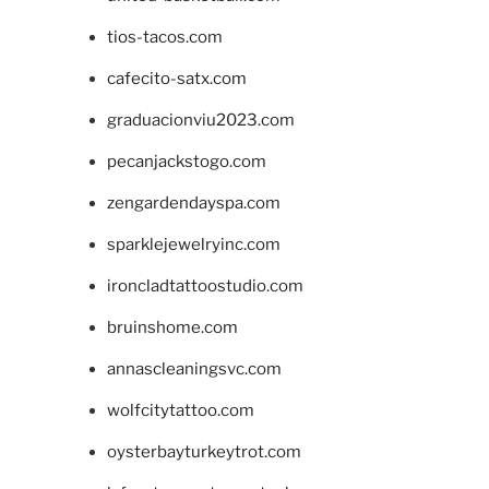
tios-tacos.com
cafecito-satx.com
graduacionviu2023.com
pecanjackstogo.com
zengardendayspa.com
sparklejewelryinc.com
ironcladtattoostudio.com
bruinshome.com
annascleaningsvc.com
wolfcitytattoo.com
oysterbayturkeytrot.com