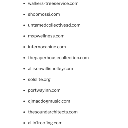
walkers-treeservice.com
shopmossi.com
untamedcollectivesd.com
mxpwellness.com
infernocanine.com
thepaperhousecollection.com
allisonwillisholley.com
solslite.org
portwayinn.com
djmaddogmusic.com
thesoundarchitects.com
allin1roofing.com