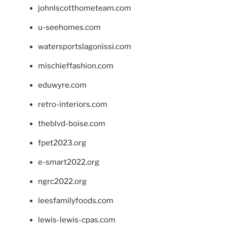
johnlscotthometeam.com
u-seehomes.com
watersportslagonissi.com
mischieffashion.com
eduwyre.com
retro-interiors.com
theblvd-boise.com
fpet2023.org
e-smart2022.org
ngrc2022.org
leesfamilyfoods.com
lewis-lewis-cpas.com