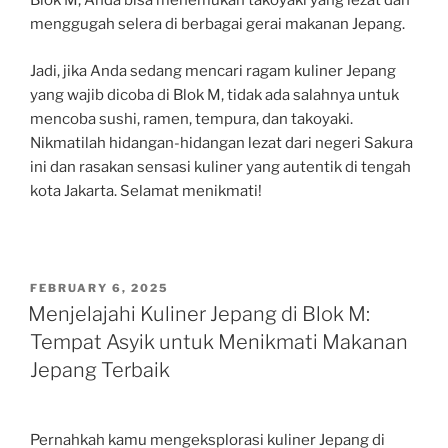
Blok M, Anda bisa menemukan takoyaki yang lezat dan
menggugah selera di berbagai gerai makanan Jepang.
Jadi, jika Anda sedang mencari ragam kuliner Jepang
yang wajib dicoba di Blok M, tidak ada salahnya untuk
mencoba sushi, ramen, tempura, dan takoyaki.
Nikmatilah hidangan-hidangan lezat dari negeri Sakura
ini dan rasakan sensasi kuliner yang autentik di tengah
kota Jakarta. Selamat menikmati!
POSTED
FEBRUARY 6, 2025
ON
Menjelajahi Kuliner Jepang di Blok M:
Tempat Asyik untuk Menikmati Makanan
Jepang Terbaik
Pernahkah kamu mengeksplorasi kuliner Jepang di