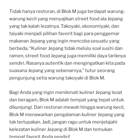
Tidak hanya restoran, di Blok M juga terdapat warung-
warung kecil yang menyajikan street food ala Jepang
yang tak kalah lezatnya. Takoyaki, okonomiyaki, dan
taiyaki menjadi pilihan favorit bagi para penggemar
makanan Jepang yang ingin mencoba sesuatu yang
berbeda. “Kuliner Jepang tidak melulu soal sushi dan
ramen, street food Jepang juga memiliki daya tariknya
sendiri. Rasanya autentik dan mengingatkan kita pada
suasana Jepang yang sebenarnya,” tutur seorang
pengunjung setia warung takoyaki di Blok M.
Bagi Anda yang ingin menikmati kuliner Jepang lezat
dan beragam, Blok M adalah tempat yang tepat untuk
dikunjungi. Dari restoran mewah hingga warung kecil,
Blok M menawarkan pengalaman kuliner Jepang yang
tak terlupakan. Jadi, jangan ragu untuk menjelajahi
kelezatan kuliner Jepang di Blok M dan temukan
tempat favorit Anda sendiri!