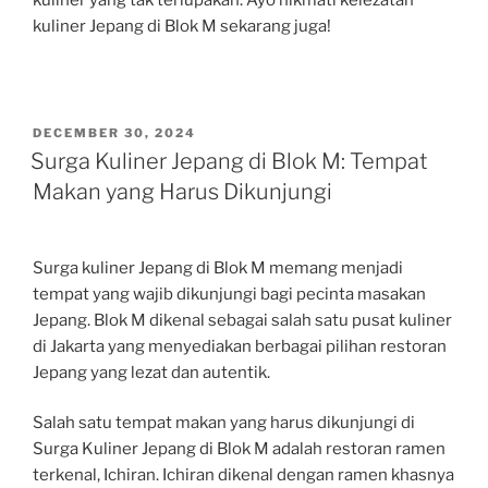
kuliner yang tak terlupakan. Ayo nikmati kelezatan
kuliner Jepang di Blok M sekarang juga!
POSTED
DECEMBER 30, 2024
ON
Surga Kuliner Jepang di Blok M: Tempat
Makan yang Harus Dikunjungi
Surga kuliner Jepang di Blok M memang menjadi
tempat yang wajib dikunjungi bagi pecinta masakan
Jepang. Blok M dikenal sebagai salah satu pusat kuliner
di Jakarta yang menyediakan berbagai pilihan restoran
Jepang yang lezat dan autentik.
Salah satu tempat makan yang harus dikunjungi di
Surga Kuliner Jepang di Blok M adalah restoran ramen
terkenal, Ichiran. Ichiran dikenal dengan ramen khasnya