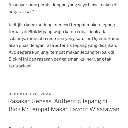
Rasanya sama persis dengan yang saya biasa makan di
negara asal.”
Jadi, jika kamu sedang mencari tempat makan Jepang
terbaik di Blok M yang wajib kamu coba, tidak ada
salahnya mencoba restoran yang satu ini. Dijamin kamu
akan puas dengan rasa autentik Jepang yang disajikan.
Ayo segera kunjungi tempat makan Jepang terbaik di
Blok M ini dan rasakan pengalaman kuliner yang tak
terlupakan!
POSTED
DECEMBER 20, 2024
ON
Rasakan Sensasi Authentic Jepang di
Blok M: Tempat Makan Favorit Wisatawan