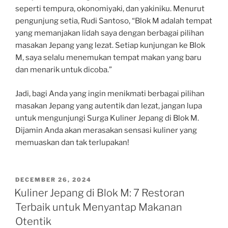
seperti tempura, okonomiyaki, dan yakiniku. Menurut
pengunjung setia, Rudi Santoso, “Blok M adalah tempat
yang memanjakan lidah saya dengan berbagai pilihan
masakan Jepang yang lezat. Setiap kunjungan ke Blok
M, saya selalu menemukan tempat makan yang baru
dan menarik untuk dicoba.”
Jadi, bagi Anda yang ingin menikmati berbagai pilihan
masakan Jepang yang autentik dan lezat, jangan lupa
untuk mengunjungi Surga Kuliner Jepang di Blok M.
Dijamin Anda akan merasakan sensasi kuliner yang
memuaskan dan tak terlupakan!
POSTED
DECEMBER 26, 2024
ON
Kuliner Jepang di Blok M: 7 Restoran
Terbaik untuk Menyantap Makanan
Otentik