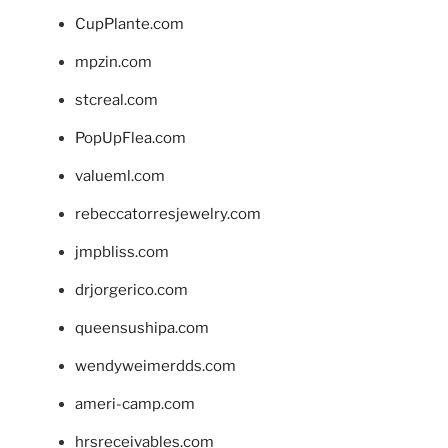
CupPlante.com
mpzin.com
stcreal.com
PopUpFlea.com
valueml.com
rebeccatorresjewelry.com
jmpbliss.com
drjorgerico.com
queensushipa.com
wendyweimerdds.com
ameri-camp.com
hrsreceivables.com