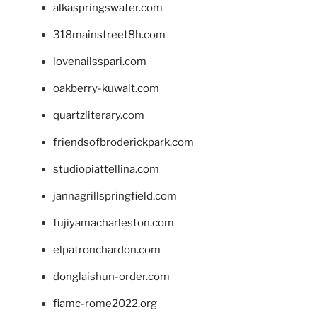
alkaspringswater.com
318mainstreet8h.com
lovenailsspari.com
oakberry-kuwait.com
quartzliterary.com
friendsofbroderickpark.com
studiopiattellina.com
jannagrillspringfield.com
fujiyamacharleston.com
elpatronchardon.com
donglaishun-order.com
fiamc-rome2022.org