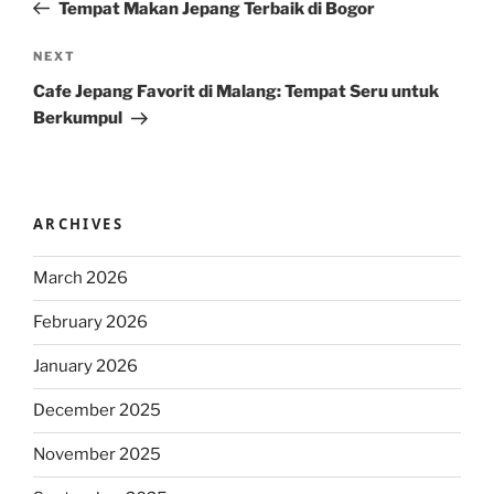
Post
Tempat Makan Jepang Terbaik di Bogor
Next
NEXT
Post
Cafe Jepang Favorit di Malang: Tempat Seru untuk
Berkumpul
ARCHIVES
March 2026
February 2026
January 2026
December 2025
November 2025