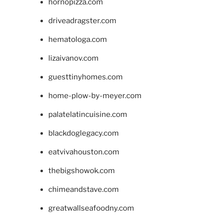
hornopizza.com
driveadragster.com
hematologa.com
lizaivanov.com
guesttinyhomes.com
home-plow-by-meyer.com
palatelatincuisine.com
blackdoglegacy.com
eatvivahouston.com
thebigshowok.com
chimeandstave.com
greatwallseafoodny.com