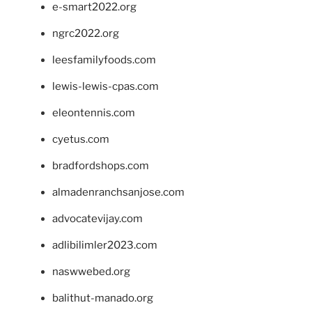
e-smart2022.org
ngrc2022.org
leesfamilyfoods.com
lewis-lewis-cpas.com
eleontennis.com
cyetus.com
bradfordshops.com
almadenranchsanjose.com
advocatevijay.com
adlibilimler2023.com
naswwebed.org
balithut-manado.org