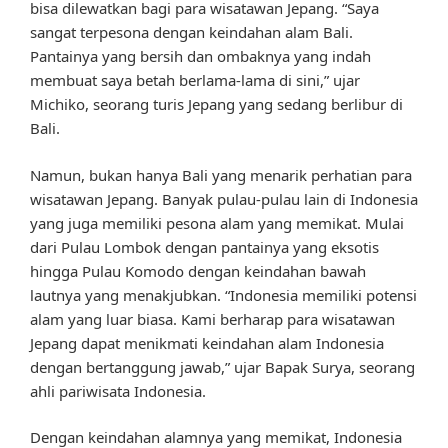
bisa dilewatkan bagi para wisatawan Jepang. “Saya
sangat terpesona dengan keindahan alam Bali.
Pantainya yang bersih dan ombaknya yang indah
membuat saya betah berlama-lama di sini,” ujar
Michiko, seorang turis Jepang yang sedang berlibur di
Bali.
Namun, bukan hanya Bali yang menarik perhatian para
wisatawan Jepang. Banyak pulau-pulau lain di Indonesia
yang juga memiliki pesona alam yang memikat. Mulai
dari Pulau Lombok dengan pantainya yang eksotis
hingga Pulau Komodo dengan keindahan bawah
lautnya yang menakjubkan. “Indonesia memiliki potensi
alam yang luar biasa. Kami berharap para wisatawan
Jepang dapat menikmati keindahan alam Indonesia
dengan bertanggung jawab,” ujar Bapak Surya, seorang
ahli pariwisata Indonesia.
Dengan keindahan alamnya yang memikat, Indonesia