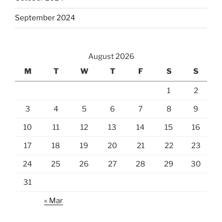
September 2024
August 2026
M
T
W
T
F
S
S
1
2
3
4
5
6
7
8
9
10
11
12
13
14
15
16
17
18
19
20
21
22
23
24
25
26
27
28
29
30
31
« Mar