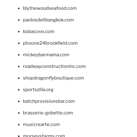
blythewoodseafood.com
paolosdelibangkok.com
bobacove.com
phoone24brookfield.com
mickeybarmama.com
roadwayconstructioninc.com
shopdragonflyboutique.com
sportszilla.org
batchprovisionsbar.com
brasserie-gobette.com
musicrearte.com
morseysfarms.com