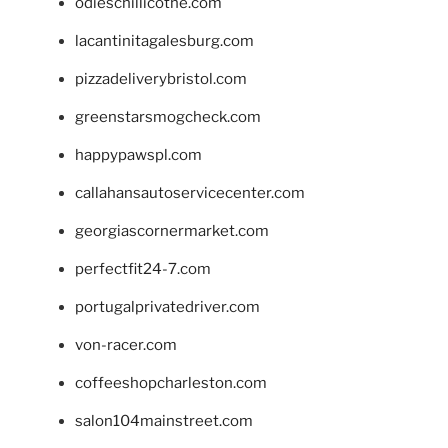
odieschillicothe.com
lacantinitagalesburg.com
pizzadeliverybristol.com
greenstarsmogcheck.com
happypawspl.com
callahansautoservicecenter.com
georgiascornermarket.com
perfectfit24-7.com
portugalprivatedriver.com
von-racer.com
coffeeshopcharleston.com
salon104mainstreet.com