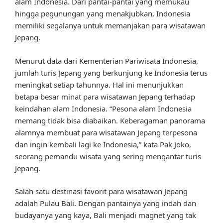
alam Indonesia. Dari pantai-pantai yang memukau
hingga pegunungan yang menakjubkan, Indonesia
memiliki segalanya untuk memanjakan para wisatawan
Jepang.
Menurut data dari Kementerian Pariwisata Indonesia,
jumlah turis Jepang yang berkunjung ke Indonesia terus
meningkat setiap tahunnya. Hal ini menunjukkan
betapa besar minat para wisatawan Jepang terhadap
keindahan alam Indonesia. “Pesona alam Indonesia
memang tidak bisa diabaikan. Keberagaman panorama
alamnya membuat para wisatawan Jepang terpesona
dan ingin kembali lagi ke Indonesia,” kata Pak Joko,
seorang pemandu wisata yang sering mengantar turis
Jepang.
Salah satu destinasi favorit para wisatawan Jepang
adalah Pulau Bali. Dengan pantainya yang indah dan
budayanya yang kaya, Bali menjadi magnet yang tak