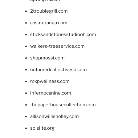
2troublegrill.com
casateranga.com
sticksandstonesstudiooh.com
walkers-treeservice.com
shopmossi.com
untamedcollectivesd.com
mxpwellness.com
infernocanine.com
thepaperhousecollection.com
allisonwillisholley.com
solslite.org