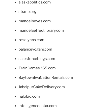
alaskapolitics.com
stsmp.org
manoelneves.com
mandelaeffectlibrary.com
roselynns.com
balanceyoganj.com
salesforceblogs.com
TrainGames365.com
BaytownEvaCationRentals.com
JabalpurCakeDelivery.com
halobjd.com
intelligenceqatar.com