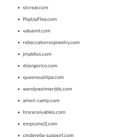
stcreal.com
PopUpFlea.com
valueml.com
rebeccatorresjewelry.com
jmpbliss.com
drjorgerico.com
queensushipa.com
wendyweimerdds.com
ameri-camp.com
hrsreceivables.com
empconst1.com
cinderella-support.com