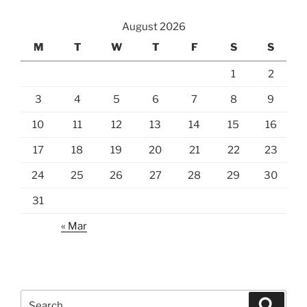
August 2026
M
T
W
T
F
S
S
1
2
3
4
5
6
7
8
9
10
11
12
13
14
15
16
17
18
19
20
21
22
23
24
25
26
27
28
29
30
31
« Mar
Search
Search