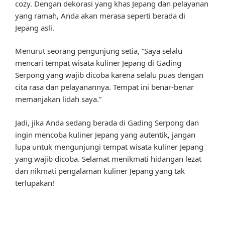
cozy. Dengan dekorasi yang khas Jepang dan pelayanan
yang ramah, Anda akan merasa seperti berada di
Jepang asli.
Menurut seorang pengunjung setia, “Saya selalu
mencari tempat wisata kuliner Jepang di Gading
Serpong yang wajib dicoba karena selalu puas dengan
cita rasa dan pelayanannya. Tempat ini benar-benar
memanjakan lidah saya.”
Jadi, jika Anda sedang berada di Gading Serpong dan
ingin mencoba kuliner Jepang yang autentik, jangan
lupa untuk mengunjungi tempat wisata kuliner Jepang
yang wajib dicoba. Selamat menikmati hidangan lezat
dan nikmati pengalaman kuliner Jepang yang tak
terlupakan!