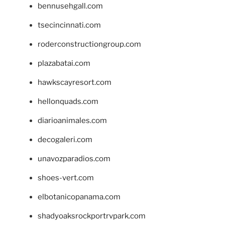
bennusehgall.com
tsecincinnati.com
roderconstructiongroup.com
plazabatai.com
hawkscayresort.com
hellonquads.com
diarioanimales.com
decogaleri.com
unavozparadios.com
shoes-vert.com
elbotanicopanama.com
shadyoaksrockportrvpark.com