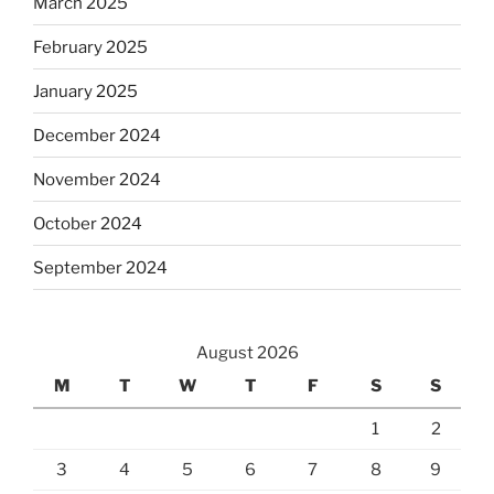
March 2025
February 2025
January 2025
December 2024
November 2024
October 2024
September 2024
August 2026
M
T
W
T
F
S
S
1
2
3
4
5
6
7
8
9