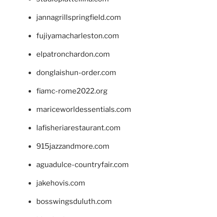
jannagrillspringfield.com
fujiyamacharleston.com
elpatronchardon.com
donglaishun-order.com
fiamc-rome2022.org
mariceworldessentials.com
lafisheriarestaurant.com
915jazzandmore.com
aguadulce-countryfair.com
jakehovis.com
bosswingsduluth.com