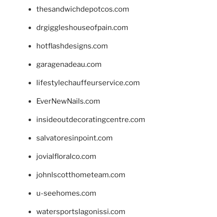
thesandwichdepotcos.com
drgiggleshouseofpain.com
hotflashdesigns.com
garagenadeau.com
lifestylechauffeurservice.com
EverNewNails.com
insideoutdecoratingcentre.com
salvatoresinpoint.com
jovialfloralco.com
johnlscotthometeam.com
u-seehomes.com
watersportslagonissi.com