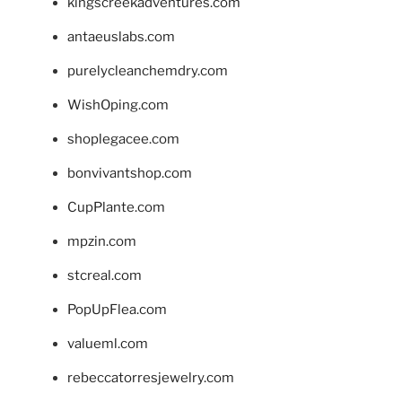
kingscreekadventures.com
antaeuslabs.com
purelycleanchemdry.com
WishOping.com
shoplegacee.com
bonvivantshop.com
CupPlante.com
mpzin.com
stcreal.com
PopUpFlea.com
valueml.com
rebeccatorresjewelry.com