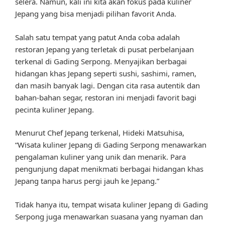
selera. Namun, kali ini kita akan fokus pada kuliner
Jepang yang bisa menjadi pilihan favorit Anda.
Salah satu tempat yang patut Anda coba adalah
restoran Jepang yang terletak di pusat perbelanjaan
terkenal di Gading Serpong. Menyajikan berbagai
hidangan khas Jepang seperti sushi, sashimi, ramen,
dan masih banyak lagi. Dengan cita rasa autentik dan
bahan-bahan segar, restoran ini menjadi favorit bagi
pecinta kuliner Jepang.
Menurut Chef Jepang terkenal, Hideki Matsuhisa,
“Wisata kuliner Jepang di Gading Serpong menawarkan
pengalaman kuliner yang unik dan menarik. Para
pengunjung dapat menikmati berbagai hidangan khas
Jepang tanpa harus pergi jauh ke Jepang.”
Tidak hanya itu, tempat wisata kuliner Jepang di Gading
Serpong juga menawarkan suasana yang nyaman dan