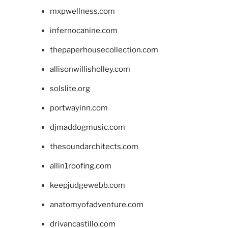
mxpwellness.com
infernocanine.com
thepaperhousecollection.com
allisonwillisholley.com
solslite.org
portwayinn.com
djmaddogmusic.com
thesoundarchitects.com
allin1roofing.com
keepjudgewebb.com
anatomyofadventure.com
drivancastillo.com