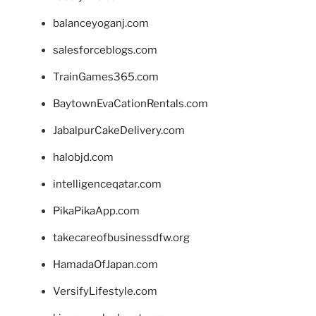
balanceyoganj.com
salesforceblogs.com
TrainGames365.com
BaytownEvaCationRentals.com
JabalpurCakeDelivery.com
halobjd.com
intelligenceqatar.com
PikaPikaApp.com
takecareofbusinessdfw.org
HamadaOfJapan.com
VersifyLifestyle.com