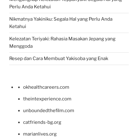
Perlu Anda Ketahui
Nikmatnya Yakiniku: Segala Hal yang Perlu Anda
Ketahui
Kelezatan Teriyaki: Rahasia Masakan Jepang yang
Menggoda
Resep dan Cara Membuat Yakisoba yang Enak
okhealthcareers.com
theintexperience.com
unboundedthefilm.com
catfriends-bg.org
marianlives.org