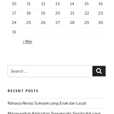
10
11
12
13
14
15
16
17
18
19
20
21
22
23
24
25
26
27
28
29
30
31
« Mar
Search
Search
for:
RECENT POSTS
Rahasia Resep Sukiayki yang Enak dan Lezat
Mengungkap Kelezatan Teppanyaki: Segala Hal yang