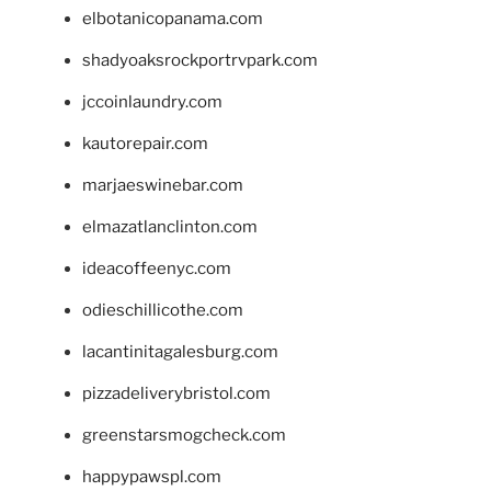
elbotanicopanama.com
shadyoaksrockportrvpark.com
jccoinlaundry.com
kautorepair.com
marjaeswinebar.com
elmazatlanclinton.com
ideacoffeenyc.com
odieschillicothe.com
lacantinitagalesburg.com
pizzadeliverybristol.com
greenstarsmogcheck.com
happypawspl.com