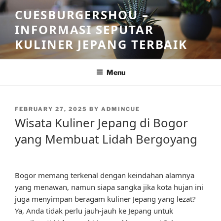
Skip
CUESBURGERSHOU –
to
INFORMASI SEPUTAR
content
KULINER JEPANG TERBAIK
Menu
POSTED
FEBRUARY 27, 2025
BY
ADMINCUE
ON
Wisata Kuliner Jepang di Bogor
yang Membuat Lidah Bergoyang
Bogor memang terkenal dengan keindahan alamnya
yang menawan, namun siapa sangka jika kota hujan ini
juga menyimpan beragam kuliner Jepang yang lezat?
Ya, Anda tidak perlu jauh-jauh ke Jepang untuk