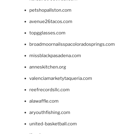
petshopallston.com
avenue26tacos.com
topgglasses.com
broadmoornailsspacoloradosprings.com
missblackpasadena.com
anneskitchen.org
valenciamarketytaqueria.com
reefrecordsllc.com
alawaffle.com
aryouthfishing.com
united-basketball.com