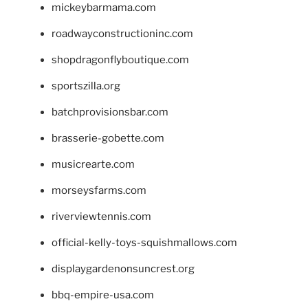
mickeybarmama.com
roadwayconstructioninc.com
shopdragonflyboutique.com
sportszilla.org
batchprovisionsbar.com
brasserie-gobette.com
musicrearte.com
morseysfarms.com
riverviewtennis.com
official-kelly-toys-squishmallows.com
displaygardenonsuncrest.org
bbq-empire-usa.com