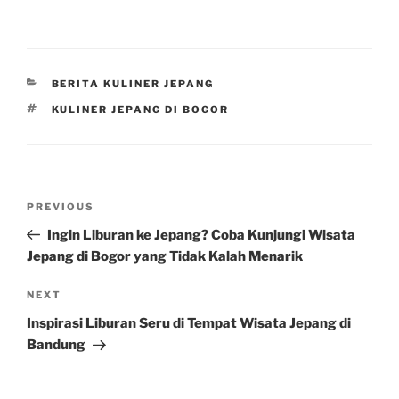
CATEGORIES
BERITA KULINER JEPANG
TAGS
KULINER JEPANG DI BOGOR
Post
Previous
PREVIOUS
navigation
Post
Ingin Liburan ke Jepang? Coba Kunjungi Wisata
Jepang di Bogor yang Tidak Kalah Menarik
Next
NEXT
Post
Inspirasi Liburan Seru di Tempat Wisata Jepang di
Bandung