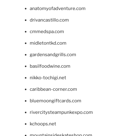
anatomyofadventure.com
drivancastillo.com
cmmedspa.com
midletontkd.com
gardensandgrills.com
basilfoodwine.com
nikko-tochigi.net
caribbean-corner.com
bluemoongiftcards.com
rivercitysteampunkexpo.com
kchoops.net
mountainsideskateshop.com