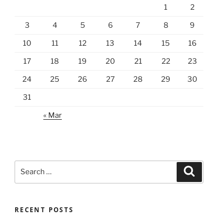
1
2
3
4
5
6
7
8
9
10
11
12
13
14
15
16
17
18
19
20
21
22
23
24
25
26
27
28
29
30
31
« Mar
Search
Search
for:
RECENT POSTS