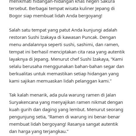
menikmati hidangan-hidangan khas negeri Sakura
tersebut. Berbagai tempat wisata kuliner Jepang di
Bogor siap membuat lidah Anda bergoyang!
Salah satu tempat yang patut Anda kunjungi adalah
restoran Sushi Izakaya di kawasan Puncak. Dengan
menu andalannya seperti sushi, sashimi, dan ramen,
tempat ini berhasil menciptakan cita rasa yang autentik
layaknya di Jepang. Menurut chef Sushi Izakaya, “Kami
selalu berusaha menggunakan bahan-bahan segar dan
berkualitas untuk memastikan setiap hidangan yang
kami sajikan memuaskan lidah pelanggan kami.”
Tak kalah menarik, ada pula warung ramen di Jalan
Suryakencana yang menyajikan ramen nikmat dengan
kuah gurih dan daging yang lembut. Menurut seorang
pengunjung setia, “Ramen di warung ini benar-benar
membuat lidah bergoyang! Rasanya sangat autentik
dan harga yang terjangkau.”