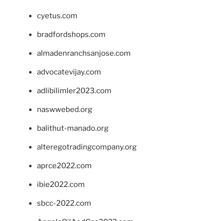
cyetus.com
bradfordshops.com
almadenranchsanjose.com
advocatevijay.com
adlibilimler2023.com
naswwebed.org
balithut-manado.org
alteregotradingcompany.org
aprce2022.com
ibie2022.com
sbcc-2022.com