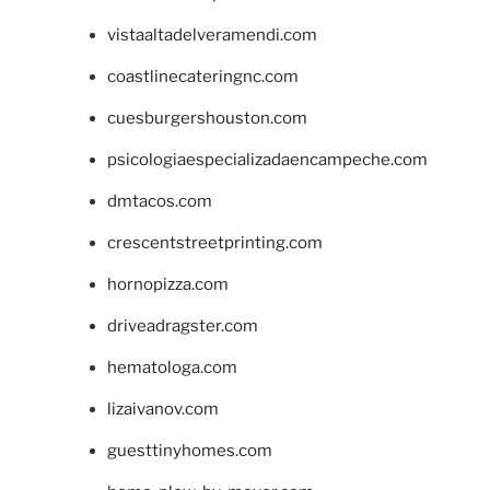
vistaaltadelveramendi.com
coastlinecateringnc.com
cuesburgershouston.com
psicologiaespecializadaencampeche.com
dmtacos.com
crescentstreetprinting.com
hornopizza.com
driveadragster.com
hematologa.com
lizaivanov.com
guesttinyhomes.com