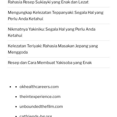
Rahasia Resep Sukiayki yang Enak dan Lezat
Mengungkap Kelezatan Teppanyaki: Segala Hal yang
Perlu Anda Ketahui
Nikmatnya Yakiniku: Segala Hal yang Perlu Anda
Ketahui
Kelezatan Teriyaki: Rahasia Masakan Jepang yang
Menggoda
Resep dan Cara Membuat Yakisoba yang Enak
okhealthcareers.com
theintexperience.com
unboundedthefilm.com
catfriends-bg.org