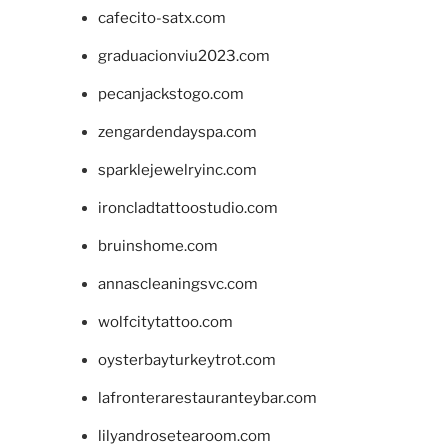
cafecito-satx.com
graduacionviu2023.com
pecanjackstogo.com
zengardendayspa.com
sparklejewelryinc.com
ironcladtattoostudio.com
bruinshome.com
annascleaningsvc.com
wolfcitytattoo.com
oysterbayturkeytrot.com
lafronterarestauranteybar.com
lilyandrosetearoom.com