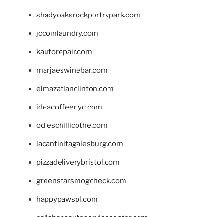
shadyoaksrockportrvpark.com
jccoinlaundry.com
kautorepair.com
marjaeswinebar.com
elmazatlanclinton.com
ideacoffeenyc.com
odieschillicothe.com
lacantinitagalesburg.com
pizzadeliverybristol.com
greenstarsmogcheck.com
happypawspl.com