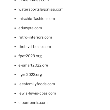
u-seehomes.com
watersportslagonissi.com
mischieffashion.com
eduwyre.com
retro-interiors.com
theblvd-boise.com
fpet2023.org
e-smart2022.org
ngrc2022.org
leesfamilyfoods.com
lewis-lewis-cpas.com
eleontennis.com