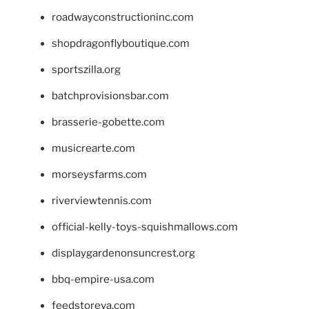
roadwayconstructioninc.com
shopdragonflyboutique.com
sportszilla.org
batchprovisionsbar.com
brasserie-gobette.com
musicrearte.com
morseysfarms.com
riverviewtennis.com
official-kelly-toys-squishmallows.com
displaygardenonsuncrest.org
bbq-empire-usa.com
feedstoreva.com