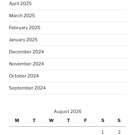
April 2025
March 2025
February 2025
January 2025
December 2024
November 2024
October 2024
September 2024
August 2026
M
T
W
T
F
S
S
1
2