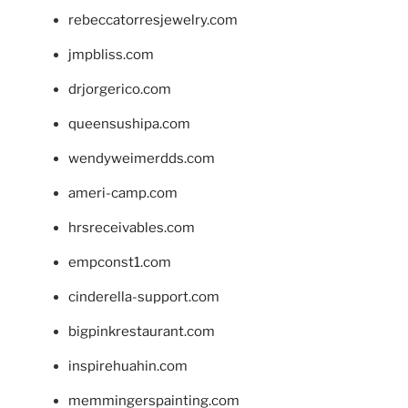
rebeccatorresjewelry.com
jmpbliss.com
drjorgerico.com
queensushipa.com
wendyweimerdds.com
ameri-camp.com
hrsreceivables.com
empconst1.com
cinderella-support.com
bigpinkrestaurant.com
inspirehuahin.com
memmingerspainting.com