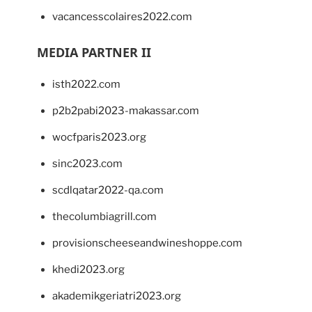
vacancesscolaires2022.com
MEDIA PARTNER II
isth2022.com
p2b2pabi2023-makassar.com
wocfparis2023.org
sinc2023.com
scdlqatar2022-qa.com
thecolumbiagrill.com
provisionscheeseandwineshoppe.com
khedi2023.org
akademikgeriatri2023.org