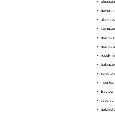
choosea
hoverbo
alaskapo
stsmp.o
manoel
mandelae
roselyn
balance
salesfo
TrainG
Baytown
Jabalpu
halobjd