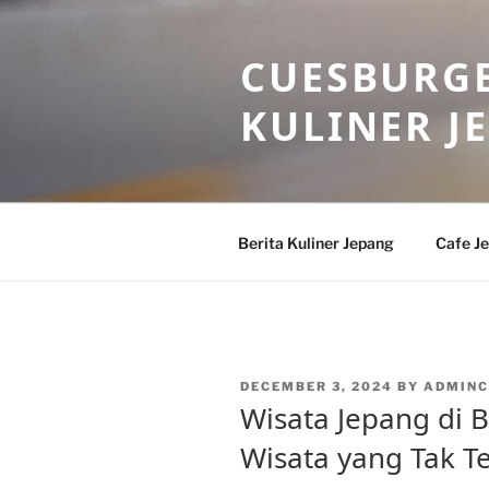
Skip
to
CUESBURGE
content
KULINER J
Berita Kuliner Jepang
Cafe J
POSTED
DECEMBER 3, 2024
BY
ADMINC
ON
Wisata Jepang di
Wisata yang Tak T