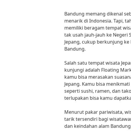
Bandung memang dikenal sebag
menarik di Indonesia. Tapi,
memiliki beragam tempat wisat
tak usah jauh-jauh ke Negeri
Jepang, cukup berkunjung ke 
Bandung.
Salah satu tempat wisata Jep
kunjungi adalah Floating Mark
kamu bisa merasakan suasana 
Jepang. Kamu bisa menikmati 
seperti sushi, ramen, dan tak
terlupakan bisa kamu dapatkan
Menurut pakar pariwisata, wi
tarik tersendiri bagi wisataw
dan keindahan alam Bandung