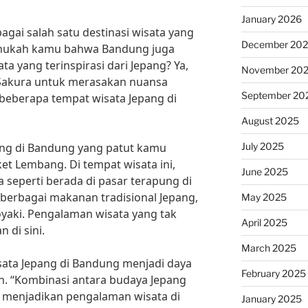
January 2026
ai salah satu destinasi wisata yang
December 20
 tahukah kamu bahwa Bandung juga
a yang terinspirasi dari Jepang? Ya,
November 20
 Sakura untuk merasakan nuansa
September 20
beberapa tempat wisata Jepang di
August 2025
July 2025
ang di Bandung yang patut kamu
et Lembang. Di tempat wisata ini,
June 2025
seperti berada di pasar terapung di
berbagai makanan tradisional Jepang,
May 2025
oyaki. Pengalaman wisata yang tak
April 2025
 di sini.
March 2025
sata Jepang di Bandung menjadi daya
February 2025
an. “Kombinasi antara budaya Jepang
 menjadikan pengalaman wisata di
January 2025