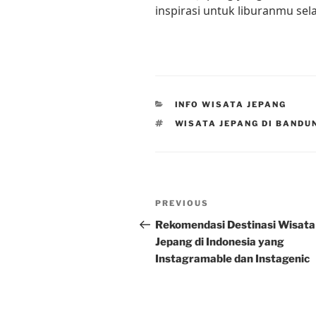
inspirasi untuk liburanmu sel
CATEGORIES
INFO WISATA JEPANG
TAGS
WISATA JEPANG DI BANDU
Post
Previous
PREVIOUS
navigation
Post
Rekomendasi Destinasi Wisata
Jepang di Indonesia yang
Instagramable dan Instagenic