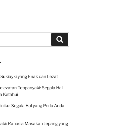
Search
S
Sukiayki yang Enak dan Lezat
lezatan Teppanyaki: Segala Hal
a Ketahui
niku: Segala Hal yang Perlu Anda
yaki: Rahasia Masakan Jepang yang