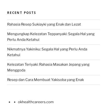
RECENT POSTS
Rahasia Resep Sukiayki yang Enak dan Lezat
Mengungkap Kelezatan Teppanyaki: Segala Hal yang
Perlu Anda Ketahui
Nikmatnya Yakiniku: Segala Hal yang Perlu Anda
Ketahui
Kelezatan Teriyaki: Rahasia Masakan Jepang yang
Menggoda
Resep dan Cara Membuat Yakisoba yang Enak
okhealthcareers.com