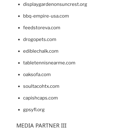
displaygardenonsuncrest.org
bbq-empire-usa.com
feedstoreva.com
drogopets.com
ediblechalk.com
tabletennisnearme.com
oaksofa.com
soultacohtx.com
capishcaps.com
gpsyfl.org
MEDIA PARTNER III