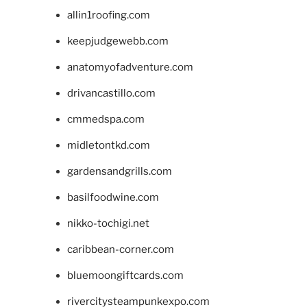
allin1roofing.com
keepjudgewebb.com
anatomyofadventure.com
drivancastillo.com
cmmedspa.com
midletontkd.com
gardensandgrills.com
basilfoodwine.com
nikko-tochigi.net
caribbean-corner.com
bluemoongiftcards.com
rivercitysteampunkexpo.com