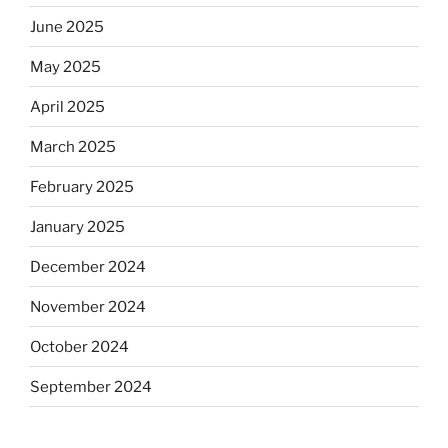
June 2025
May 2025
April 2025
March 2025
February 2025
January 2025
December 2024
November 2024
October 2024
September 2024