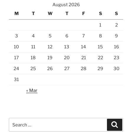
August 2026
M
T
W
T
F
S
S
1
2
3
4
5
6
7
8
9
10
11
12
13
14
15
16
17
18
19
20
21
22
23
24
25
26
27
28
29
30
31
« Mar
Search
Search
for: