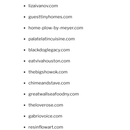
lizaivanov.com
guesttinyhomes.com
home-plow-by-meyer.com
palatelatincuisine.com
blackdoglegacy.com
eatvivahouston.com
thebigshowok.com
chimeandstave.com
greatwallseafoodny.com
theloverose.com
gabriovoice.com
resinflowart.com