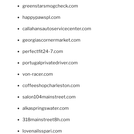
greenstarsmogcheck.com
happypawspl.com
callahansautoservicecenter.com
georgiascornermarket.com
perfectfit24-7.com
portugalprivatedriver.com
von-racer.com
coffeeshopcharleston.com
salon104mainstreet.com
alkaspringswater.com
318mainstreet8h.com
lovenailsspari.com