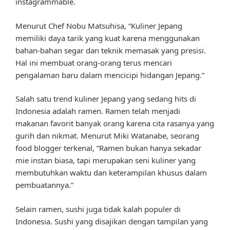
instagrammable.
Menurut Chef Nobu Matsuhisa, “Kuliner Jepang
memiliki daya tarik yang kuat karena menggunakan
bahan-bahan segar dan teknik memasak yang presisi.
Hal ini membuat orang-orang terus mencari
pengalaman baru dalam mencicipi hidangan Jepang.”
Salah satu trend kuliner Jepang yang sedang hits di
Indonesia adalah ramen. Ramen telah menjadi
makanan favorit banyak orang karena cita rasanya yang
gurih dan nikmat. Menurut Miki Watanabe, seorang
food blogger terkenal, “Ramen bukan hanya sekadar
mie instan biasa, tapi merupakan seni kuliner yang
membutuhkan waktu dan keterampilan khusus dalam
pembuatannya.”
Selain ramen, sushi juga tidak kalah populer di
Indonesia. Sushi yang disajikan dengan tampilan yang