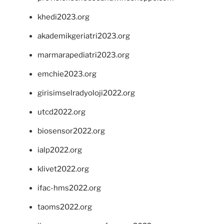
khedi2023.org
akademikgeriatri2023.org
marmarapediatri2023.org
emchie2023.org
girisimselradyoloji2022.org
utcd2022.org
biosensor2022.org
ialp2022.org
klivet2022.org
ifac-hms2022.org
taoms2022.org