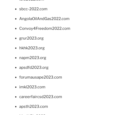
sbcc-2022.com
AngolaOilAndGas2022.com
Convoy4Freedom2022.com
grur2023.org
hkhk2023.org
napm2023.org
apsdfd2023.org
forumausape2023.com
imkl2023.com
careerfaircsd2023.com
apsth2023.com