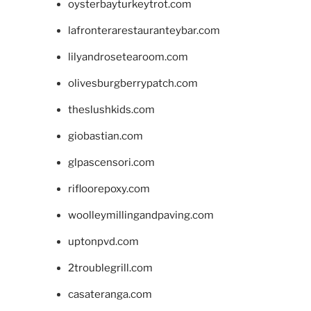
oysterbayturkeytrot.com
lafronterarestauranteybar.com
lilyandrosetearoom.com
olivesburgberrypatch.com
theslushkids.com
giobastian.com
glpascensori.com
rifloorepoxy.com
woolleymillingandpaving.com
uptonpvd.com
2troublegrill.com
casateranga.com