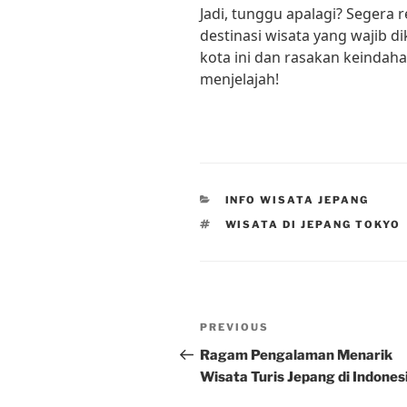
Jadi, tunggu apalagi? Segera 
destinasi wisata yang wajib d
kota ini dan rasakan keindah
menjelajah!
CATEGORIES
INFO WISATA JEPANG
TAGS
WISATA DI JEPANG TOKYO
Post
Previous
PREVIOUS
navigation
Post
Ragam Pengalaman Menarik
Wisata Turis Jepang di Indones