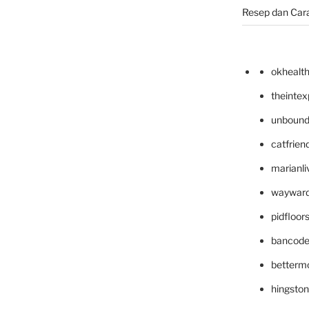
Resep dan Car
okhealt
theinte
unbound
catfrien
marianli
wayward
pidfloo
bancode
betterm
hingsto