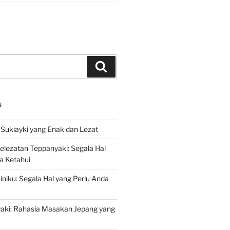
Search
S
Sukiayki yang Enak dan Lezat
lezatan Teppanyaki: Segala Hal
a Ketahui
niku: Segala Hal yang Perlu Anda
yaki: Rahasia Masakan Jepang yang