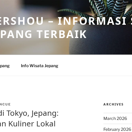
RSHOU – INFORMASI 
EPANG TERBAIK
epang
Info Wisata Jepang
ARCHIVES
NCUE
di Tokyo, Jepang:
March 2026
n Kuliner Lokal
February 2026