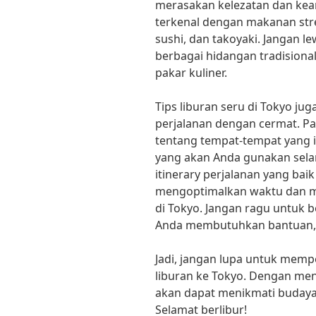
merasakan kelezatan dan kea
terkenal dengan makanan stre
sushi, dan takoyaki. Jangan 
berbagai hidangan tradisional
pakar kuliner.
Tips liburan seru di Tokyo ju
perjalanan dengan cermat. Pa
tentang tempat-tempat yang i
yang akan Anda gunakan sela
itinerary perjalanan yang ba
mengoptimalkan waktu dan m
di Tokyo. Jangan ragu untuk 
Anda membutuhkan bantuan,” 
Jadi, jangan lupa untuk memp
liburan ke Tokyo. Dengan meng
akan dapat menikmati budaya
Selamat berlibur!