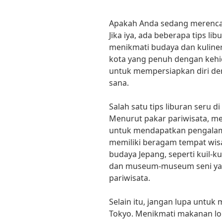
Apakah Anda sedang merencan
Jika iya, ada beberapa tips 
menikmati budaya dan kuliner
kota yang penuh dengan kehi
untuk mempersiapkan diri de
sana.
Salah satu tips liburan seru d
Menurut pakar pariwisata, me
untuk mendapatkan pengalama
memiliki beragam tempat wi
budaya Jepang, seperti kuil-kui
dan museum-museum seni yan
pariwisata.
Selain itu, jangan lupa untuk 
Tokyo. Menikmati makanan lok