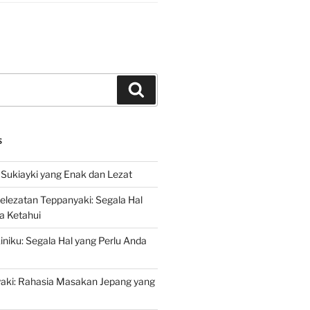
Search
S
Sukiayki yang Enak dan Lezat
lezatan Teppanyaki: Segala Hal
a Ketahui
niku: Segala Hal yang Perlu Anda
yaki: Rahasia Masakan Jepang yang