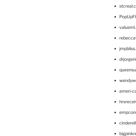
stcreal.
PopUpFl
valueml
rebecca
jmpblis
drjorger
queensu
wendyw
ameri-
hrsrece
empcon
cinderel
bigpinkr