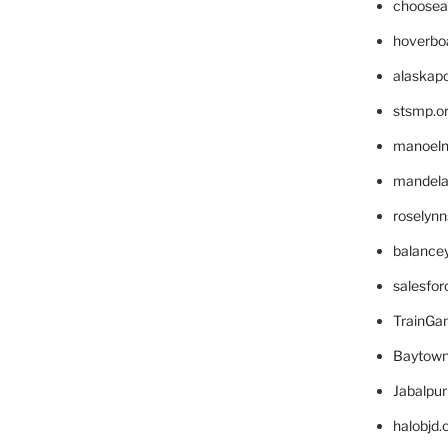
choosea
hoverbo
alaskapo
stsmp.o
manoel
mandelae
roselyn
balance
salesfo
TrainG
Baytown
Jabalpu
halobjd