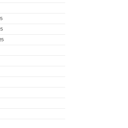
25
25
25