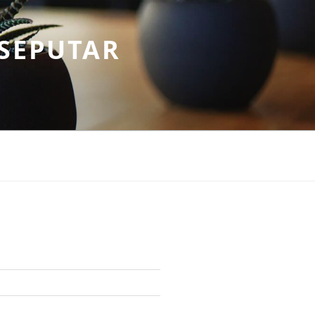
SEPUTAR