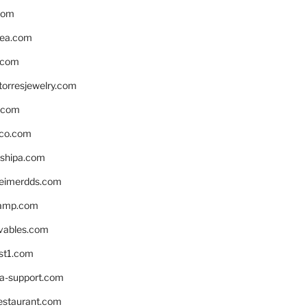
com
ea.com
.com
torresjewelry.com
s.com
ico.com
shipa.com
eimerdds.com
camp.com
ivables.com
st1.com
la-support.com
estaurant.com