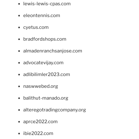
lewis-lewis-cpas.com
eleontennis.com
cyetus.com
bradfordshops.com
almadenranchsanjose.com
advocatevijay.com
adlibilimler2023.com
naswwebed.org
balithut-manado.org
alteregotradingcompany.org
aprce2022.com
ibie2022.com