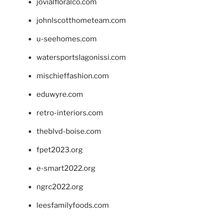
jovialfloralco.com
johnlscotthometeam.com
u-seehomes.com
watersportslagonissi.com
mischieffashion.com
eduwyre.com
retro-interiors.com
theblvd-boise.com
fpet2023.org
e-smart2022.org
ngrc2022.org
leesfamilyfoods.com