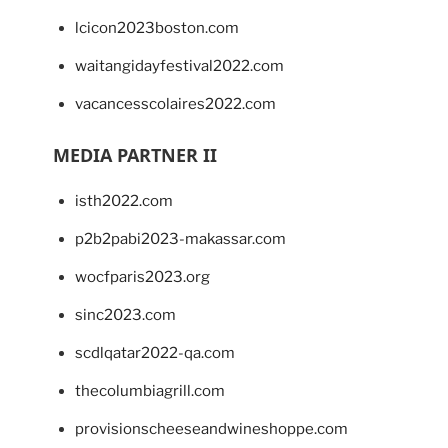
lcicon2023boston.com
waitangidayfestival2022.com
vacancesscolaires2022.com
MEDIA PARTNER II
isth2022.com
p2b2pabi2023-makassar.com
wocfparis2023.org
sinc2023.com
scdlqatar2022-qa.com
thecolumbiagrill.com
provisionscheeseandwineshoppe.com