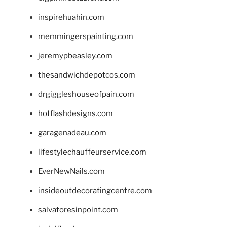
inspirehuahin.com
memmingerspainting.com
jeremypbeasley.com
thesandwichdepotcos.com
drgiggleshouseofpain.com
hotflashdesigns.com
garagenadeau.com
lifestylechauffeurservice.com
EverNewNails.com
insideoutdecoratingcentre.com
salvatoresinpoint.com