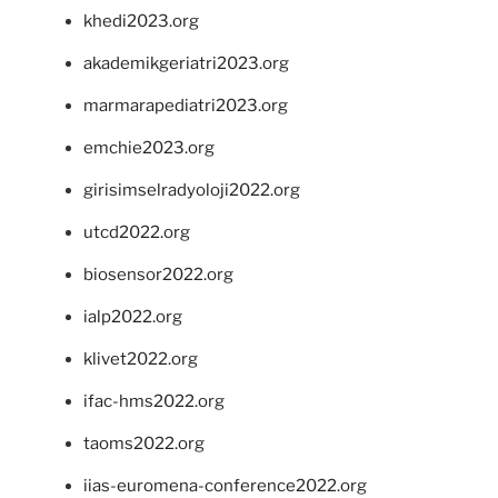
khedi2023.org
akademikgeriatri2023.org
marmarapediatri2023.org
emchie2023.org
girisimselradyoloji2022.org
utcd2022.org
biosensor2022.org
ialp2022.org
klivet2022.org
ifac-hms2022.org
taoms2022.org
iias-euromena-conference2022.org