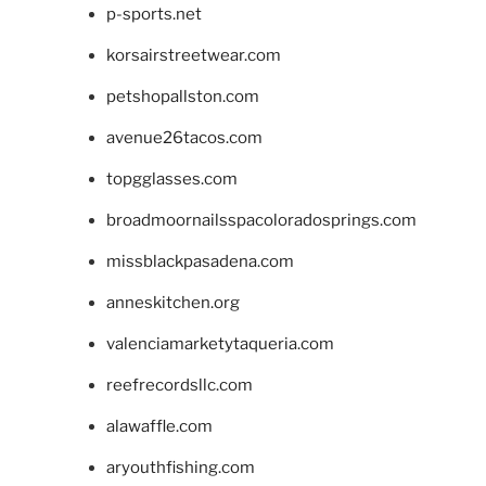
p-sports.net
korsairstreetwear.com
petshopallston.com
avenue26tacos.com
topgglasses.com
broadmoornailsspacoloradosprings.com
missblackpasadena.com
anneskitchen.org
valenciamarketytaqueria.com
reefrecordsllc.com
alawaffle.com
aryouthfishing.com