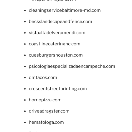
cleaningservicebaltimore-md.com
beckslandscapeandfence.com
vistaaltadelveramendi.com
coastlinecateringnc.com
cuesburgershouston.com
psicologiaespecializadaencampeche.com
dmtacos.com
crescentstreetprinting.com
hornopizza.com
driveadragster.com
hematologa.com