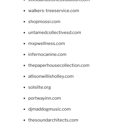
walkers-treeservice.com
shopmossi.com
untamedcollectivesd.com
mxpwellness.com
infernocanine.com
thepaperhousecollection.com
allisonwillisholley.com
solslite.org
portwayinn.com
djmaddogmusic.com
thesoundarchitects.com