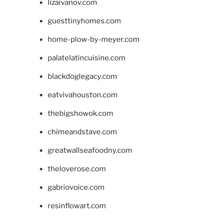
lizaivanov.com
guesttinyhomes.com
home-plow-by-meyer.com
palatelatincuisine.com
blackdoglegacy.com
eatvivahouston.com
thebigshowok.com
chimeandstave.com
greatwallseafoodny.com
theloverose.com
gabriovoice.com
resinflowart.com