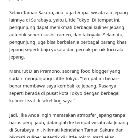
Selain Taman Sakura, ada juga tempat wisata ala Jepang
lainnya di Surabaya, yaitu Little Tokyo. Di tempat ini,
pengunjung dapat menikmati berbagai kuliner Jepang
autentik seperti sushi, ramen, dan takoyaki. Selain itu,
pengunjung juga bisa berbelanja berbagai barang khas
Jepang seperti baju yukata dan pernak-pernik lucu ala
Jepang.
Menurut Dian Pramono, seorang food blogger yang
sudah mengunjungi Little Tokyo, “Tempat ini benar-
benar membawa saya kembali ke Jepang. Rasanya
seperti berada di pusat kota Tokyo dengan berbagai
kuliner lezat di sekeliling saya.”
Jadi, jika Anda ingin merasakan atmosfer Jepang tanpa
harus pergi jauh, datanglah ke tempat wisata ala Jepang
di Surabaya ini. Nikmati keindahan Taman Sakura dan
nikmati kuliner autentik di Little Tokyo. Pasti akan