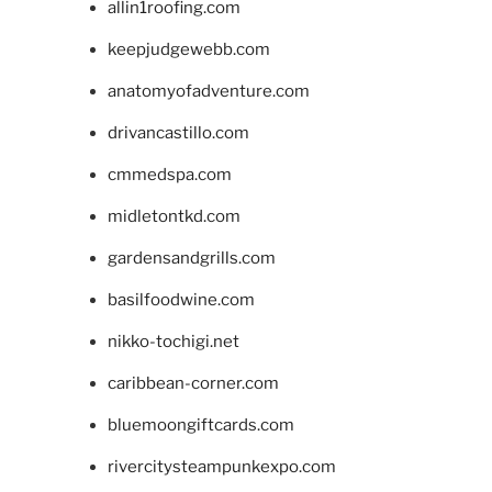
allin1roofing.com
keepjudgewebb.com
anatomyofadventure.com
drivancastillo.com
cmmedspa.com
midletontkd.com
gardensandgrills.com
basilfoodwine.com
nikko-tochigi.net
caribbean-corner.com
bluemoongiftcards.com
rivercitysteampunkexpo.com