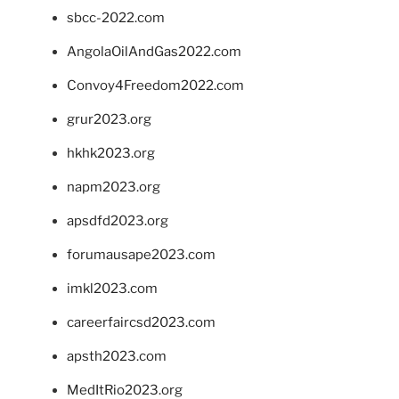
sbcc-2022.com
AngolaOilAndGas2022.com
Convoy4Freedom2022.com
grur2023.org
hkhk2023.org
napm2023.org
apsdfd2023.org
forumausape2023.com
imkl2023.com
careerfaircsd2023.com
apsth2023.com
MedItRio2023.org