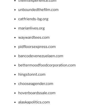
theintexperience.com
unboundedthefilm.com
catfriends-bg.org
marianlives.org
waywardtees.com
pidfloorsexpress.com
bancodevenezuelaen.com
bettermoodfoodcorporation.com
hingstonnt.com
chooseagender.com
hoverboardssale.com
alaskapolitics.com