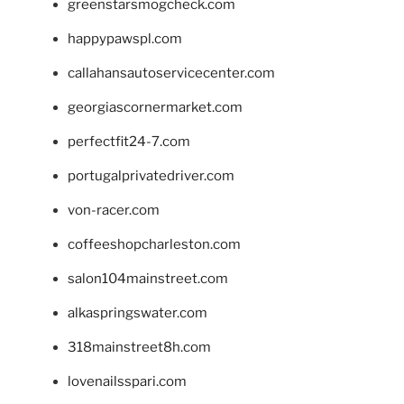
greenstarsmogcheck.com
happypawspl.com
callahansautoservicecenter.com
georgiascornermarket.com
perfectfit24-7.com
portugalprivatedriver.com
von-racer.com
coffeeshopcharleston.com
salon104mainstreet.com
alkaspringswater.com
318mainstreet8h.com
lovenailsspari.com