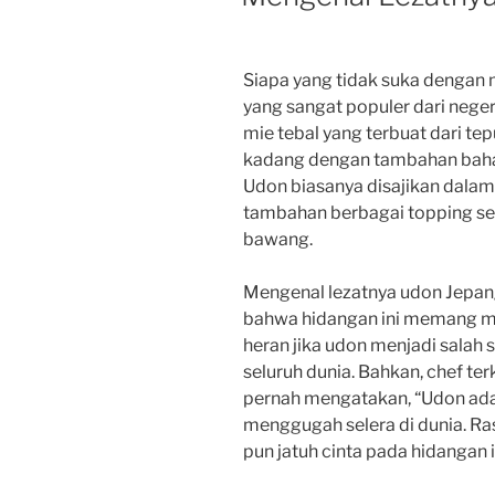
Siapa yang tidak suka dengan
yang sangat populer dari neger
mie tebal yang terbuat dari tep
kadang dengan tambahan bahan 
Udon biasanya disajikan dalam 
tambahan berbagai topping sepe
bawang.
Mengenal lezatnya udon Jepang
bahwa hidangan ini memang mem
heran jika udon menjadi salah 
seluruh dunia. Bahkan, chef te
pernah mengatakan, “Udon ada
menggugah selera di dunia. Ra
pun jatuh cinta pada hidangan i