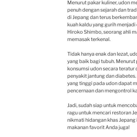
Menurut pakar kuliner, udon 
penuh dengan sejarah dan trad
di Jepang dan terus berkembang
kuah kaldu yang gurih menjadi d
Hiroko Shimbo, seorang ahli m
memasak terkenal.
Tidak hanya enak dan lezat, u
yang baik bagi tubuh. Menurut p
konsumsi udon secara teratur
penyakit jantung dan diabetes.
yang tinggi pada udon dapat
pencernaan dan mengontrol ka
Jadi, sudah siap untuk mencob
ragu untuk mencari restoran Je
nikmati hidangan khas Jepang i
makanan favorit Anda juga!