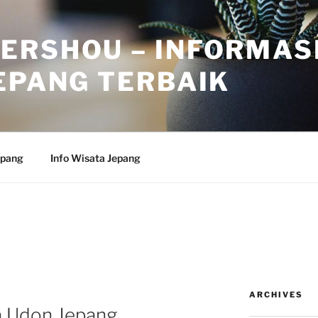
ERSHOU – INFORMAS
EPANG TERBAIK
epang
Info Wisata Jepang
ARCHIVES
a Udon Jepang