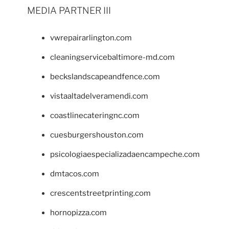
MEDIA PARTNER III
vwrepairarlington.com
cleaningservicebaltimore-md.com
beckslandscapeandfence.com
vistaaltadelveramendi.com
coastlinecateringnc.com
cuesburgershouston.com
psicologiaespecializadaencampeche.com
dmtacos.com
crescentstreetprinting.com
hornopizza.com