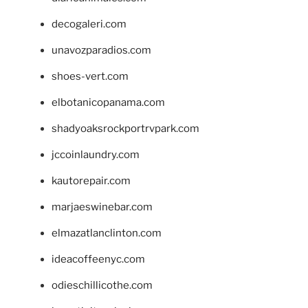
decogaleri.com
unavozparadios.com
shoes-vert.com
elbotanicopanama.com
shadyoaksrockportrvpark.com
jccoinlaundry.com
kautorepair.com
marjaeswinebar.com
elmazatlanclinton.com
ideacoffeenyc.com
odieschillicothe.com