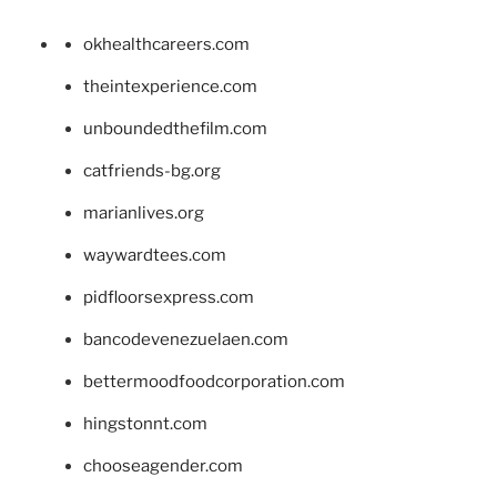
okhealthcareers.com
theintexperience.com
unboundedthefilm.com
catfriends-bg.org
marianlives.org
waywardtees.com
pidfloorsexpress.com
bancodevenezuelaen.com
bettermoodfoodcorporation.com
hingstonnt.com
chooseagender.com