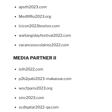
apsth2023.com
MedItRio2023.org
lcicon2023boston.com
waitangidayfestival2022.com
vacancesscolaires2022.com
MEDIA PARTNER II
isth2022.com
p2b2pabi2023-makassar.com
wocfparis2023.org
sinc2023.com
scdlqatar2022-qa.com