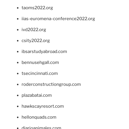
taoms2022.org
iias-euromena-conference2022.org
ivd2022.org
csity2022.org
ibsarstudyabroad.com
bennusehgall.com
tsecincinnati.com
roderconstructiongroup.com
plazabatai.com
hawkscayresort.com
hellonquads.com
diarioanimales.com