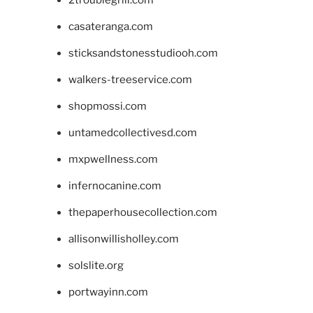
casateranga.com
sticksandstonesstudiooh.com
walkers-treeservice.com
shopmossi.com
untamedcollectivesd.com
mxpwellness.com
infernocanine.com
thepaperhousecollection.com
allisonwillisholley.com
solslite.org
portwayinn.com