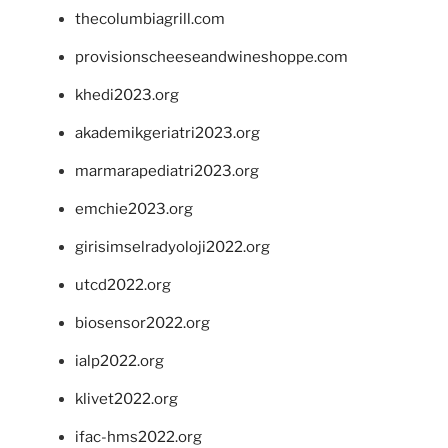
thecolumbiagrill.com
provisionscheeseandwineshoppe.com
khedi2023.org
akademikgeriatri2023.org
marmarapediatri2023.org
emchie2023.org
girisimselradyoloji2022.org
utcd2022.org
biosensor2022.org
ialp2022.org
klivet2022.org
ifac-hms2022.org