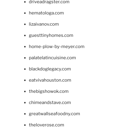
driveadragster.com
hematologa.com
lizaivanov.com
guesttinyhomes.com
home-plow-by-meyer.com
palatelatincuisine.com
blackdoglegacy.com
eatvivahouston.com
thebigshowok.com
chimeandstave.com
greatwallseafoodny.com
theloverose.com