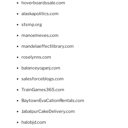
hoverboardssale.com
alaskapolitics.com
stsmp.org
manoelneves.com
mandelaeffectlibrary.com
roselynns.com
balanceyoganj.com
salesforceblogs.com
TrainGames365.com
BaytownEvaCationRentals.com
JabalpurCakeDelivery.com
halobjd.com