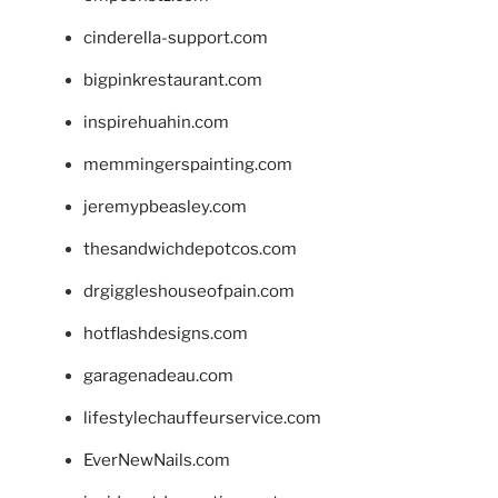
cinderella-support.com
bigpinkrestaurant.com
inspirehuahin.com
memmingerspainting.com
jeremypbeasley.com
thesandwichdepotcos.com
drgiggleshouseofpain.com
hotflashdesigns.com
garagenadeau.com
lifestylechauffeurservice.com
EverNewNails.com