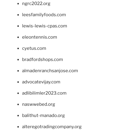
ngrc2022.org
leesfamilyfoods.com
lewis-lewis-cpas.com
eleontennis.com
cyetus.com
bradfordshops.com
almadenranchsanjose.com
advocatevijay.com
adlibilimler2023.com
naswwebed.org
balithut-manado.org
alteregotradingcompany.org