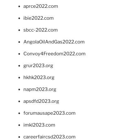
aprce2022.com
ibie2022.com
sbcc-2022.com
AngolaOilAndGas2022.com
Convoy4Freedom2022.com
grur2023.org
hkhk2023.org
napm2023.org
apsdfd2023.org
forumausape2023.com
imkl2023.com
careerfaircsd2023.com