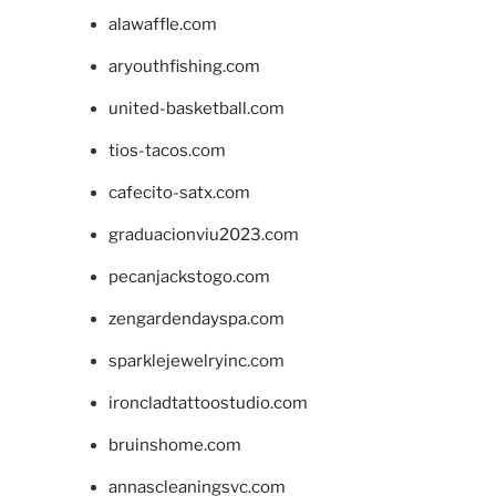
alawaffle.com
aryouthfishing.com
united-basketball.com
tios-tacos.com
cafecito-satx.com
graduacionviu2023.com
pecanjackstogo.com
zengardendayspa.com
sparklejewelryinc.com
ironcladtattoostudio.com
bruinshome.com
annascleaningsvc.com