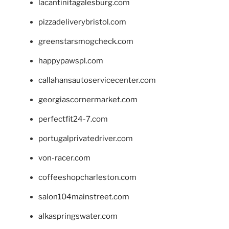
lacantinitagalesburg.com
pizzadeliverybristol.com
greenstarsmogcheck.com
happypawspl.com
callahansautoservicecenter.com
georgiascornermarket.com
perfectfit24-7.com
portugalprivatedriver.com
von-racer.com
coffeeshopcharleston.com
salon104mainstreet.com
alkaspringswater.com