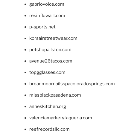
gabriovoice.com
resinflowart.com
p-sports.net
korsairstreetwear.com
petshopallston.com
avenue26tacos.com
topgglasses.com
broadmoornailsspacoloradosprings.com
missblackpasadena.com
anneskitchen.org
valenciamarketytaqueria.com
reefrecordsllc.com