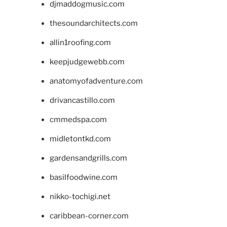
djmaddogmusic.com
thesoundarchitects.com
allin1roofing.com
keepjudgewebb.com
anatomyofadventure.com
drivancastillo.com
cmmedspa.com
midletontkd.com
gardensandgrills.com
basilfoodwine.com
nikko-tochigi.net
caribbean-corner.com