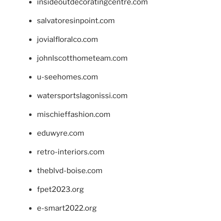
insideoutdecoratingcentre.com
salvatoresinpoint.com
jovialfloralco.com
johnlscotthometeam.com
u-seehomes.com
watersportslagonissi.com
mischieffashion.com
eduwyre.com
retro-interiors.com
theblvd-boise.com
fpet2023.org
e-smart2022.org