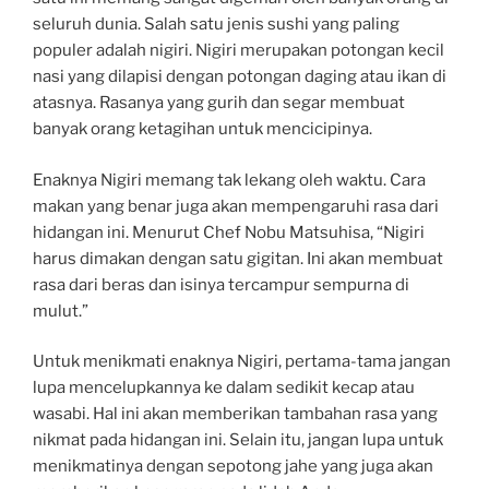
seluruh dunia. Salah satu jenis sushi yang paling
populer adalah nigiri. Nigiri merupakan potongan kecil
nasi yang dilapisi dengan potongan daging atau ikan di
atasnya. Rasanya yang gurih dan segar membuat
banyak orang ketagihan untuk mencicipinya.
Enaknya Nigiri memang tak lekang oleh waktu. Cara
makan yang benar juga akan mempengaruhi rasa dari
hidangan ini. Menurut Chef Nobu Matsuhisa, “Nigiri
harus dimakan dengan satu gigitan. Ini akan membuat
rasa dari beras dan isinya tercampur sempurna di
mulut.”
Untuk menikmati enaknya Nigiri, pertama-tama jangan
lupa mencelupkannya ke dalam sedikit kecap atau
wasabi. Hal ini akan memberikan tambahan rasa yang
nikmat pada hidangan ini. Selain itu, jangan lupa untuk
menikmatinya dengan sepotong jahe yang juga akan