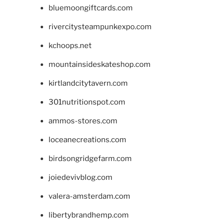
bluemoongiftcards.com
rivercitysteampunkexpo.com
kchoops.net
mountainsideskateshop.com
kirtlandcitytavern.com
301nutritionspot.com
ammos-stores.com
loceanecreations.com
birdsongridgefarm.com
joiedevivblog.com
valera-amsterdam.com
libertybrandhemp.com