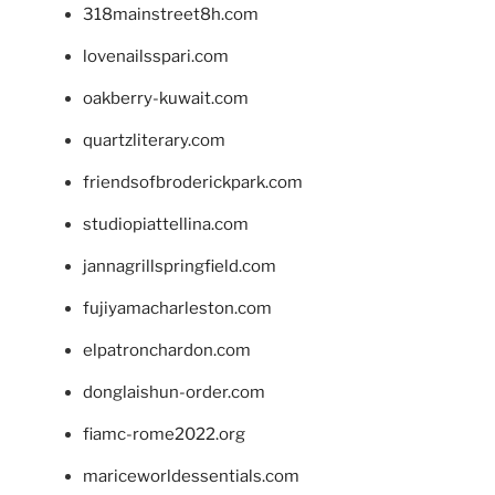
318mainstreet8h.com
lovenailsspari.com
oakberry-kuwait.com
quartzliterary.com
friendsofbroderickpark.com
studiopiattellina.com
jannagrillspringfield.com
fujiyamacharleston.com
elpatronchardon.com
donglaishun-order.com
fiamc-rome2022.org
mariceworldessentials.com