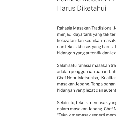
Harus Diketahui
Rahasia Masakan Tradisional 
menjadi daya tarik yang tak ter
kelezatan dan keunikan masak
dan teknik khusus yang harus 
hidangan yang autentik dan lez
Salah satu rahasia masakan tra
adalah penggunaan bahan-bahan
Chef Nobu Matsuhisa, “Kualita
masakan Jepang. Tanpa bahan y
hidangan yang lezat dan autent
Selain itu, teknik memasak yan
dalam masakan Jepang. Chef 
“Teknik memasak seperti mem