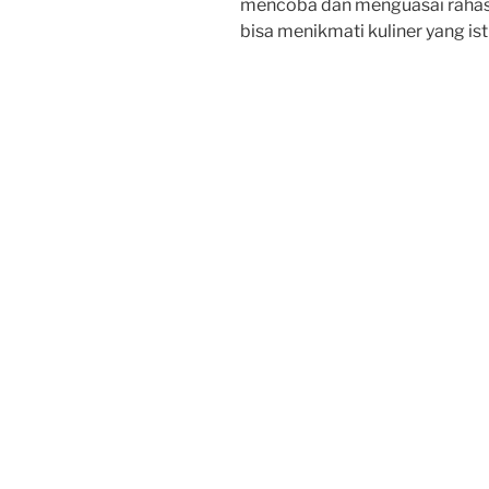
mencoba dan menguasai rahasi
bisa menikmati kuliner yang is