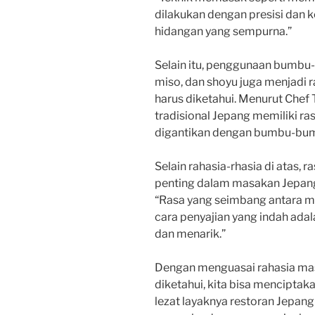
dilakukan dengan presisi dan 
hidangan yang sempurna.”
Selain itu, penggunaan bumbu-
miso, dan shoyu juga menjadi 
harus diketahui. Menurut Chef
tradisional Jepang memiliki ra
digantikan dengan bumbu-bumb
Selain rahasia-rhasia di atas, 
penting dalam masakan Jepan
“Rasa yang seimbang antara man
cara penyajian yang indah adal
dan menarik.”
Dengan menguasai rahasia mas
diketahui, kita bisa mencipta
lezat layaknya restoran Jepang 