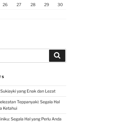
26
27
28
29
30
Search
TS
Sukiayki yang Enak dan Lezat
lezatan Teppanyaki: Segala Hal
a Ketahui
niku: Segala Hal yang Perlu Anda