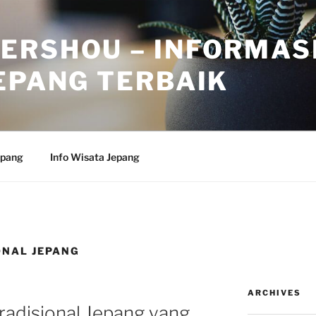
ERSHOU – INFORMAS
EPANG TERBAIK
epang
Info Wisata Jepang
NAL JEPANG
ARCHIVES
radisional Jepang yang