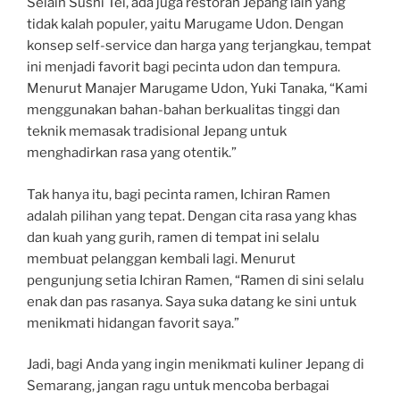
Selain Sushi Tei, ada juga restoran Jepang lain yang
tidak kalah populer, yaitu Marugame Udon. Dengan
konsep self-service dan harga yang terjangkau, tempat
ini menjadi favorit bagi pecinta udon dan tempura.
Menurut Manajer Marugame Udon, Yuki Tanaka, “Kami
menggunakan bahan-bahan berkualitas tinggi dan
teknik memasak tradisional Jepang untuk
menghadirkan rasa yang otentik.”
Tak hanya itu, bagi pecinta ramen, Ichiran Ramen
adalah pilihan yang tepat. Dengan cita rasa yang khas
dan kuah yang gurih, ramen di tempat ini selalu
membuat pelanggan kembali lagi. Menurut
pengunjung setia Ichiran Ramen, “Ramen di sini selalu
enak dan pas rasanya. Saya suka datang ke sini untuk
menikmati hidangan favorit saya.”
Jadi, bagi Anda yang ingin menikmati kuliner Jepang di
Semarang, jangan ragu untuk mencoba berbagai