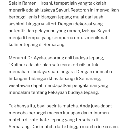
Selain Ramen Hiroshi, tempat lain yang tak kalah
menarik adalah Izakaya Sayuri. Restoran ini menyajikan
berbagai jenis hidangan Jepang mulai dari sushi,
sashimi, hingga yakitori. Dengan dekorasi yang
autentik dan pelayanan yang ramah, Izakaya Sayuri
menjadi tempat yang sempurna untuk menikmati
kuliner Jepang di Semarang.
Menurut Dr. Ayaka, seorang ahli budaya Jepang,
“Kuliner adalah salah satu cara terbaik untuk
memahami budaya suatu negara. Dengan mencoba
hidangan-hidangan khas Jepang di Semarang,
wisatawan dapat mendapatkan pengalaman yang
mendalam tentang kekayaan budaya Jepang.”
Tak hanya itu, bagi pecinta matcha, Anda juga dapat
mencoba berbagai macam kudapan dan minuman
matcha di kafe-kafe Jepang yang tersebar di
Semarang. Dari matcha latte hingga matcha ice cream,