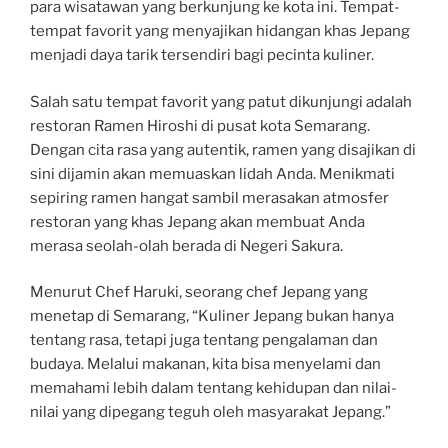
para wisatawan yang berkunjung ke kota ini. Tempat-
tempat favorit yang menyajikan hidangan khas Jepang
menjadi daya tarik tersendiri bagi pecinta kuliner.
Salah satu tempat favorit yang patut dikunjungi adalah
restoran Ramen Hiroshi di pusat kota Semarang.
Dengan cita rasa yang autentik, ramen yang disajikan di
sini dijamin akan memuaskan lidah Anda. Menikmati
sepiring ramen hangat sambil merasakan atmosfer
restoran yang khas Jepang akan membuat Anda
merasa seolah-olah berada di Negeri Sakura.
Menurut Chef Haruki, seorang chef Jepang yang
menetap di Semarang, “Kuliner Jepang bukan hanya
tentang rasa, tetapi juga tentang pengalaman dan
budaya. Melalui makanan, kita bisa menyelami dan
memahami lebih dalam tentang kehidupan dan nilai-
nilai yang dipegang teguh oleh masyarakat Jepang.”