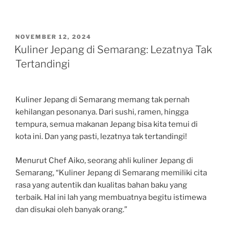
POSTED
NOVEMBER 12, 2024
ON
Kuliner Jepang di Semarang: Lezatnya Tak
Tertandingi
Kuliner Jepang di Semarang memang tak pernah
kehilangan pesonanya. Dari sushi, ramen, hingga
tempura, semua makanan Jepang bisa kita temui di
kota ini. Dan yang pasti, lezatnya tak tertandingi!
Menurut Chef Aiko, seorang ahli kuliner Jepang di
Semarang, “Kuliner Jepang di Semarang memiliki cita
rasa yang autentik dan kualitas bahan baku yang
terbaik. Hal ini lah yang membuatnya begitu istimewa
dan disukai oleh banyak orang.”