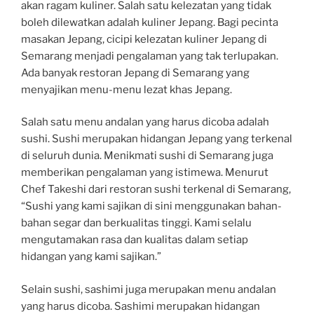
akan ragam kuliner. Salah satu kelezatan yang tidak
boleh dilewatkan adalah kuliner Jepang. Bagi pecinta
masakan Jepang, cicipi kelezatan kuliner Jepang di
Semarang menjadi pengalaman yang tak terlupakan.
Ada banyak restoran Jepang di Semarang yang
menyajikan menu-menu lezat khas Jepang.
Salah satu menu andalan yang harus dicoba adalah
sushi. Sushi merupakan hidangan Jepang yang terkenal
di seluruh dunia. Menikmati sushi di Semarang juga
memberikan pengalaman yang istimewa. Menurut
Chef Takeshi dari restoran sushi terkenal di Semarang,
“Sushi yang kami sajikan di sini menggunakan bahan-
bahan segar dan berkualitas tinggi. Kami selalu
mengutamakan rasa dan kualitas dalam setiap
hidangan yang kami sajikan.”
Selain sushi, sashimi juga merupakan menu andalan
yang harus dicoba. Sashimi merupakan hidangan