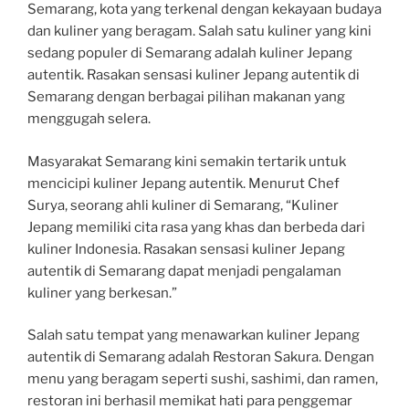
Semarang, kota yang terkenal dengan kekayaan budaya
dan kuliner yang beragam. Salah satu kuliner yang kini
sedang populer di Semarang adalah kuliner Jepang
autentik. Rasakan sensasi kuliner Jepang autentik di
Semarang dengan berbagai pilihan makanan yang
menggugah selera.
Masyarakat Semarang kini semakin tertarik untuk
mencicipi kuliner Jepang autentik. Menurut Chef
Surya, seorang ahli kuliner di Semarang, “Kuliner
Jepang memiliki cita rasa yang khas dan berbeda dari
kuliner Indonesia. Rasakan sensasi kuliner Jepang
autentik di Semarang dapat menjadi pengalaman
kuliner yang berkesan.”
Salah satu tempat yang menawarkan kuliner Jepang
autentik di Semarang adalah Restoran Sakura. Dengan
menu yang beragam seperti sushi, sashimi, dan ramen,
restoran ini berhasil memikat hati para penggemar