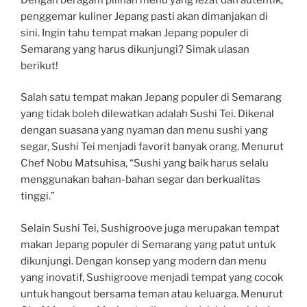
penggemar kuliner Jepang pasti akan dimanjakan di
sini. Ingin tahu tempat makan Jepang populer di
Semarang yang harus dikunjungi? Simak ulasan
berikut!
Salah satu tempat makan Jepang populer di Semarang
yang tidak boleh dilewatkan adalah Sushi Tei. Dikenal
dengan suasana yang nyaman dan menu sushi yang
segar, Sushi Tei menjadi favorit banyak orang. Menurut
Chef Nobu Matsuhisa, “Sushi yang baik harus selalu
menggunakan bahan-bahan segar dan berkualitas
tinggi.”
Selain Sushi Tei, Sushigroove juga merupakan tempat
makan Jepang populer di Semarang yang patut untuk
dikunjungi. Dengan konsep yang modern dan menu
yang inovatif, Sushigroove menjadi tempat yang cocok
untuk hangout bersama teman atau keluarga. Menurut