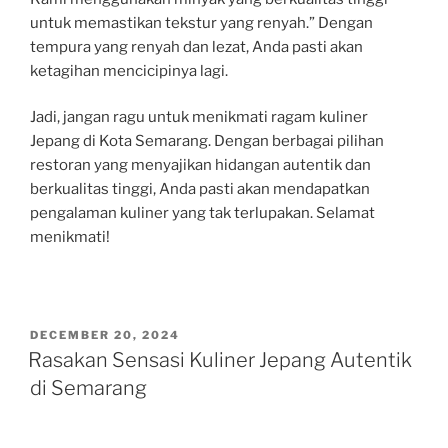
untuk memastikan tekstur yang renyah.” Dengan
tempura yang renyah dan lezat, Anda pasti akan
ketagihan mencicipinya lagi.
Jadi, jangan ragu untuk menikmati ragam kuliner
Jepang di Kota Semarang. Dengan berbagai pilihan
restoran yang menyajikan hidangan autentik dan
berkualitas tinggi, Anda pasti akan mendapatkan
pengalaman kuliner yang tak terlupakan. Selamat
menikmati!
POSTED
DECEMBER 20, 2024
ON
Rasakan Sensasi Kuliner Jepang Autentik
di Semarang