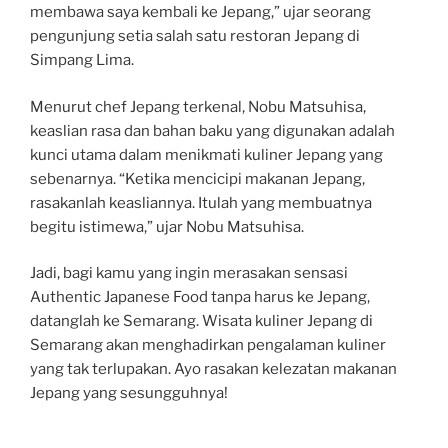
membawa saya kembali ke Jepang,” ujar seorang
pengunjung setia salah satu restoran Jepang di
Simpang Lima.
Menurut chef Jepang terkenal, Nobu Matsuhisa,
keaslian rasa dan bahan baku yang digunakan adalah
kunci utama dalam menikmati kuliner Jepang yang
sebenarnya. “Ketika mencicipi makanan Jepang,
rasakanlah keasliannya. Itulah yang membuatnya
begitu istimewa,” ujar Nobu Matsuhisa.
Jadi, bagi kamu yang ingin merasakan sensasi
Authentic Japanese Food tanpa harus ke Jepang,
datanglah ke Semarang. Wisata kuliner Jepang di
Semarang akan menghadirkan pengalaman kuliner
yang tak terlupakan. Ayo rasakan kelezatan makanan
Jepang yang sesungguhnya!