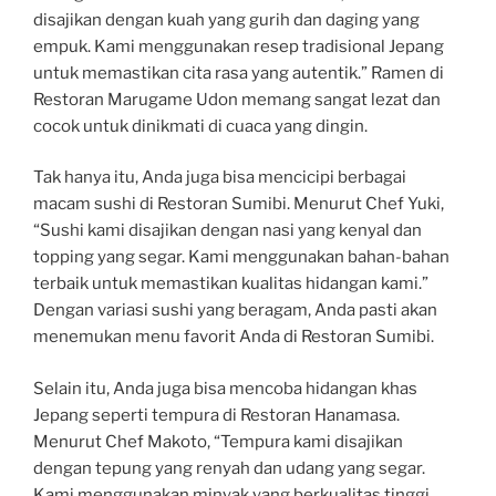
disajikan dengan kuah yang gurih dan daging yang
empuk. Kami menggunakan resep tradisional Jepang
untuk memastikan cita rasa yang autentik.” Ramen di
Restoran Marugame Udon memang sangat lezat dan
cocok untuk dinikmati di cuaca yang dingin.
Tak hanya itu, Anda juga bisa mencicipi berbagai
macam sushi di Restoran Sumibi. Menurut Chef Yuki,
“Sushi kami disajikan dengan nasi yang kenyal dan
topping yang segar. Kami menggunakan bahan-bahan
terbaik untuk memastikan kualitas hidangan kami.”
Dengan variasi sushi yang beragam, Anda pasti akan
menemukan menu favorit Anda di Restoran Sumibi.
Selain itu, Anda juga bisa mencoba hidangan khas
Jepang seperti tempura di Restoran Hanamasa.
Menurut Chef Makoto, “Tempura kami disajikan
dengan tepung yang renyah dan udang yang segar.
Kami menggunakan minyak yang berkualitas tinggi