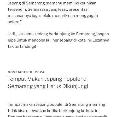
Jepang di Semarang memang memiliki keunikan
tersendiri. Selain rasa yang lezat, presentasi
makanannya juga selalu menarik dan menggugah
selera.”
Jadi, jika kamu sedang berkunjung ke Semarang, jangan
lupa untuk mencoba kuliner Jepang di kota ini. Lezatnya
tak tertandingi!
POSTED
NOVEMBER 8, 2024
ON
Tempat Makan Jepang Populer di
Semarang yang Harus Dikunjungi
Tempat makan Jepang populer di Semarang memang
tidak bisa dilewatkan ketika berkunjung ke kota ini.
Dengan beragam pilihan menu yang lezat dan autentik,