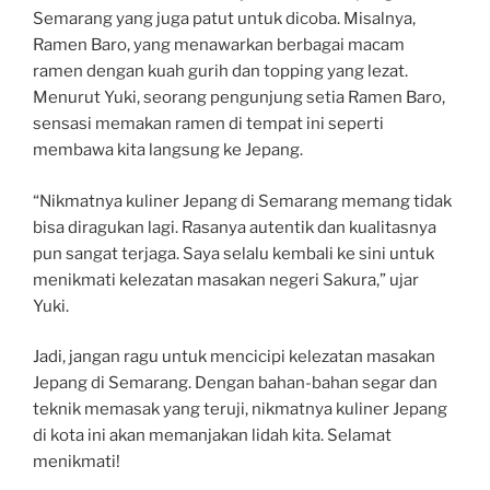
Semarang yang juga patut untuk dicoba. Misalnya,
Ramen Baro, yang menawarkan berbagai macam
ramen dengan kuah gurih dan topping yang lezat.
Menurut Yuki, seorang pengunjung setia Ramen Baro,
sensasi memakan ramen di tempat ini seperti
membawa kita langsung ke Jepang.
“Nikmatnya kuliner Jepang di Semarang memang tidak
bisa diragukan lagi. Rasanya autentik dan kualitasnya
pun sangat terjaga. Saya selalu kembali ke sini untuk
menikmati kelezatan masakan negeri Sakura,” ujar
Yuki.
Jadi, jangan ragu untuk mencicipi kelezatan masakan
Jepang di Semarang. Dengan bahan-bahan segar dan
teknik memasak yang teruji, nikmatnya kuliner Jepang
di kota ini akan memanjakan lidah kita. Selamat
menikmati!