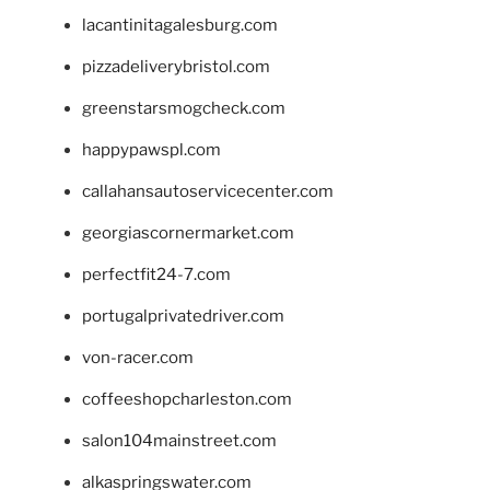
lacantinitagalesburg.com
pizzadeliverybristol.com
greenstarsmogcheck.com
happypawspl.com
callahansautoservicecenter.com
georgiascornermarket.com
perfectfit24-7.com
portugalprivatedriver.com
von-racer.com
coffeeshopcharleston.com
salon104mainstreet.com
alkaspringswater.com