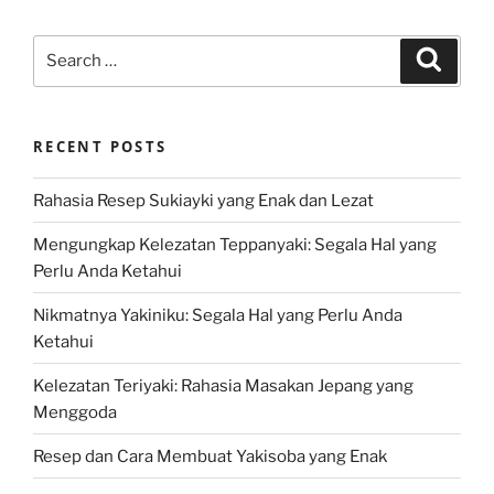
Search
Search
for:
RECENT POSTS
Rahasia Resep Sukiayki yang Enak dan Lezat
Mengungkap Kelezatan Teppanyaki: Segala Hal yang
Perlu Anda Ketahui
Nikmatnya Yakiniku: Segala Hal yang Perlu Anda
Ketahui
Kelezatan Teriyaki: Rahasia Masakan Jepang yang
Menggoda
Resep dan Cara Membuat Yakisoba yang Enak