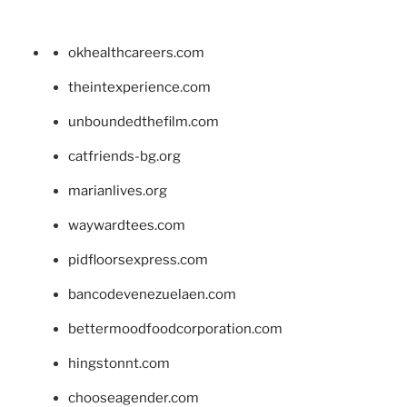
okhealthcareers.com
theintexperience.com
unboundedthefilm.com
catfriends-bg.org
marianlives.org
waywardtees.com
pidfloorsexpress.com
bancodevenezuelaen.com
bettermoodfoodcorporation.com
hingstonnt.com
chooseagender.com