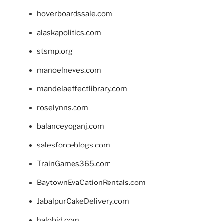
hoverboardssale.com
alaskapolitics.com
stsmp.org
manoelneves.com
mandelaeffectlibrary.com
roselynns.com
balanceyoganj.com
salesforceblogs.com
TrainGames365.com
BaytownEvaCationRentals.com
JabalpurCakeDelivery.com
halobjd.com