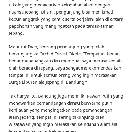
Cikole yang menawarkan keindahan alam dengan
nuansa Jepang. Di sini, pengunjung bisa menikmati
kebun anggrek yang cantik serta berjalan-jalan di antara
pepohonan yang mengingatkan pada taman-taman
Jepang.
Menurut Dian, seorang pengunjung yang telah
berkunjung ke Orchid Forest Cikole, “Tempat ini benar-
benar menenangkan dan membuat saya merasa seolah-
olah berada di Jepang. Saya sangat merekomendasikan
tempat ini untuk semua orang yang ingin merasakan
Surga Liburan ala Jepang di Bandung.”
Tak hanya itu, Bandung juga memiliki Kawah Putih yang
menawarkan pemandangan danau berwarna putih
kehijauan yang mengingatkan pada pemandangan
alam Jepang. Tempat ini sering dikunjungi oleh
wisatawan yang ingin merasakan keindahan alam ala
Jepang tanpa harus keluar negeri.