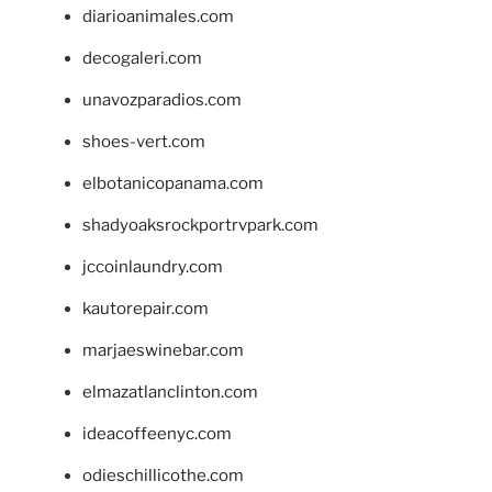
diarioanimales.com
decogaleri.com
unavozparadios.com
shoes-vert.com
elbotanicopanama.com
shadyoaksrockportrvpark.com
jccoinlaundry.com
kautorepair.com
marjaeswinebar.com
elmazatlanclinton.com
ideacoffeenyc.com
odieschillicothe.com