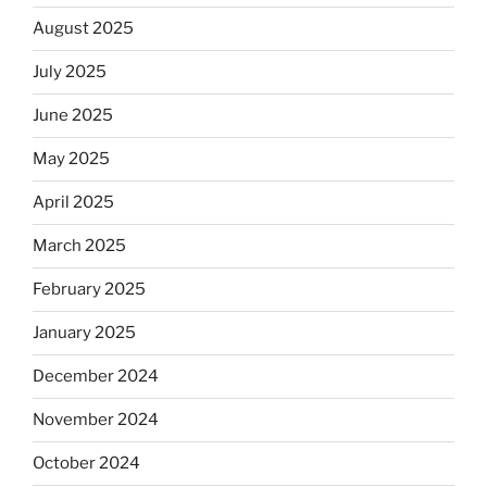
August 2025
July 2025
June 2025
May 2025
April 2025
March 2025
February 2025
January 2025
December 2024
November 2024
October 2024