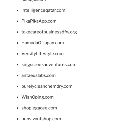
intelligenceqatar.com
PikaPikaApp.com
takecareofbusinessdfw.org
HamadaOfJapan.com
VersifyLifestyle.com
kingscreekadventures.com
antaeuslabs.com
purelycleanchemdry.com
WishOping.com
shoplegacee.com
bonvivantshop.com