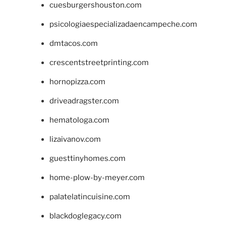
cuesburgershouston.com
psicologiaespecializadaencampeche.com
dmtacos.com
crescentstreetprinting.com
hornopizza.com
driveadragster.com
hematologa.com
lizaivanov.com
guesttinyhomes.com
home-plow-by-meyer.com
palatelatincuisine.com
blackdoglegacy.com