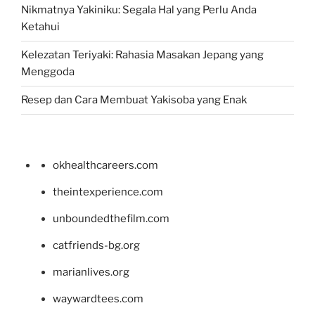
Nikmatnya Yakiniku: Segala Hal yang Perlu Anda
Ketahui
Kelezatan Teriyaki: Rahasia Masakan Jepang yang
Menggoda
Resep dan Cara Membuat Yakisoba yang Enak
okhealthcareers.com
theintexperience.com
unboundedthefilm.com
catfriends-bg.org
marianlives.org
waywardtees.com