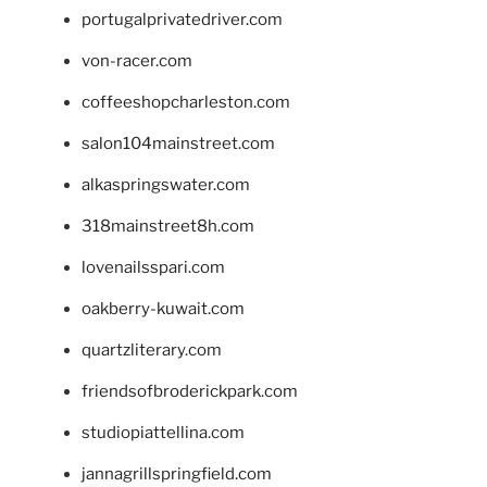
portugalprivatedriver.com
von-racer.com
coffeeshopcharleston.com
salon104mainstreet.com
alkaspringswater.com
318mainstreet8h.com
lovenailsspari.com
oakberry-kuwait.com
quartzliterary.com
friendsofbroderickpark.com
studiopiattellina.com
jannagrillspringfield.com