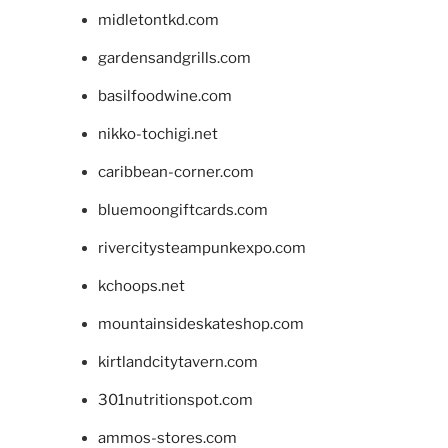
midletontkd.com
gardensandgrills.com
basilfoodwine.com
nikko-tochigi.net
caribbean-corner.com
bluemoongiftcards.com
rivercitysteampunkexpo.com
kchoops.net
mountainsideskateshop.com
kirtlandcitytavern.com
301nutritionspot.com
ammos-stores.com