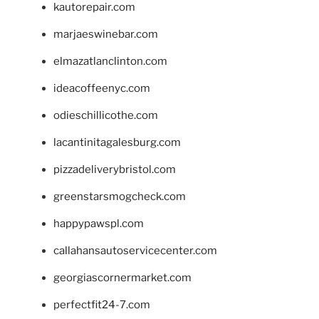
kautorepair.com
marjaeswinebar.com
elmazatlanclinton.com
ideacoffeenyc.com
odieschillicothe.com
lacantinitagalesburg.com
pizzadeliverybristol.com
greenstarsmogcheck.com
happypawspl.com
callahansautoservicecenter.com
georgiascornermarket.com
perfectfit24-7.com