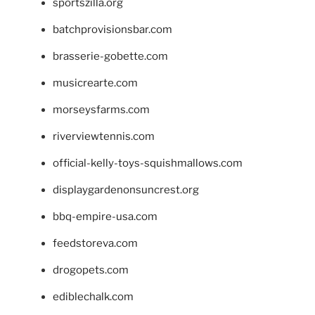
sportszilla.org
batchprovisionsbar.com
brasserie-gobette.com
musicrearte.com
morseysfarms.com
riverviewtennis.com
official-kelly-toys-squishmallows.com
displaygardenonsuncrest.org
bbq-empire-usa.com
feedstoreva.com
drogopets.com
ediblechalk.com