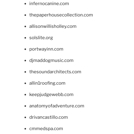
infernocanine.com
thepaperhousecollection.com
allisonwillisholley.com
solslite.org
portwayinn.com
djmaddogmusic.com
thesoundarchitects.com
allin1roofing.com
keepjudgewebb.com
anatomyofadventure.com
drivancastillo.com
cmmedspa.com