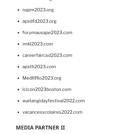
napm2023.org
apsdfd2023.org
forumausape2023.com
imkl2023.com
careerfaircsd2023.com
apsth2023.com
MedItRio2023.org
lcicon2023boston.com
waitangidayfestival2022.com
vacancesscolaires2022.com
MEDIA PARTNER II