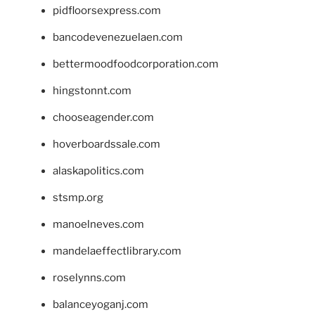
pidfloorsexpress.com
bancodevenezuelaen.com
bettermoodfoodcorporation.com
hingstonnt.com
chooseagender.com
hoverboardssale.com
alaskapolitics.com
stsmp.org
manoelneves.com
mandelaeffectlibrary.com
roselynns.com
balanceyoganj.com