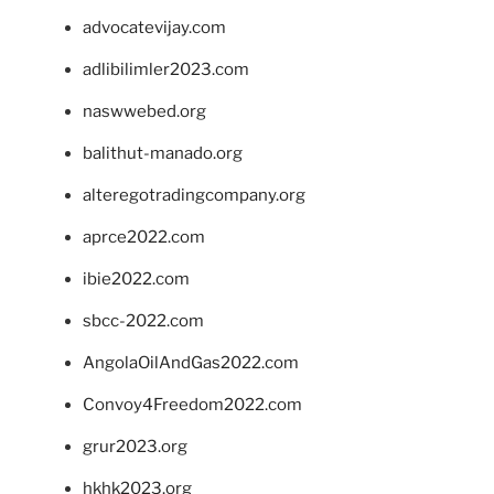
advocatevijay.com
adlibilimler2023.com
naswwebed.org
balithut-manado.org
alteregotradingcompany.org
aprce2022.com
ibie2022.com
sbcc-2022.com
AngolaOilAndGas2022.com
Convoy4Freedom2022.com
grur2023.org
hkhk2023.org