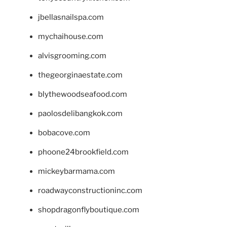
jbellasnailspa.com
mychaihouse.com
alvisgrooming.com
thegeorginaestate.com
blythewoodseafood.com
paolosdelibangkok.com
bobacove.com
phoone24brookfield.com
mickeybarmama.com
roadwayconstructioninc.com
shopdragonflyboutique.com