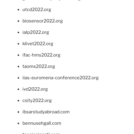
utcd2022.org
biosensor2022.org
ialp2022.org
klivet2022.org
ifac-hms2022.org
taoms2022.org
iias-euromena-conference2022.org
ivd2022.org
csity2022.org
ibsarstudyabroad.com
bennusehgall.com