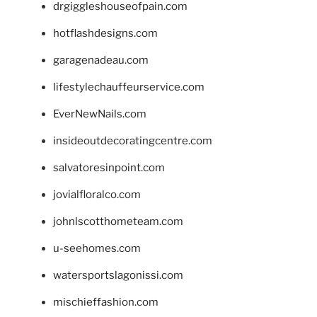
drgiggleshouseofpain.com
hotflashdesigns.com
garagenadeau.com
lifestylechauffeurservice.com
EverNewNails.com
insideoutdecoratingcentre.com
salvatoresinpoint.com
jovialfloralco.com
johnlscotthometeam.com
u-seehomes.com
watersportslagonissi.com
mischieffashion.com