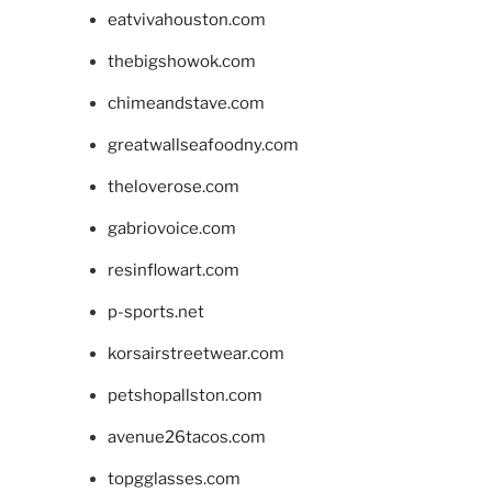
eatvivahouston.com
thebigshowok.com
chimeandstave.com
greatwallseafoodny.com
theloverose.com
gabriovoice.com
resinflowart.com
p-sports.net
korsairstreetwear.com
petshopallston.com
avenue26tacos.com
topgglasses.com