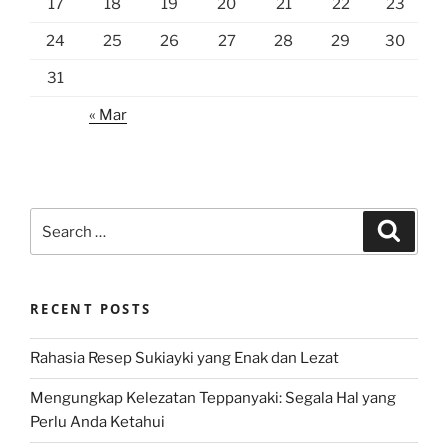
17
18
19
20
21
22
23
24
25
26
27
28
29
30
31
« Mar
Search
Search
for:
RECENT POSTS
Rahasia Resep Sukiayki yang Enak dan Lezat
Mengungkap Kelezatan Teppanyaki: Segala Hal yang
Perlu Anda Ketahui