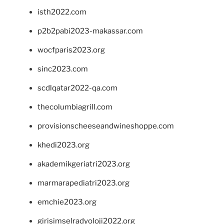
isth2022.com
p2b2pabi2023-makassar.com
wocfparis2023.org
sinc2023.com
scdlqatar2022-qa.com
thecolumbiagrill.com
provisionscheeseandwineshoppe.com
khedi2023.org
akademikgeriatri2023.org
marmarapediatri2023.org
emchie2023.org
girisimselradyoloji2022.org