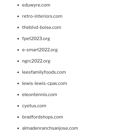
eduwyre.com
retro-interiors.com
theblvd-boise.com
fpet2023.org
e-smart2022.org
ngrc2022.org
leesfamilyfoods.com
lewis-lewis-cpas.com
eleontennis.com
cyetus.com
bradfordshops.com
almadenranchsanjose.com