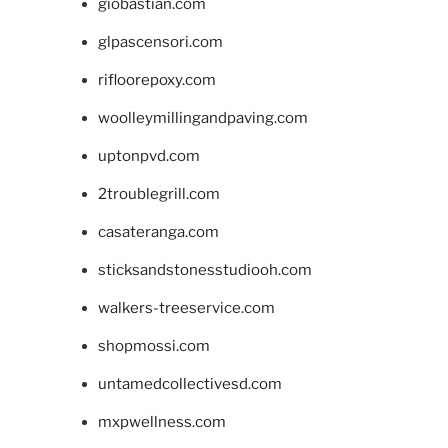
giobastian.com
glpascensori.com
rifloorepoxy.com
woolleymillingandpaving.com
uptonpvd.com
2troublegrill.com
casateranga.com
sticksandstonesstudiooh.com
walkers-treeservice.com
shopmossi.com
untamedcollectivesd.com
mxpwellness.com