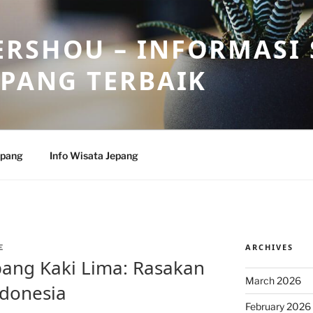
RSHOU – INFORMASI 
EPANG TERBAIK
epang
Info Wisata Jepang
ARCHIVES
E
epang Kaki Lima: Rasakan
March 2026
ndonesia
February 2026