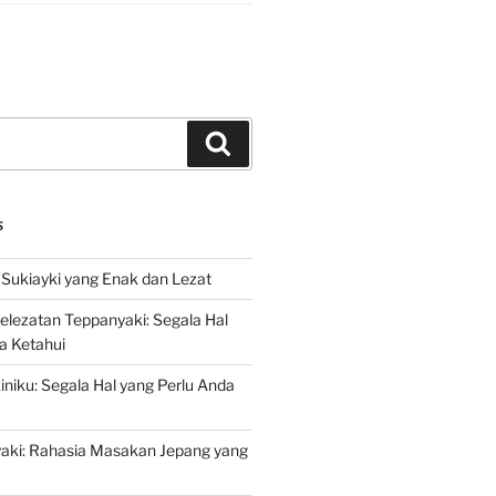
Search
S
Sukiayki yang Enak dan Lezat
lezatan Teppanyaki: Segala Hal
a Ketahui
niku: Segala Hal yang Perlu Anda
yaki: Rahasia Masakan Jepang yang