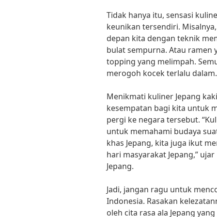
Tidak hanya itu, sensasi kulin
keunikan tersendiri. Misalnya
depan kita dengan teknik me
bulat sempurna. Atau ramen y
topping yang melimpah. Semua
merogoh kocek terlalu dalam.
Menikmati kuliner Jepang kak
kesempatan bagi kita untuk 
pergi ke negara tersebut. “Kul
untuk memahami budaya suat
khas Jepang, kita juga ikut m
hari masyarakat Jepang,” ujar
Jepang.
Jadi, jangan ragu untuk menco
Indonesia. Rasakan kelezatan
oleh cita rasa ala Jepang yan