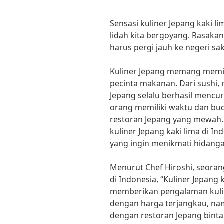
Sensasi kuliner Jepang kaki
lidah kita bergoyang. Rasakan
harus pergi jauh ke negeri sa
Kuliner Jepang memang memilik
pecinta makanan. Dari sushi,
Jepang selalu berhasil mencu
orang memiliki waktu dan bu
restoran Jepang yang mewah. 
kuliner Jepang kaki lima di In
yang ingin menikmati hidangan
Menurut Chef Hiroshi, seoran
di Indonesia, “Kuliner Jepang
memberikan pengalaman kulin
dengan harga terjangkau, nam
dengan restoran Jepang binta