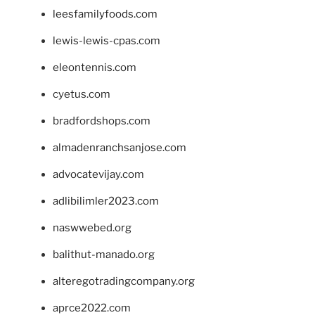
leesfamilyfoods.com
lewis-lewis-cpas.com
eleontennis.com
cyetus.com
bradfordshops.com
almadenranchsanjose.com
advocatevijay.com
adlibilimler2023.com
naswwebed.org
balithut-manado.org
alteregotradingcompany.org
aprce2022.com