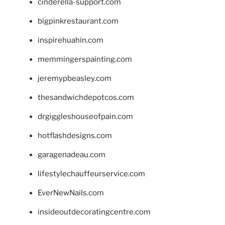
cinderella-support.com
bigpinkrestaurant.com
inspirehuahin.com
memmingerspainting.com
jeremypbeasley.com
thesandwichdepotcos.com
drgiggleshouseofpain.com
hotflashdesigns.com
garagenadeau.com
lifestylechauffeurservice.com
EverNewNails.com
insideoutdecoratingcentre.com