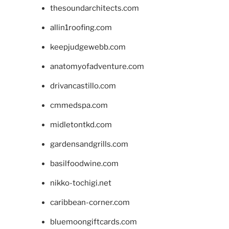
thesoundarchitects.com
allin1roofing.com
keepjudgewebb.com
anatomyofadventure.com
drivancastillo.com
cmmedspa.com
midletontkd.com
gardensandgrills.com
basilfoodwine.com
nikko-tochigi.net
caribbean-corner.com
bluemoongiftcards.com