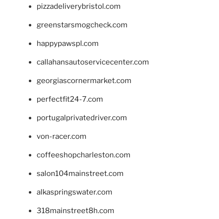
pizzadeliverybristol.com
greenstarsmogcheck.com
happypawspl.com
callahansautoservicecenter.com
georgiascornermarket.com
perfectfit24-7.com
portugalprivatedriver.com
von-racer.com
coffeeshopcharleston.com
salon104mainstreet.com
alkaspringswater.com
318mainstreet8h.com