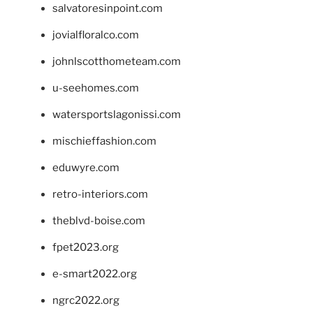
salvatoresinpoint.com
jovialfloralco.com
johnlscotthometeam.com
u-seehomes.com
watersportslagonissi.com
mischieffashion.com
eduwyre.com
retro-interiors.com
theblvd-boise.com
fpet2023.org
e-smart2022.org
ngrc2022.org