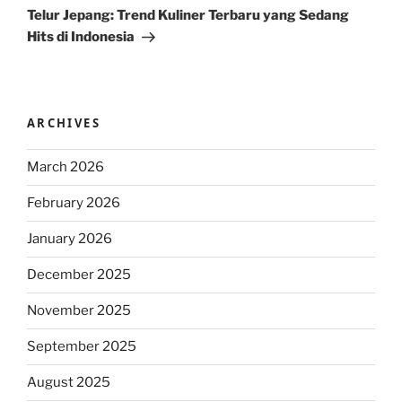
Post
Telur Jepang: Trend Kuliner Terbaru yang Sedang
Hits di Indonesia
ARCHIVES
March 2026
February 2026
January 2026
December 2025
November 2025
September 2025
August 2025