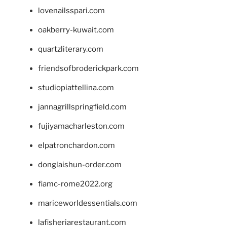
lovenailsspari.com
oakberry-kuwait.com
quartzliterary.com
friendsofbroderickpark.com
studiopiattellina.com
jannagrillspringfield.com
fujiyamacharleston.com
elpatronchardon.com
donglaishun-order.com
fiamc-rome2022.org
mariceworldessentials.com
lafisheriarestaurant.com