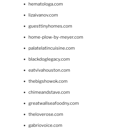
hematologa.com
lizaivanov.com
guesttinyhomes.com
home-plow-by-meyer.com
palatelatincuisine.com
blackdoglegacy.com
eatvivahouston.com
thebigshowok.com
chimeandstave.com
greatwallseafoodny.com
theloverose.com
gabriovoice.com