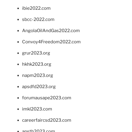
ibie2022.com
sbcc-2022.com
AngolaOilAndGas2022.com
Convoy4Freedom2022.com
grur2023.org
hkhk2023.org
napm2023.org
apsdfd2023.org
forumausape2023.com
imkl2023.com
careerfaircsd2023.com
apsth2023.com