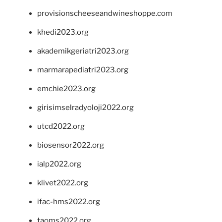
provisionscheeseandwineshoppe.com
khedi2023.org
akademikgeriatri2023.org
marmarapediatri2023.org
emchie2023.org
girisimselradyoloji2022.org
utcd2022.org
biosensor2022.org
ialp2022.org
klivet2022.org
ifac-hms2022.org
taoms2022.org