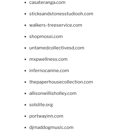
casateranga.com
sticksandstonesstudiooh.com
walkers-treeservice.com
shopmossi.com
untamedcollectivesd.com
mxpwellness.com
infernocanine.com
thepaperhousecollection.com
allisonwillisholley.com
solslite.org
portwayinn.com
djmaddogmusic.com