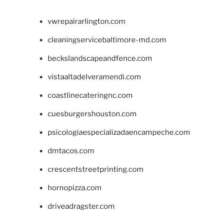
vwrepairarlington.com
cleaningservicebaltimore-md.com
beckslandscapeandfence.com
vistaaltadelveramendi.com
coastlinecateringnc.com
cuesburgershouston.com
psicologiaespecializadaencampeche.com
dmtacos.com
crescentstreetprinting.com
hornopizza.com
driveadragster.com