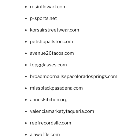
resinflowart.com
p-sports.net
korsairstreetwear.com
petshopallston.com
avenue26tacos.com
topgglasses.com
broadmoornailsspacoloradosprings.com
missblackpasadena.com
anneskitchen.org
valenciamarketytaqueria.com
reefrecordsllc.com
alawaffle.com