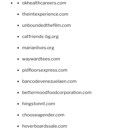
okhealthcareers.com
theintexperience.com
unboundedthefilm.com
catfriends-bg.org
marianlives.org
waywardtees.com
pidfloorsexpress.com
bancodevenezuelaen.com
bettermoodfoodcorporation.com
hingstonnt.com
chooseagender.com
hoverboardssale.com