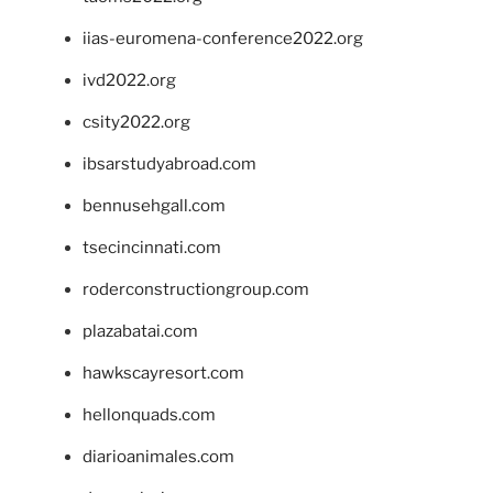
iias-euromena-conference2022.org
ivd2022.org
csity2022.org
ibsarstudyabroad.com
bennusehgall.com
tsecincinnati.com
roderconstructiongroup.com
plazabatai.com
hawkscayresort.com
hellonquads.com
diarioanimales.com