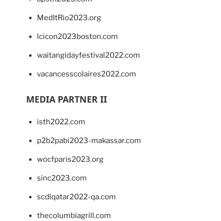
MedItRio2023.org
lcicon2023boston.com
waitangidayfestival2022.com
vacancesscolaires2022.com
MEDIA PARTNER II
isth2022.com
p2b2pabi2023-makassar.com
wocfparis2023.org
sinc2023.com
scdlqatar2022-qa.com
thecolumbiagrill.com