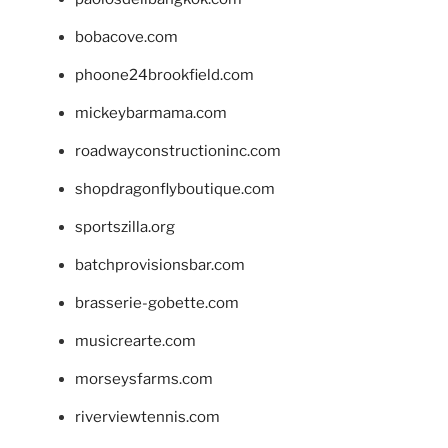
bobacove.com
phoone24brookfield.com
mickeybarmama.com
roadwayconstructioninc.com
shopdragonflyboutique.com
sportszilla.org
batchprovisionsbar.com
brasserie-gobette.com
musicrearte.com
morseysfarms.com
riverviewtennis.com