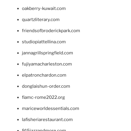
oakberry-kuwait.com
quartzliterary.com
friendsofbroderickpark.com
studiopiattellina.com
jannagrillspringfield.com
fujiyamacharleston.com
elpatronchardon.com
donglaishun-order.com
fiamc-rome2022.org
mariceworldessentials.com
lafisheriarestaurant.com
915jazzandmore.com