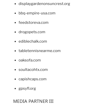
displaygardenonsuncrest.org
bbq-empire-usa.com
feedstoreva.com
drogopets.com
ediblechalk.com
tabletennisnearme.com
oaksofa.com
soultacohtx.com
capishcaps.com
gpsyfl.org
MEDIA PARTNER III