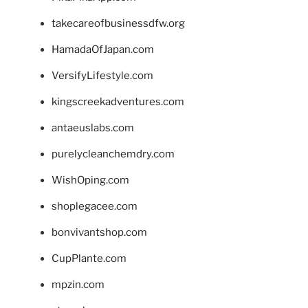
takecareofbusinessdfw.org
HamadaOfJapan.com
VersifyLifestyle.com
kingscreekadventures.com
antaeuslabs.com
purelycleanchemdry.com
WishOping.com
shoplegacee.com
bonvivantshop.com
CupPlante.com
mpzin.com