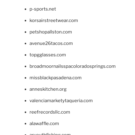
p-sports.net
korsairstreetwear.com
petshopallston.com
avenue26tacos.com
topgglasses.com
broadmoornailsspacoloradosprings.com
missblackpasadena.com
anneskitchen.org
valenciamarketytaqueria.com
reefrecordsllc.com
alawaffle.com
aryouthfishing.com