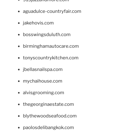
aguadulce-countryfair.com
jakehovis.com
bosswingsduluth.com
birminghamautocare.com
tonyscountrykitchen.com
jbellasnailspa.com
mychaihouse.com
alvisgrooming.com
thegeorginaestate.com
blythewoodseafood.com
paolosdelibangkok.com