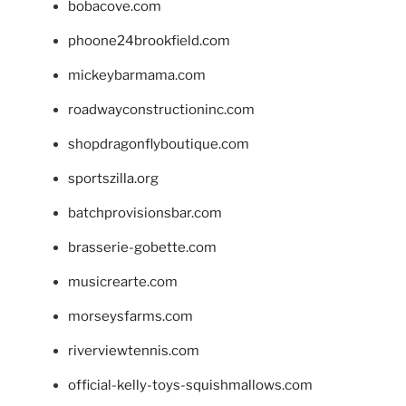
bobacove.com
phoone24brookfield.com
mickeybarmama.com
roadwayconstructioninc.com
shopdragonflyboutique.com
sportszilla.org
batchprovisionsbar.com
brasserie-gobette.com
musicrearte.com
morseysfarms.com
riverviewtennis.com
official-kelly-toys-squishmallows.com