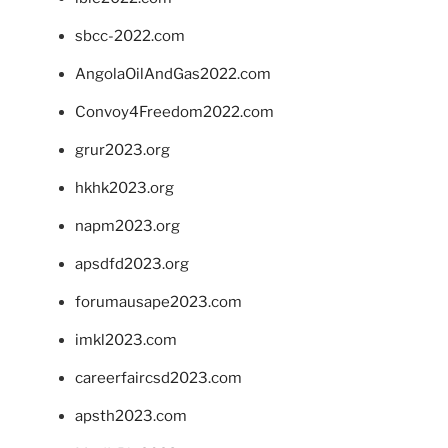
sbcc-2022.com
AngolaOilAndGas2022.com
Convoy4Freedom2022.com
grur2023.org
hkhk2023.org
napm2023.org
apsdfd2023.org
forumausape2023.com
imkl2023.com
careerfaircsd2023.com
apsth2023.com