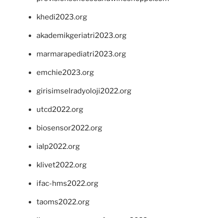
khedi2023.org
akademikgeriatri2023.org
marmarapediatri2023.org
emchie2023.org
girisimselradyoloji2022.org
utcd2022.org
biosensor2022.org
ialp2022.org
klivet2022.org
ifac-hms2022.org
taoms2022.org