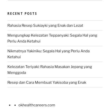
RECENT POSTS
Rahasia Resep Sukiayki yang Enak dan Lezat
Mengungkap Kelezatan Teppanyaki: Segala Hal yang
Perlu Anda Ketahui
Nikmatnya Yakiniku: Segala Hal yang Perlu Anda
Ketahui
Kelezatan Teriyaki: Rahasia Masakan Jepang yang
Menggoda
Resep dan Cara Membuat Yakisoba yang Enak
okhealthcareers.com