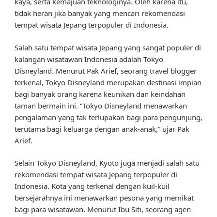
kaya, serta kemajuan teknologinya. Oleh karena itu,
tidak heran jika banyak yang mencari rekomendasi
tempat wisata Jepang terpopuler di Indonesia.
Salah satu tempat wisata Jepang yang sangat populer di
kalangan wisatawan Indonesia adalah Tokyo
Disneyland. Menurut Pak Arief, seorang travel blogger
terkenal, Tokyo Disneyland merupakan destinasi impian
bagi banyak orang karena keunikan dan keindahan
taman bermain ini. “Tokyo Disneyland menawarkan
pengalaman yang tak terlupakan bagi para pengunjung,
terutama bagi keluarga dengan anak-anak,” ujar Pak
Arief.
Selain Tokyo Disneyland, Kyoto juga menjadi salah satu
rekomendasi tempat wisata Jepang terpopuler di
Indonesia. Kota yang terkenal dengan kuil-kuil
bersejarahnya ini menawarkan pesona yang memikat
bagi para wisatawan. Menurut Ibu Siti, seorang agen