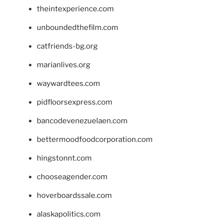
theintexperience.com
unboundedthefilm.com
catfriends-bg.org
marianlives.org
waywardtees.com
pidfloorsexpress.com
bancodevenezuelaen.com
bettermoodfoodcorporation.com
hingstonnt.com
chooseagender.com
hoverboardssale.com
alaskapolitics.com