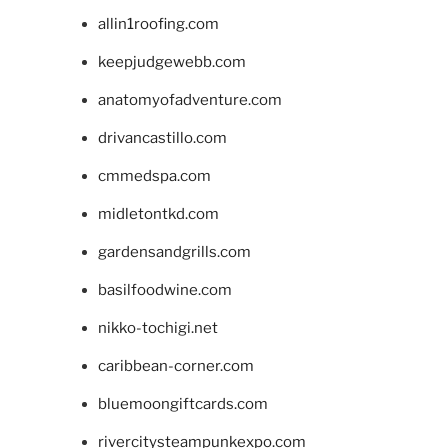
allin1roofing.com
keepjudgewebb.com
anatomyofadventure.com
drivancastillo.com
cmmedspa.com
midletontkd.com
gardensandgrills.com
basilfoodwine.com
nikko-tochigi.net
caribbean-corner.com
bluemoongiftcards.com
rivercitysteampunkexpo.com