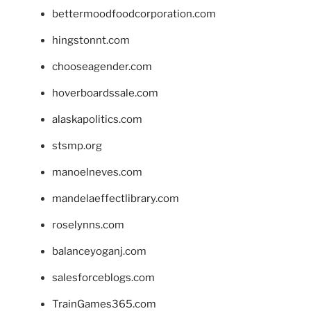
bettermoodfoodcorporation.com
hingstonnt.com
chooseagender.com
hoverboardssale.com
alaskapolitics.com
stsmp.org
manoelneves.com
mandelaeffectlibrary.com
roselynns.com
balanceyoganj.com
salesforceblogs.com
TrainGames365.com