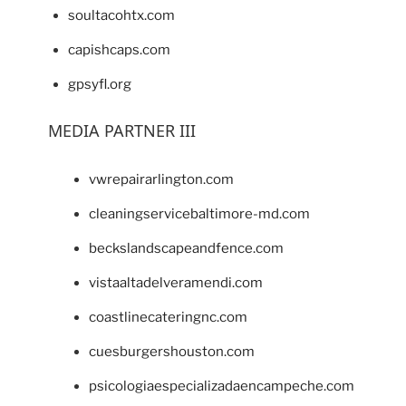
soultacohtx.com
capishcaps.com
gpsyfl.org
MEDIA PARTNER III
vwrepairarlington.com
cleaningservicebaltimore-md.com
beckslandscapeandfence.com
vistaaltadelveramendi.com
coastlinecateringnc.com
cuesburgershouston.com
psicologiaespecializadaencampeche.com