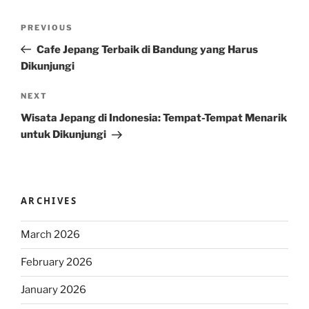
Post
Previous
PREVIOUS
navigation
Post
Cafe Jepang Terbaik di Bandung yang Harus
Dikunjungi
Next
NEXT
Post
Wisata Jepang di Indonesia: Tempat-Tempat Menarik
untuk Dikunjungi
ARCHIVES
March 2026
February 2026
January 2026