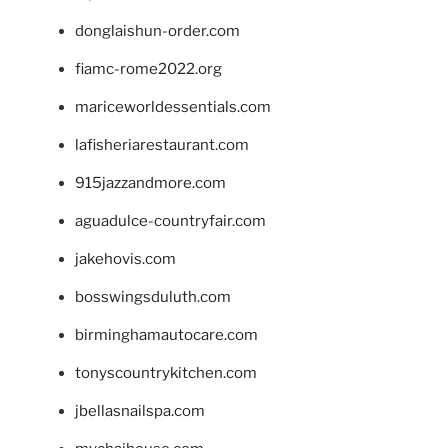
donglaishun-order.com
fiamc-rome2022.org
mariceworldessentials.com
lafisheriarestaurant.com
915jazzandmore.com
aguadulce-countryfair.com
jakehovis.com
bosswingsduluth.com
birminghamautocare.com
tonyscountrykitchen.com
jbellasnailspa.com