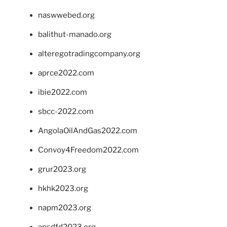
naswwebed.org
balithut-manado.org
alteregotradingcompany.org
aprce2022.com
ibie2022.com
sbcc-2022.com
AngolaOilAndGas2022.com
Convoy4Freedom2022.com
grur2023.org
hkhk2023.org
napm2023.org