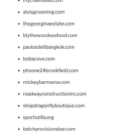
mychaihouse.com
alvisgrooming.com
thegeorginaestate.com
blythewoodseafood.com
paolosdelibangkok.com
bobacove.com
phoone24brookfield.com
mickeybarmama.com
roadwayconstructioninc.com
shopdragonflyboutique.com
sportszilla.org
batchprovisionsbar.com