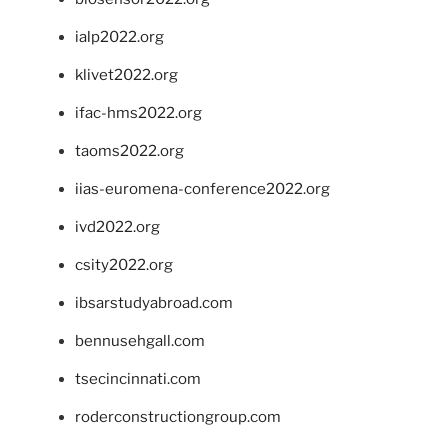
ialp2022.org
klivet2022.org
ifac-hms2022.org
taoms2022.org
iias-euromena-conference2022.org
ivd2022.org
csity2022.org
ibsarstudyabroad.com
bennusehgall.com
tsecincinnati.com
roderconstructiongroup.com