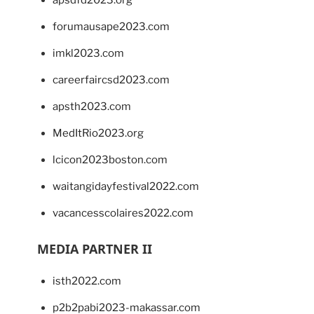
apsdfd2023.org
forumausape2023.com
imkl2023.com
careerfaircsd2023.com
apsth2023.com
MedItRio2023.org
lcicon2023boston.com
waitangidayfestival2022.com
vacancesscolaires2022.com
MEDIA PARTNER II
isth2022.com
p2b2pabi2023-makassar.com