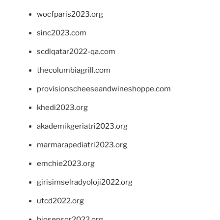
wocfparis2023.org
sinc2023.com
scdlqatar2022-qa.com
thecolumbiagrill.com
provisionscheeseandwineshoppe.com
khedi2023.org
akademikgeriatri2023.org
marmarapediatri2023.org
emchie2023.org
girisimselradyoloji2022.org
utcd2022.org
biosensor2022.org