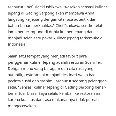
Menurut Chef Hideki Ishikawa, “Rasakan sensasi kuliner
Jepang di Gading Serpong akan membawa Anda
langsung ke Jepang dengan cita rasa autentik dan
bahan-bahan berkualitas.” Chef Ishikawa sendiri telah
lama berkecimpung di dunia kuliner Jepang dan
menjadi salah satu pakar kuliner Jepang terkemuka di
Indonesia.
Salah satu tempat yang menjadi favorit para
penggemar kuliner Jepang adalah restoran Sushi Tei.
Dengan menu yang beragam dan cita rasa yang
autentik, restoran ini menjadi destinasi wajib bagi
pecinta sushi dan sashimi. Menurut seorang pelanggan
setia, “Sensasi kuliner Jepang di Gading Serpong benar-
benar luar biasa. Saya selalu kembali ke restoran ini
karena kualitas dan rasa makanannya tidak pernah
mengecewakan.”