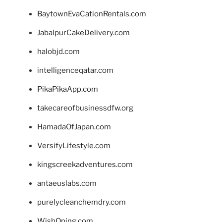
BaytownEvaCationRentals.com
JabalpurCakeDelivery.com
halobjd.com
intelligenceqatar.com
PikaPikaApp.com
takecareofbusinessdfw.org
HamadaOfJapan.com
VersifyLifestyle.com
kingscreekadventures.com
antaeuslabs.com
purelycleanchemdry.com
WishOping.com