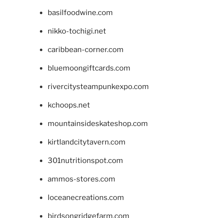
basilfoodwine.com
nikko-tochigi.net
caribbean-corner.com
bluemoongiftcards.com
rivercitysteampunkexpo.com
kchoops.net
mountainsideskateshop.com
kirtlandcitytavern.com
301nutritionspot.com
ammos-stores.com
loceanecreations.com
birdsongridgefarm.com